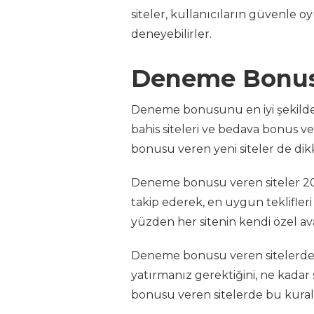
siteler, kullanıcıların güvenle oy
deneyebilirler.
Deneme Bonusu
Deneme bonusunu en iyi şekilde 
bahis siteleri ve bedava bonus 
bonusu veren yeni siteler de dik
Deneme bonusu veren siteler 2025
takip ederek, en uygun teklifler
yüzden her sitenin kendi özel a
Deneme bonusu veren sitelerde ge
yatırmanız gerektiğini, ne kadar
bonusu veren sitelerde bu kural