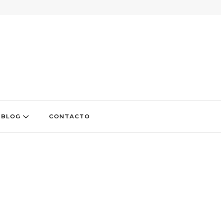
BLOG
CONTACTO