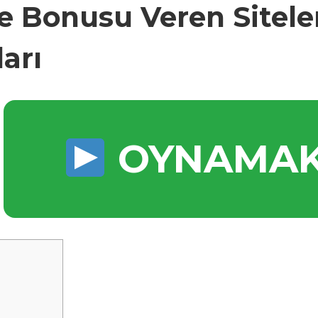
 Bonusu Veren Siteler
arı
OYNAMA