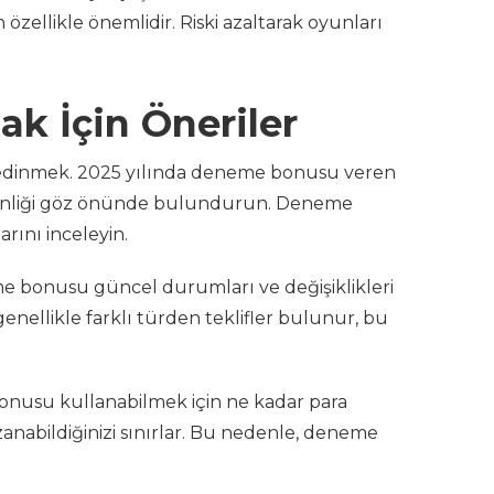
 özellikle önemlidir. Riski azaltarak oyunları
k İçin Öneriler
i edinmek. 2025 yılında deneme bonusu veren
güvenliği göz önünde bulundurun. Deneme
rını inceleyin.
eme bonusu güncel durumları ve değişiklikleri
enellikle farklı türden teklifler bulunur, bu
bonusu kullanabilmek için ne kadar para
zanabildiğinizi sınırlar. Bu nedenle, deneme