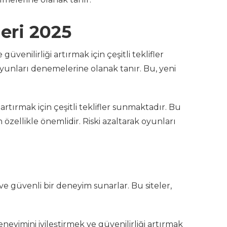
eri 2025
venilirliği artırmak için çeşitli teklifler
oyunları denemelerine olanak tanır. Bu, yeni
rtırmak için çeşitli teklifler sunmaktadır. Bu
 özellikle önemlidir. Riski azaltarak oyunları
ve güvenli bir deneyim sunarlar. Bu siteler,
neyimini iyileştirmek ve güvenilirliği artırmak