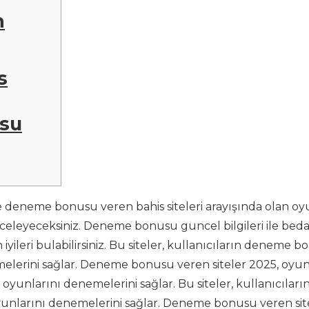
n
s
su
deneme bonusu veren bahis siteleri arayışında olan oyun
celeyeceksiniz. Deneme bonusu guncel bilgileri ile be
en iyileri bulabilirsiniz. Bu siteler, kullanıcıların deneme
melerini sağlar. Deneme bonusu veren siteler 2025, oy
s oyunlarını denemelerini sağlar. Bu siteler, kullanıcıla
 oyunlarını denemelerini sağlar. Deneme bonusu veren s