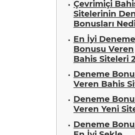
Çevrimiçi Bahi
Sitelerinin D
Bonusları Ned
En İyi Denem
Bonusu Veren
Bahis Siteleri 
Deneme Bonu
Veren Bahis Si
Deneme Bonu
Veren Yeni Sit
Deneme Bonu
En İyi Şekle