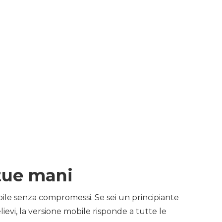
 tue mani
bile senza compromessi. Se sei un principiante
ievi, la versione mobile risponde a tutte le