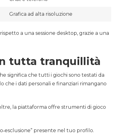
Grafica ad alta risoluzione
ispetto a una sessione desktop, grazie a una
n tutta tranquillità
 significa che tutti i giochi sono testati da
 che i dati personali e finanziari rimangano
Inoltre, la piattaforma offre strumenti di gioco
o‑esclusione” presente nel tuo profilo.