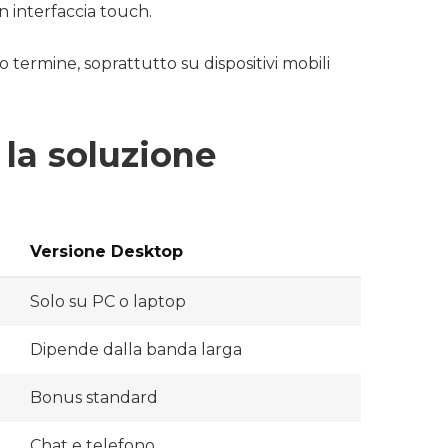
on interfaccia touch.
 termine, soprattutto su dispositivi mobili
 la soluzione
Versione Desktop
Solo su PC o laptop
Dipende dalla banda larga
Bonus standard
Chat e telefono