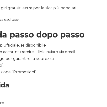
ri gratuiti extra per le slot più popolari.
s esclusivi.
ida passo dopo passo
ufficiale, se disponibile.
ccount tramite il link inviato via email.
e per garantire la sicurezza.
o).
ezione “Promozioni”.
ida
re.