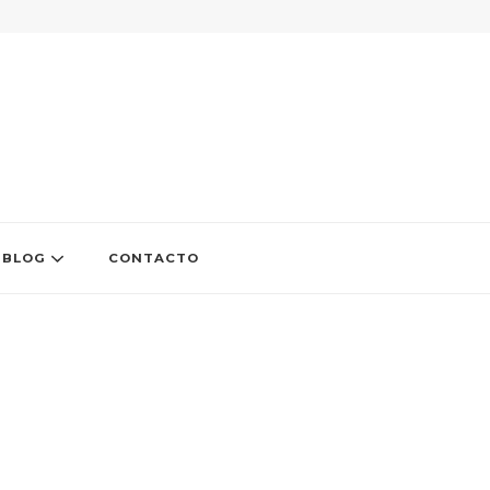
BLOG
CONTACTO