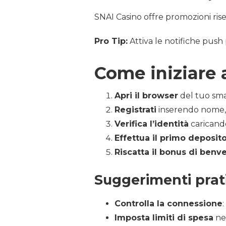
SNAI Casino offre promozioni riser
Pro Tip:
Attiva le notifiche push 
Come iniziare 
Apri il browser
del tuo smar
Registrati
inserendo nome, e
Verifica l’identità
caricando
Effettua il primo deposit
Riscatta il bonus di benv
Suggerimenti prati
Controlla la connessione
Imposta limiti di spesa
nel