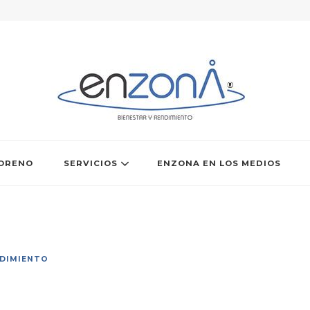
a en Valencia
cialista en alto rendimiento deportivo en Valencia
ORENO
SERVICIOS
ENZONA EN LOS MEDIOS
NDIMIENTO