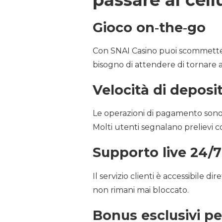
Gioco on‑the‑go
Con SNAI Casino puoi scommettere 
bisogno di attendere di tornare a
Velocità di deposi
Le operazioni di pagamento sono ot
Molti utenti segnalano prelievi 
Supporto live 24/7
Il servizio clienti è accessibile 
non rimani mai bloccato.
Bonus esclusivi p