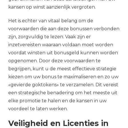
kansen op winst aanzienlijk vergroten.
Het is echter van vitaal belang om de
voorwaarden die aan deze bonussen verbonden
zijn, zorgvuldig te lezen. Vaak zijn er
inzetvereisten waaraan voldaan moet worden
voordat winsten uit bonusgeld kunnen worden
opgenomen. Door deze voorwaarden te
begrijpen, kunt u de meest effectieve strategie
kiezen om uw bonus te maximaliseren en zo uw
«gevierde goktokens» te verzamelen. Dit vereist
een strategische benadering om het meeste uit
elke promotie te halen en de kansen in uw
voordeel te laten werken.
Veiligheid en Licenties in