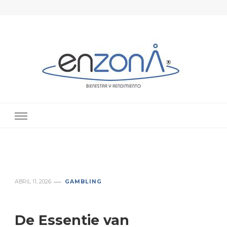
enZona® – Psicología deportiva en
Especialista en psicología del deporte en Valencia. Especialista en
alto rendimiento deportivo en Valencia
Valencia
ABRIL 11, 2026
GAMBLING
De Essentie van