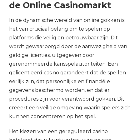
de Online Casinomarkt
In de dynamische wereld van online gokken is
het van cruciaal belang om te spelen op
platforms die veilig en betrouwbaar zijn. Dit
wordt gewaarborgd door de aanwezigheid van
geldige licenties, uitgegeven door
gerenommeerde kansspelautoriteiten. Een
gelicentieerd casino garandeert dat de spellen
eerlijk zijn, dat persoonlijke en financiële
gegevens beschermd worden, en dat er
procedures zijn voor verantwoord gokken. Dit
creëert een veilige omgeving waarin spelers zich
kunnen concentreren op het spel.
Het kiezen van een gereguleerd casino