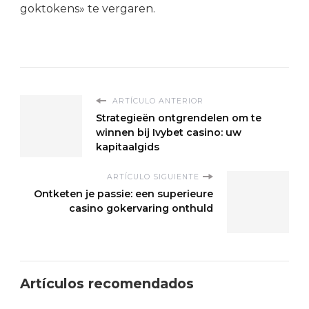
goktokens» te vergaren.
ARTÍCULO ANTERIOR
Strategieën ontgrendelen om te
winnen bij Ivybet casino: uw
kapitaalgids
ARTÍCULO SIGUIENTE
Ontketen je passie: een superieure
casino gokervaring onthuld
Artículos recomendados