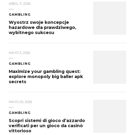
ABRIL 11, 2026
GAMBLING
Wyostrz swoje koncepcje
hazardowe dla prawdziwego,
wybitnego sukcesu
MAYO 5, 2026
GAMBLING
Maximize your gambling quest:
explore monopoly big baller apk
secrets
MAYO 20, 2026
GAMBLING
Scopri sistemi di gioco d’azzardo
verificati per un gioco da casinò
vittorioso