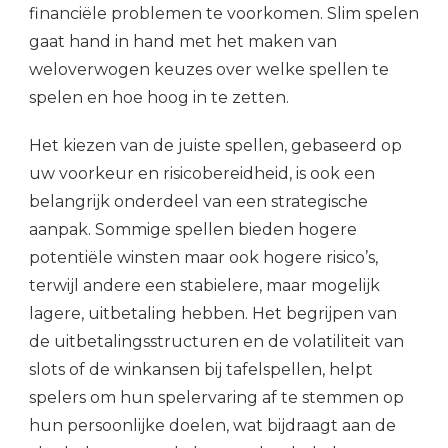
financiële problemen te voorkomen. Slim spelen
gaat hand in hand met het maken van
weloverwogen keuzes over welke spellen te
spelen en hoe hoog in te zetten.
Het kiezen van de juiste spellen, gebaseerd op
uw voorkeur en risicobereidheid, is ook een
belangrijk onderdeel van een strategische
aanpak. Sommige spellen bieden hogere
potentiële winsten maar ook hogere risico’s,
terwijl andere een stabielere, maar mogelijk
lagere, uitbetaling hebben. Het begrijpen van
de uitbetalingsstructuren en de volatiliteit van
slots of de winkansen bij tafelspellen, helpt
spelers om hun spelervaring af te stemmen op
hun persoonlijke doelen, wat bijdraagt aan de