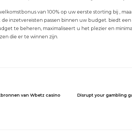
 welkomstbonus van 100% op uw eerste storting bij , maa
t de inzetvereisten passen binnen uw budget. biedt ee
et te beheren, maximaliseert u het plezier en minimalis
zen die er te winnen zijn.
gokbronnen van Wbetz casino
Disrupt your gambling ga