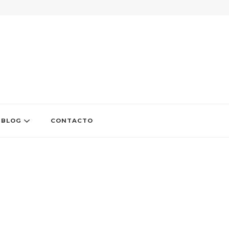
BLOG
CONTACTO