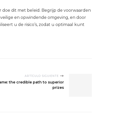
r doe dit met beleid. Begrijp de voorwaarden
n veilige en opwindende omgeving, en door
eert u de risico’s, zodat u optimaal kunt
ARTÍCULO SIGUIENTE
me: the credible path to superior
prizes