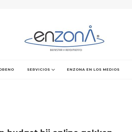
a en Valencia
cialista en alto rendimiento deportivo en Valencia
ORENO
SERVICIOS
ENZONA EN LOS MEDIOS