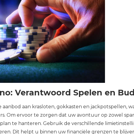
ino: Verantwoord Spelen en Bud
e aanbod aan krasloten, gokkasten en jackpotspellen, wa
rs. Om ervoor te zorgen dat uw avontuur op zowel spanne
lan te hanteren. Gebruik de verschillende limietinstell
ren. Dit helpt u binnen uw financiële grenzen te blijven