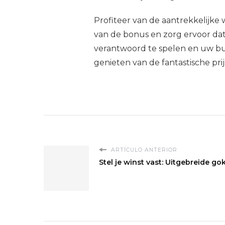
Profiteer van de aantrekkelijke
van de bonus en zorg ervoor da
verantwoord te spelen en uw budg
genieten van de fantastische prij
ARTÍCULO ANTERIOR
Stel je winst vast: Uitgebreide 