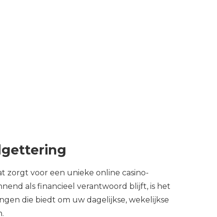
gettering
t zorgt voor een unieke online casino-
nd als financieel verantwoord blijft, is het
ingen die biedt om uw dagelijkse, wekelijkse
.