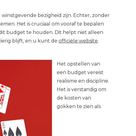
l winstgevende bezigheid zijn. Echter, zonder
nemen. Het is cruciaal om vooraf te bepalen
dit budget te houden. Dit helpt niet alleen
rig blijft, en u kunt de
officiële website
Het opstellen van
een budget vereist
realisme en discipline.
Het is verstandig om
de kosten van
gokken te zien als