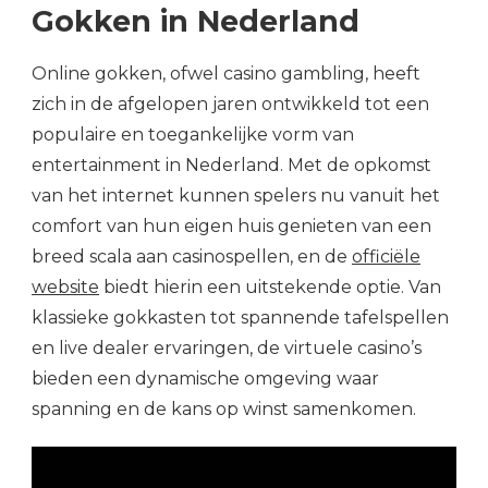
Gokken in Nederland
Online gokken, ofwel casino gambling, heeft
zich in de afgelopen jaren ontwikkeld tot een
populaire en toegankelijke vorm van
entertainment in Nederland. Met de opkomst
van het internet kunnen spelers nu vanuit het
comfort van hun eigen huis genieten van een
breed scala aan casinospellen, en de
officiële
website
biedt hierin een uitstekende optie. Van
klassieke gokkasten tot spannende tafelspellen
en live dealer ervaringen, de virtuele casino’s
bieden een dynamische omgeving waar
spanning en de kans op winst samenkomen.