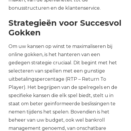
bonusstructuren en de klantenservice.
Strategieën voor Succesvol
Gokken
Om uw kansen op winst te maximaliseren bij
online gokken, is het hanteren van een
gedegen strategie cruciaal. Dit begint met het
selecteren van spellen met een gunstige
uitbetalingspercentage (RTP – Return To
Player). Het begrijpen van de spelregels en de
specifieke kansen die elk spel biedt, stelt u in
staat om beter geïnformeerde beslissingen te
nemen tijdens het spelen. Bovendien is het
beheer van uw budget, ook wel bankroll
management genoemd, van onschatbare