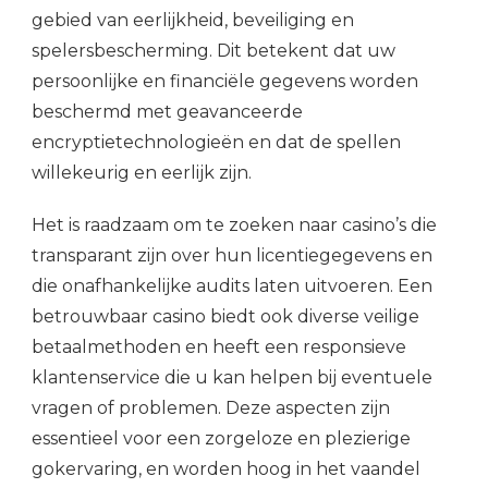
gebied van eerlijkheid, beveiliging en
spelersbescherming. Dit betekent dat uw
persoonlijke en financiële gegevens worden
beschermd met geavanceerde
encryptietechnologieën en dat de spellen
willekeurig en eerlijk zijn.
Het is raadzaam om te zoeken naar casino’s die
transparant zijn over hun licentiegegevens en
die onafhankelijke audits laten uitvoeren. Een
betrouwbaar casino biedt ook diverse veilige
betaalmethoden en heeft een responsieve
klantenservice die u kan helpen bij eventuele
vragen of problemen. Deze aspecten zijn
essentieel voor een zorgeloze en plezierige
gokervaring, en worden hoog in het vaandel