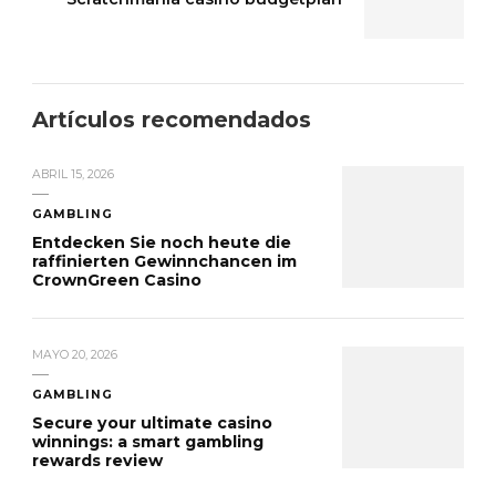
Artículos recomendados
ABRIL 15, 2026
GAMBLING
Entdecken Sie noch heute die
raffinierten Gewinnchancen im
CrownGreen Casino
MAYO 20, 2026
GAMBLING
Secure your ultimate casino
winnings: a smart gambling
rewards review