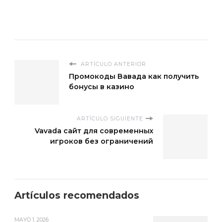
ARTÍCULO ANTERIOR
Промокоды Вавада как получить
бонусы в казино
ARTÍCULO SIGUIENTE
Vavada сайт для современных
игроков без ограничений
Artículos recomendados
MAYO 1, 2026