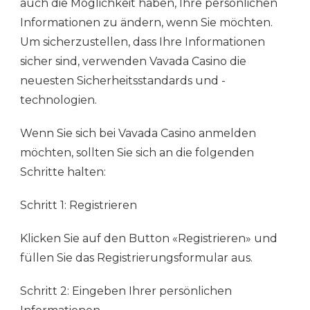
auch die Möglichkeit haben, Ihre persönlichen
Informationen zu ändern, wenn Sie möchten.
Um sicherzustellen, dass Ihre Informationen
sicher sind, verwenden Vavada Casino die
neuesten Sicherheitsstandards und -
technologien.
Wenn Sie sich bei Vavada Casino anmelden
möchten, sollten Sie sich an die folgenden
Schritte halten:
Schritt 1: Registrieren
Klicken Sie auf den Button «Registrieren» und
füllen Sie das Registrierungsformular aus.
Schritt 2: Eingeben Ihrer persönlichen