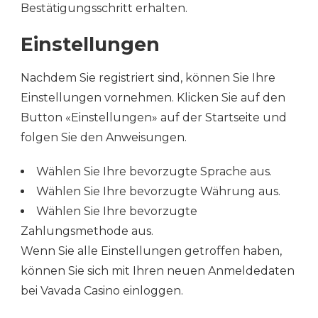
Bestätigungsschritt erhalten.
Einstellungen
Nachdem Sie registriert sind, können Sie Ihre
Einstellungen vornehmen. Klicken Sie auf den
Button «Einstellungen» auf der Startseite und
folgen Sie den Anweisungen.
Wählen Sie Ihre bevorzugte Sprache aus.
Wählen Sie Ihre bevorzugte Währung aus.
Wählen Sie Ihre bevorzugte
Zahlungsmethode aus.
Wenn Sie alle Einstellungen getroffen haben,
können Sie sich mit Ihren neuen Anmeldedaten
bei Vavada Casino einloggen.