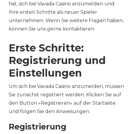
hat, sich bei Vavada Casino anzumelden und
Ihre ersten Schritte als neuer Spieler
unternehmen. Wenn Sie weitere Fragen haben,
können Sie uns gerne kontaktieren.
Erste Schritte:
Registrierung und
Einstellungen
Um sich bei Vavada Casino anzumelden, müssen
Sie zunächst registriert werden. Klicken Sie auf
den Button «Registrieren» auf der Startseite
und folgen Sie den Anweisungen.
Registrierung