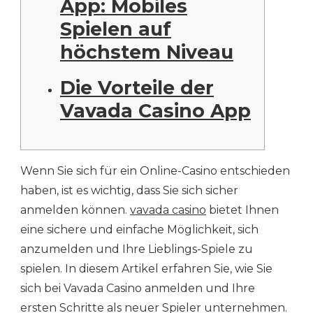
App: Mobiles
Spielen auf
höchstem Niveau
Die Vorteile der
Vavada Casino App
Wenn Sie sich für ein Online-Casino entschieden
haben, ist es wichtig, dass Sie sich sicher
anmelden können.
vavada casino
bietet Ihnen
eine sichere und einfache Möglichkeit, sich
anzumelden und Ihre Lieblings-Spiele zu
spielen. In diesem Artikel erfahren Sie, wie Sie
sich bei Vavada Casino anmelden und Ihre
ersten Schritte als neuer Spieler unternehmen.