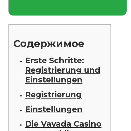
Содержимое
Erste Schritte:
Registrierung und
Einstellungen
Registrierung
Einstellungen
Die Vavada Casino