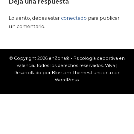
Deja una respuesta
Lo siento, debes estar
conectado
para publicar
un comentario.
© Copyright 2026
enZona® - Psicología deportiva en
Valencia
. Todos los derechos reservados.
Vilva |
Desarrollado por
Blossom Themes
.Funciona con
WordPress
.