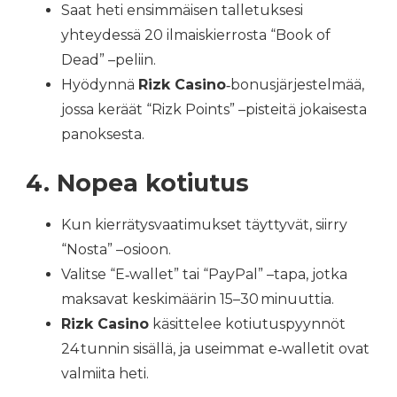
Saat heti ensimmäisen talletuksesi
yhteydessä 20 ilmaiskierrosta “Book of
Dead” –peliin.
Hyödynnä
Rizk Casino
‑bonusjärjestelmää,
jossa keräät “Rizk Points” –pisteitä jokaisesta
panoksesta.
4. Nopea kotiutus
Kun kierrätysvaatimukset täyttyvät, siirry
“Nosta” –osioon.
Valitse “E‑wallet” tai “PayPal” –tapa, jotka
maksavat keskimäärin 15–30 minuuttia.
Rizk Casino
käsittelee kotiutuspyynnöt
24 tunnin sisällä, ja useimmat e‑walletit ovat
valmiita heti.