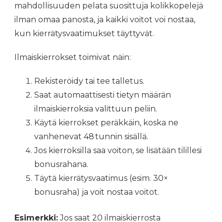
mahdollisuuden pelata suosittuja kolikkopelejä
ilman omaa panosta, ja kaikki voitot voi nostaa,
kun kierrätysvaatimukset täyttyvät.
Ilmaiskierrokset toimivat näin:
Rekisteröidy tai tee talletus.
Saat automaattisesti tietyn määrän
ilmaiskierroksia valittuun peliin.
Käytä kierrokset peräkkäin, koska ne
vanhenevat 48 tunnin sisällä.
Jos kierroksilla saa voiton, se lisätään tilillesi
bonusrahana.
Täytä kierrätysvaatimus (esim. 30×
bonusraha) ja voit nostaa voitot.
Esimerkki:
Jos saat 20 ilmaiskierrosta