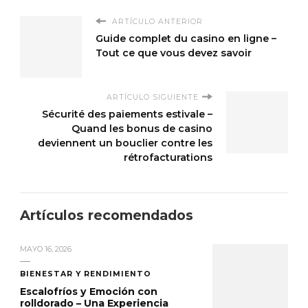
ARTÍCULO ANTERIOR
Guide complet du casino en ligne –
Tout ce que vous devez savoir
ARTÍCULO SIGUIENTE
Sécurité des paiements estivale –
Quand les bonus de casino
deviennent un bouclier contre les
rétrofacturations
Artículos recomendados
MAYO 16, 2026
BIENESTAR Y RENDIMIENTO
Escalofríos y Emoción con
rolldorado – Una Experiencia