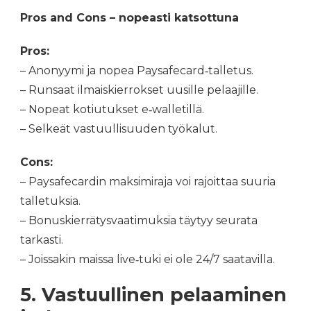
Pros and Cons – nopeasti katsottuna
Pros:
– Anonyymi ja nopea Paysafecard‑talletus.
– Runsaat ilmaiskierrokset uusille pelaajille.
– Nopeat kotiutukset e‑walletillä.
– Selkeät vastuullisuuden työkalut.
Cons:
– Paysafecardin maksimi­raja voi rajoittaa suuria
talletuksia.
– Bonuskierrätysvaatimuksia täytyy seurata
tarkasti.
– Joissakin maissa live‑tuki ei ole 24/7 saatavilla.
5. Vastuullinen pelaaminen