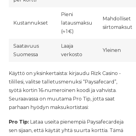
Pieni
Mahdolliset
Kustannukset
latausmaksu
siirtomaksut
(≈ 1 €)
Saatavuus
Laaja
Yleinen
Suomessa
verkosto
Käyttö on yksinkertaista: kirjaudu Rizk Casino -
tilillesi, valitse talletusmenuksi “Paysafecard”,
syötä kortin 16‑numeroinen koodi ja vahvista.
Seuraavassa on muutama Pro Tip, jotta saat
parhaan hyödyn maksukortistasi:
Pro Tip:
Lataa useita pienempiä Paysafecardeja
sen sijaan, että käytät yhtä suurta korttia. Tämä