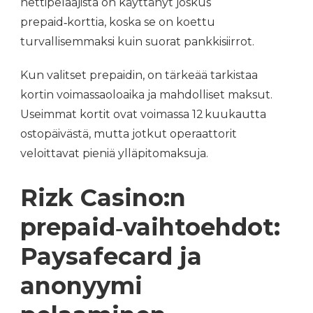
nettipelaajista on käyttänyt joskus
prepaid‑korttia, koska se on koettu
turvallisemmaksi kuin suorat pankkisiirrot.
Kun valitset prepaidin, on tärkeää tarkistaa
kortin voimassaoloaika ja mahdolliset maksut.
Useimmat kortit ovat voimassa 12 kuukautta
ostopäivästä, mutta jotkut operaattorit
veloittavat pieniä ylläpitomaksuja.
Rizk Casino:n
prepaid‑vaihtoehdot:
Paysafecard ja
anonyymi