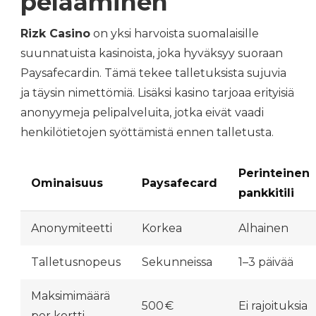
pelaaminen
Rizk Casino
on yksi harvoista suomalaisille
suunnatuista kasinoista, joka hyväksyy suoraan
Paysafecardin. Tämä tekee talletuksista sujuvia
ja täysin nimettömiä. Lisäksi kasino tarjoaa erityisiä
anonyymeja pelipalveluita, jotka eivät vaadi
henkilötietojen syöttämistä ennen talletusta.
Perinteinen
Ominaisuus
Paysafecard
pankkitili
Anonymiteetti
Korkea
Alhainen
Talletusnopeus
Sekunneissa
1–3 päivää
Maksimimäärä
500 €
Ei rajoituksia
per kortti