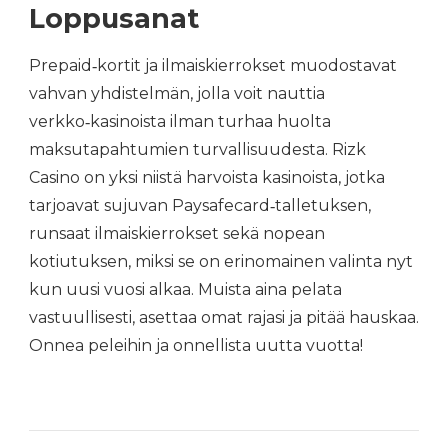
Loppusanat
Prepaid‑kortit ja ilmaiskierrokset muodostavat
vahvan yhdistelmän, jolla voit nauttia
verkko‑kasinoista ilman turhaa huolta
maksutapahtumien turvallisuudesta. Rizk
Casino on yksi niistä harvoista kasinoista, jotka
tarjoavat sujuvan Paysafecard‑talletuksen,
runsaat ilmaiskierrokset sekä nopean
kotiutuksen, miksi se on erinomainen valinta nyt
kun uusi vuosi alkaa. Muista aina pelata
vastuullisesti, asettaa omat rajasi ja pitää hauskaa.
Onnea peleihin ja onnellista uutta vuotta!