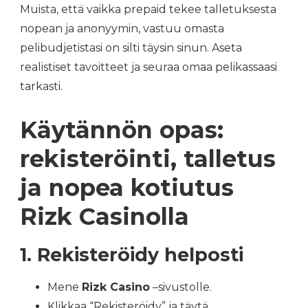
Muista, että vaikka prepaid tekee talletuksesta
nopean ja anonyymin, vastuu omasta
pelibudjetistasi on silti täysin sinun. Aseta
realistiset tavoitteet ja seuraa omaa pelikassaasi
tarkasti.
Käytännön opas:
rekisteröinti, talletus
ja nopea kotiutus
Rizk Casinolla
1. Rekisteröidy helposti
Mene
Rizk Casino
–sivustolle.
Klikkaa “Rekisteröidy” ja täytä