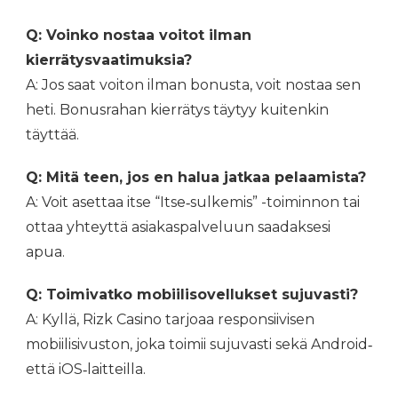
Q: Voinko nostaa voitot ilman
kierrätysvaatimuksia?
A: Jos saat voiton ilman bonusta, voit nostaa sen
heti. Bonusrahan kierrätys täytyy kuitenkin
täyttää.
Q: Mitä teen, jos en halua jatkaa pelaamista?
A: Voit asettaa itse “Itse‑sulkemis” -toiminnon tai
ottaa yhteyttä asiakaspalveluun saadaksesi
apua.
Q: Toimivatko mobiilisovellukset sujuvasti?
A: Kyllä, Rizk Casino tarjoaa responsiivisen
mobiilisivuston, joka toimii sujuvasti sekä Android‑
että iOS‑laitteilla.