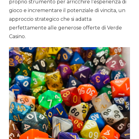
proprio strumento per arricchire l’esperienza di
gioco e incrementare il potenziale di vincita, un
approccio strategico che si adatta
perfettamente alle generose offerte di Verde
Casino.