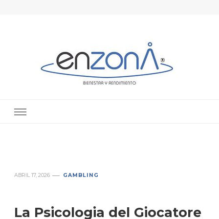
enZona® – Psicología deportiva en
Especialista en psicología del deporte en Valencia. Especialista en
alto rendimiento deportivo en Valencia
Valencia
ABRIL 17, 2026
GAMBLING
La Psicologia del Giocatore