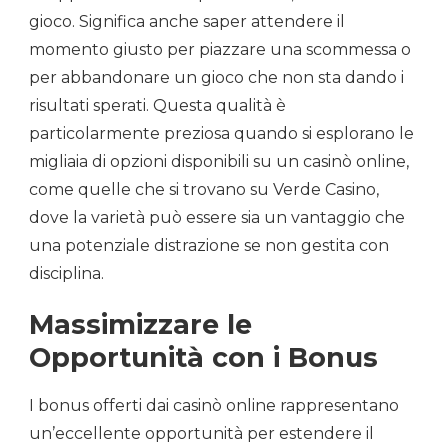
gioco. Significa anche saper attendere il
momento giusto per piazzare una scommessa o
per abbandonare un gioco che non sta dando i
risultati sperati. Questa qualità è
particolarmente preziosa quando si esplorano le
migliaia di opzioni disponibili su un casinò online,
come quelle che si trovano su Verde Casino,
dove la varietà può essere sia un vantaggio che
una potenziale distrazione se non gestita con
disciplina.
Massimizzare le
Opportunità con i Bonus
I bonus offerti dai casinò online rappresentano
un’eccellente opportunità per estendere il