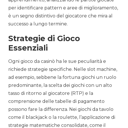
per identificare pattern e aree di miglioramento,
è un segno distintivo del giocatore che mira al
successo a lungo termine.
Strategie di Gioco
Essenziali
Ogni gioco da casinò ha le sue peculiarità e
richiede strategie specifiche. Nelle slot machine,
ad esempio, sebbene la fortuna giochi un ruolo
predominante, la scelta dei giochi con un alto
tasso di ritorno al giocatore (RTP) e la
comprensione delle tabelle di pagamento
possono fare la differenza. Nei giochi da tavolo
come il blackjack o la roulette, l’applicazione di
strategie matematiche consolidate, come il