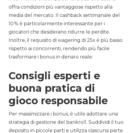
offra condizioni più vantaggiose rispetto alla
media del mercato. Il cashback settimanale del
10 % è particolarmente interessante per i
giocatori che desiderano ridurre le perdite.
Inoltre, il requisito di wagering di 25x è più basso
rispetto ai concorrenti, rendendo più facile
trasformare i bonus in denaro reale.
Consigli esperti e
buona pratica di
gioco responsabile
Per massimizzare i bonus, è utile adottare una
strategia di gestione del bankroll. Suddividi il tuo
deposito in piccole parti e utilizza ciascuna parte