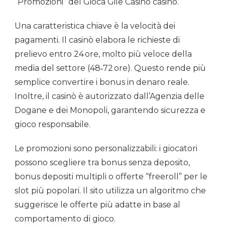
“Promozioni” del Gioca Gile Casino casinò.
Una caratteristica chiave è la velocità dei
pagamenti. Il casinò elabora le richieste di
prelievo entro 24 ore, molto più veloce della
media del settore (48‑72 ore). Questo rende più
semplice convertire i bonus in denaro reale.
Inoltre, il casinò è autorizzato dall’Agenzia delle
Dogane e dei Monopoli, garantendo sicurezza e
gioco responsabile.
Le promozioni sono personalizzabili: i giocatori
possono scegliere tra bonus senza deposito,
bonus depositi multipli o offerte “freeroll” per le
slot più popolari. Il sito utilizza un algoritmo che
suggerisce le offerte più adatte in base al
comportamento di gioco.