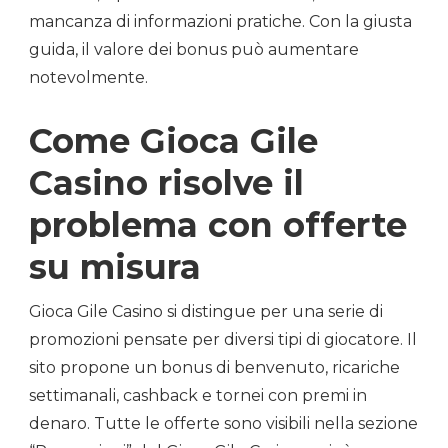
mancanza di informazioni pratiche. Con la giusta
guida, il valore dei bonus può aumentare
notevolmente.
Come Gioca Gile
Casino risolve il
problema con offerte
su misura
Gioca Gile Casino si distingue per una serie di
promozioni pensate per diversi tipi di giocatore. Il
sito propone un bonus di benvenuto, ricariche
settimanali, cashback e tornei con premi in
denaro. Tutte le offerte sono visibili nella sezione