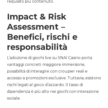
requisito più contenuto.
Impact & Risk
Assessment –
Benefici, rischi e
responsabilità
L’adozione di giochi live su SNAI Casino porta
vantaggi concreti: maggiore immersione,
possibilità di interagire con croupier reali e
accesso a promozioni esclusive. Tuttavia, esistono
rischi legati al gioco d’azzardo. Il tasso di
dipendenza è più alto nei giochi con interazione
sociale.