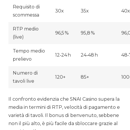
Requisito di
30x
35x
40x
scommessa
RTP medio
96,5 %
95,8 %
96,
(live)
Tempo medio
12‑24 h
24‑48 h
48‑
prelievo
Numero di
120+
85+
100
tavoli live
Il confronto evidenzia che SNAI Casino supera la
media in termini di RTP, velocità di pagamento e
varietà di tavoli. Il bonus di benvenuto, sebbene
non il più alto, è più facile da sbloccare grazie al