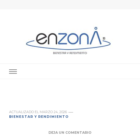
enZona® – Psicología deportiva en
Especialista en psicología del deporte en Valencia. Especialista en
alto rendimiento deportivo en Valencia
Valencia
ACTUALIZADO EL
MARZO 24, 2026
BIENESTAR Y RENDIMIENTO
DEJA UN COMENTARIO