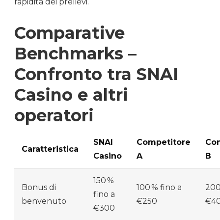
rapidità dei prelievi.
Comparative
Benchmarks –
Confronto tra SNAI
Casino e altri
operatori
SNAI
Competitore
Com
Caratteristica
Casino
A
B
150 %
Bonus di
100 % fino a
200
fino a
benvenuto
€250
€4
€300