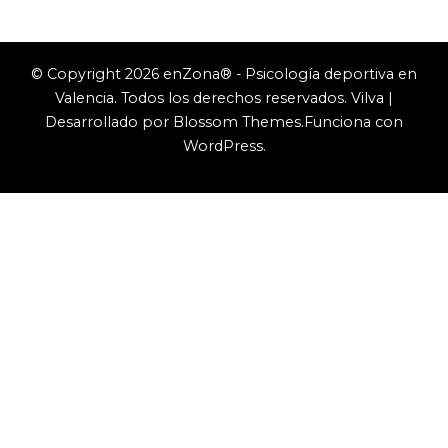
© Copyright 2026
enZona® - Psicología deportiva en
Valencia
. Todos los derechos reservados.
Vilva |
Desarrollado por
Blossom Themes
.Funciona con
WordPress
.