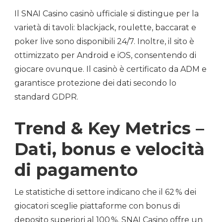
Il SNAI Casino casinò ufficiale si distingue per la
varietà di tavoli: blackjack, roulette, baccarat e
poker live sono disponibili 24/7. Inoltre, il sito è
ottimizzato per Android e iOS, consentendo di
giocare ovunque. Il casinò è certificato da ADM e
garantisce protezione dei dati secondo lo
standard GDPR.
Trend & Key Metrics –
Dati, bonus e velocità
di pagamento
Le statistiche di settore indicano che il 62 % dei
giocatori sceglie piattaforme con bonus di
deposito superiori al 100 %. SNAI Casino offre un