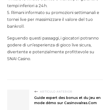
tempi inferiori a 24 h.
5. Rimani informato su promozioni settimanali e
tornei live per massimizzare il valore del tuo
bankroll.
Seguendo questi passaggi, i giocatori potranno
godere di un’esperienza di gioco live sicura,
divertente e potenzialmente profittevole su
SNAI Casino.
ARTÍCULO ANTERIOR
Guide expert des bonus et du jeu en
mode démo sur Casinovalras.Com