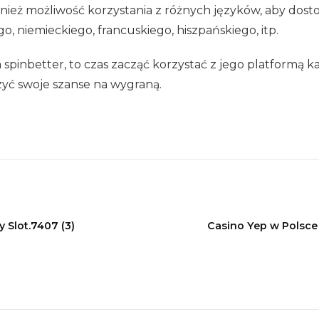
wnież możliwość korzystania z różnych języków, aby dos
go, niemieckiego, francuskiego, hiszpańskiego, itp.
a spinbetter, to czas zacząć korzystać z jego platformą k
yć swoje szanse na wygraną.
 Slot.7407 (3)
Casino Yep w Polsce