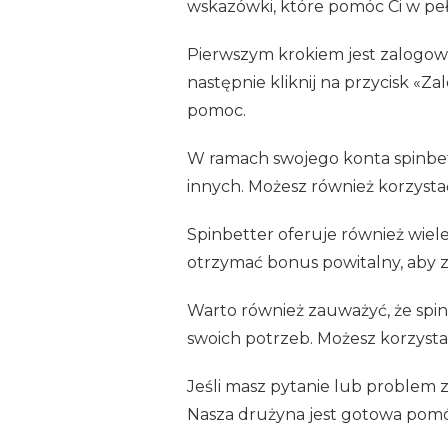
wskazówki, które pomóc Ci w peł
Pierwszym krokiem jest zalogowa
następnie kliknij na przycisk «Za
pomoc.
W ramach swojego konta spinbette
innych. Możesz również korzysta
Spinbetter oferuje również wie
otrzymać bonus powitalny, aby z
Warto również zauważyć, że spin
swoich potrzeb. Możesz korzysta
Jeśli masz pytanie lub problem z
Nasza drużyna jest gotowa pomóc