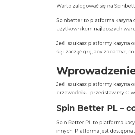
Warto zalogować się na Spinbett
Spinbetter to platforma kasyna 
użytkownikom najlepszych warunk
Jeśli szukasz platformy kasyna 
się i zacząć grę, aby zobaczyć, 
Wprowadzenie 
Jeśli szukasz platformy kasyna o
przewodniku przedstawimy Ci wsz
Spin Better PL – c
Spin Better PL to platforma kasy
innych. Platforma jest dostępna