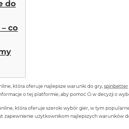
e do
 – co
rmy
nline, która oferuje najlepsze warunki do gry,
spinbetter
rmacje o tej platformie, aby pomoć Ci w decyzji o wybo
line, która oferuje szeroki wybór gier, w tym popularne s
st zapewnienie użytkownikom najlepszych warunków do g