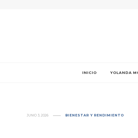
enZona® – Psicología deportiv
Especialista en psicología del deporte en Valencia. Espe
INICIO
YOLANDA M
JUNIO 3, 2026
BIENESTAR Y RENDIMIENTO