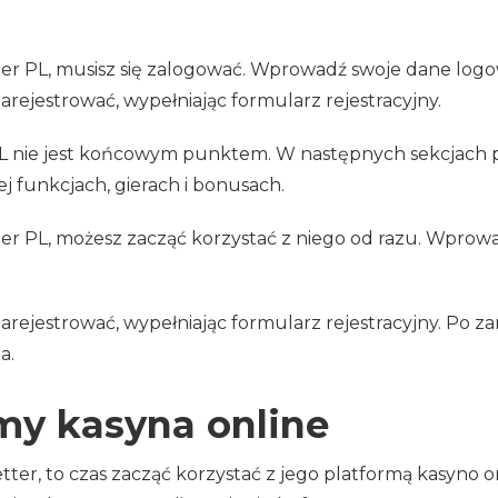
ter PL, musisz się zalogować. Wprowadź swoje dane logo
zarejestrować, wypełniając formularz rejestracyjny.
L nie jest końcowym punktem. W następnych sekcjach p
jej funkcjach, gierach i bonusach.
tter PL, możesz zacząć korzystać z niego od razu. Wpro
zarejestrować, wypełniając formularz rejestracyjny. Po z
a.
my kasyna online
better, to czas zacząć korzystać z jego platformą kasyno