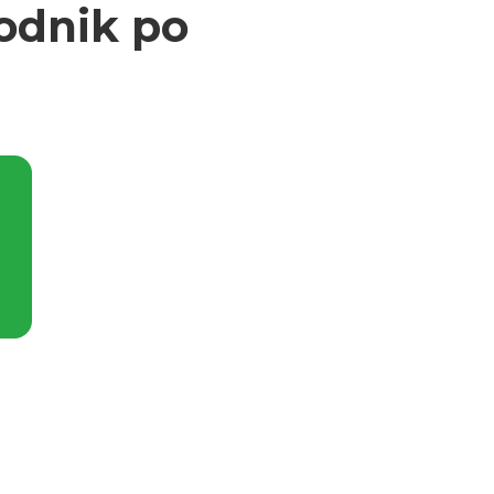
odnik po