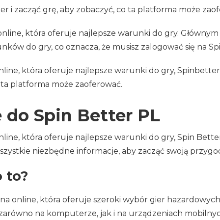
er i zacząć grę, aby zobaczyć, co ta platforma może zao
online, która oferuje najlepsze warunki do gry. Głównym
ów do gry, co oznacza, że musisz zalogować się na Spi
online, która oferuje najlepsze warunki do gry, Spinbet
co ta platforma może zaoferować.
do Spin Better PL
nline, która oferuje najlepsze warunki do gry, Spin Bet
ystkie niezbędne informacje, aby zacząć swoją przygod
o to?
na online, która oferuje szeroki wybór gier hazardowych,
 zarówno na komputerze, jak i na urządzeniach mobilnych