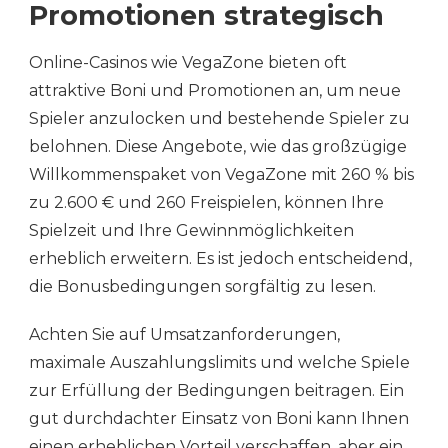
Promotionen strategisch
Online-Casinos wie VegaZone bieten oft
attraktive Boni und Promotionen an, um neue
Spieler anzulocken und bestehende Spieler zu
belohnen. Diese Angebote, wie das großzügige
Willkommenspaket von VegaZone mit 260 % bis
zu 2.600 € und 260 Freispielen, können Ihre
Spielzeit und Ihre Gewinnmöglichkeiten
erheblich erweitern. Es ist jedoch entscheidend,
die Bonusbedingungen sorgfältig zu lesen.
Achten Sie auf Umsatzanforderungen,
maximale Auszahlungslimits und welche Spiele
zur Erfüllung der Bedingungen beitragen. Ein
gut durchdachter Einsatz von Boni kann Ihnen
einen erheblichen Vorteil verschaffen, aber ein