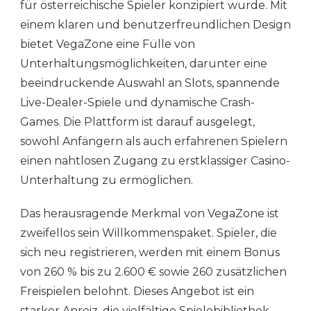
für österreichische Spieler konzipiert wurde. Mit
einem klaren und benutzerfreundlichen Design
bietet VegaZone eine Fülle von
Unterhaltungsmöglichkeiten, darunter eine
beeindruckende Auswahl an Slots, spannende
Live-Dealer-Spiele und dynamische Crash-
Games. Die Plattform ist darauf ausgelegt,
sowohl Anfängern als auch erfahrenen Spielern
einen nahtlosen Zugang zu erstklassiger Casino-
Unterhaltung zu ermöglichen.
Das herausragende Merkmal von VegaZone ist
zweifellos sein Willkommenspaket. Spieler, die
sich neu registrieren, werden mit einem Bonus
von 260 % bis zu 2.600 € sowie 260 zusätzlichen
Freispielen belohnt. Dieses Angebot ist ein
starker Anreiz, die vielfältige Spielebibliothek