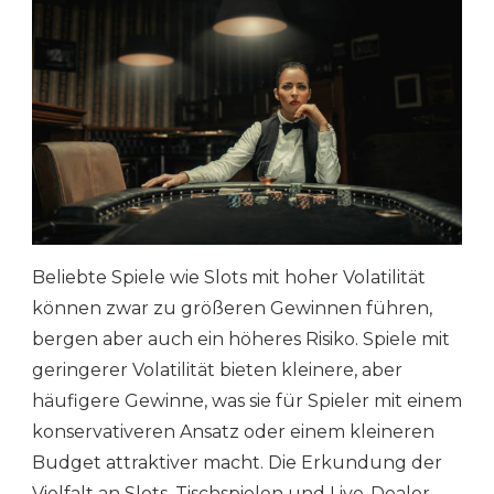
Beliebte Spiele wie Slots mit hoher Volatilität
können zwar zu größeren Gewinnen führen,
bergen aber auch ein höheres Risiko. Spiele mit
geringerer Volatilität bieten kleinere, aber
häufigere Gewinne, was sie für Spieler mit einem
konservativeren Ansatz oder einem kleineren
Budget attraktiver macht. Die Erkundung der
Vielfalt an Slots, Tischspielen und Live-Dealer-