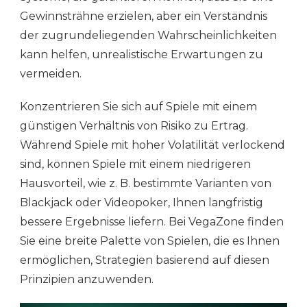
Gewinnsträhne erzielen, aber ein Verständnis
der zugrundeliegenden Wahrscheinlichkeiten
kann helfen, unrealistische Erwartungen zu
vermeiden.
Konzentrieren Sie sich auf Spiele mit einem
günstigen Verhältnis von Risiko zu Ertrag.
Während Spiele mit hoher Volatilität verlockend
sind, können Spiele mit einem niedrigeren
Hausvorteil, wie z. B. bestimmte Varianten von
Blackjack oder Videopoker, Ihnen langfristig
bessere Ergebnisse liefern. Bei VegaZone finden
Sie eine breite Palette von Spielen, die es Ihnen
ermöglichen, Strategien basierend auf diesen
Prinzipien anzuwenden.