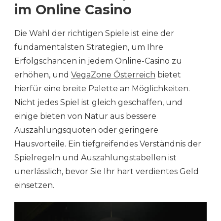
im Online Casino
Die Wahl der richtigen Spiele ist eine der
fundamentalsten Strategien, um Ihre
Erfolgschancen in jedem Online-Casino zu
erhöhen, und
VegaZone Österreich
bietet
hierfür eine breite Palette an Möglichkeiten.
Nicht jedes Spiel ist gleich geschaffen, und
einige bieten von Natur aus bessere
Auszahlungsquoten oder geringere
Hausvorteile. Ein tiefgreifendes Verständnis der
Spielregeln und Auszahlungstabellen ist
unerlässlich, bevor Sie Ihr hart verdientes Geld
einsetzen.