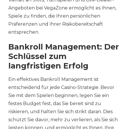
Angeboten bei VegaZone ermöglicht es Ihnen,
Spiele zu finden, die Ihren persönlichen
Präferenzen und Ihrer Risikobereitschaft
entsprechen.
Bankroll Management: Der
Schlüssel zum
langfristigen Erfolg
Ein effektives Bankroll Management ist
entscheidend für jede Casino-Strategie. Bevor
Sie mit dem Spielen beginnen, legen Sie ein
festes Budget fest, das Sie bereit sind zu
riskieren, und halten Sie sich strikt daran. Dies
schützt Sie davor, mehr zu verlieren, als Sie sich
leisten können, und ermöglicht es Ihnen, Ihre