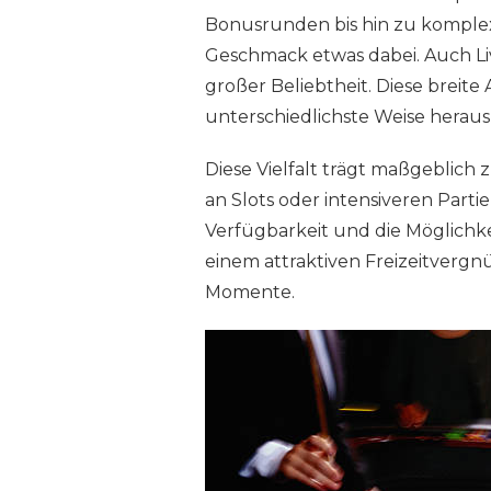
Bonusrunden bis hin zu komplexe
Geschmack etwas dabei. Auch Liv
großer Beliebtheit. Diese breit
unterschiedlichste Weise herau
Diese Vielfalt trägt maßgeblich
an Slots oder intensiveren Parti
Verfügbarkeit und die Möglichke
einem attraktiven Freizeitverg
Momente.