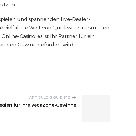
hützen.
chspielen und spannenden Live-Dealer-
e vielfältige Welt von Quickwin zu erkunden
line-Casino; es ist Ihr Partner für ein
e an den Gewinn gefördert wird.
ARTÍCULO SIGUIENTE
egien für Ihre VegaZone-Gewinne