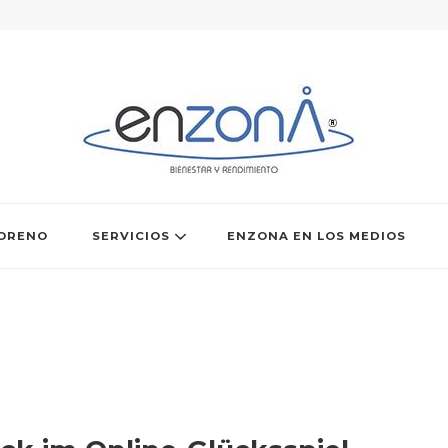
a en Valencia
cialista en alto rendimiento deportivo en Valencia
ORENO
SERVICIOS
ENZONA EN LOS MEDIOS