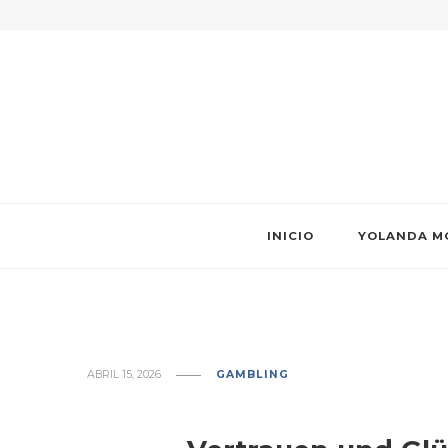
enZona® – Psicología deportiv
Especialista en psicología del deporte en Valencia. Espe
INICIO
YOLANDA M
ABRIL 15, 2026
GAMBLING