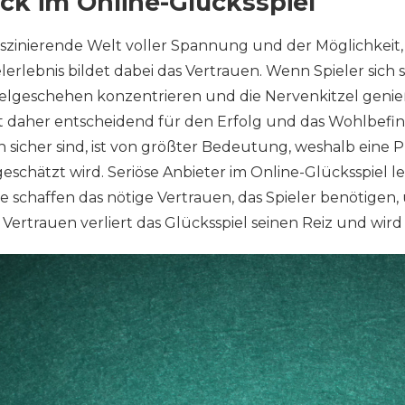
ck im Online-Glücksspiel
faszinierende Welt voller Spannung und der Möglichkeit
elerlebnis bildet dabei das Vertrauen. Wenn Spieler sic
Spielgeschehen konzentrieren und die Nervenkitzel gen
ist daher entscheidend für den Erfolg und das Wohlbefin
sicher sind, ist von größter Bedeutung, weshalb eine Pl
geschätzt wird. Seriöse Anbieter im Online-Glücksspiel 
 schaffen das nötige Vertrauen, das Spieler benötigen,
ertrauen verliert das Glücksspiel seinen Reiz und wird 