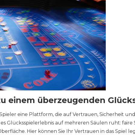
 zu einem überzeugenden Glücks
Spieler eine Plattform, die auf Vertrauen, Sicherheit und
biles Glücksspielerlebnis auf mehreren Säulen ruht: fai
erfläche. Hier können Sie Ihr Vertrauen in das Spiel l