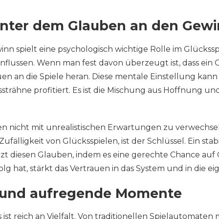
hinter dem Glauben an den Gew
n spielt eine psychologisch wichtige Rolle im Glücksspi
flussen. Wenn man fest davon überzeugt ist, dass ein 
n an die Spiele heran. Diese mentale Einstellung kann 
trähne profitiert. Es ist die Mischung aus Hoffnung un
ben nicht mit unrealistischen Erwartungen zu verwechs
fälligkeit von Glücksspielen, ist der Schlüssel. Ein sta
tzt diesen Glauben, indem es eine gerechte Chance auf G
olg hat, stärkt das Vertrauen in das System und in die e
le und aufregende Momente
s ist reich an Vielfalt. Von traditionellen Spielautoma