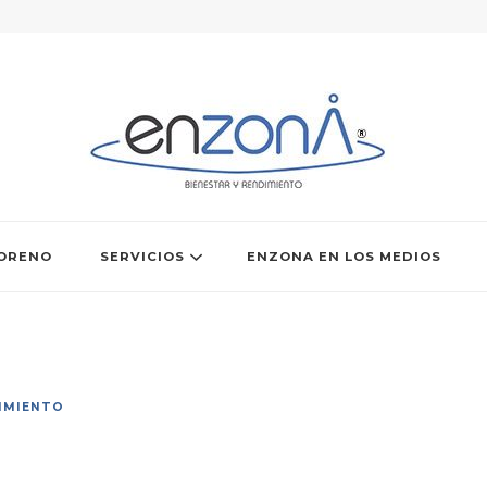
a en Valencia
cialista en alto rendimiento deportivo en Valencia
ORENO
SERVICIOS
ENZONA EN LOS MEDIOS
DIMIENTO