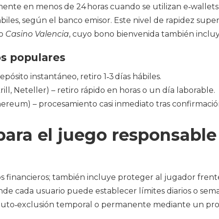
mente en menos de 24 horas cuando se utilizan e‑wallets,
biles, según el banco emisor. Este nivel de rapidez super
mo
Casino Valencia
, cuyo bono bienvenida también incluy
os populares
pósito instantáneo, retiro 1‑3 días hábiles.
ll, Neteller) – retiro rápido en horas o un día laborable.
hereum) – procesamiento casi inmediato tras confirmació
ara el juego responsable 
s financieros; también incluye proteger al jugador fren
de cada usuario puede establecer límites diarios o se
uto‑exclusión temporal o permanente mediante un proces