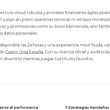
ectura cloud robusta y procesos financieros ágiles posi
l juego sin preocupaciones técnicas ni retrasos monetari
vas
y promociones como su
bono bienvenida
, sino tam
s datos personales.
e disponible las 24 horas y una experiencia móvil fluida, v
ndo
Casino Cirsa España
. Con su licencia oficial y auditorí
divertirte mientras juegas tus títulos favoritos.
renze di performance
7 Estrategias Navideñas 