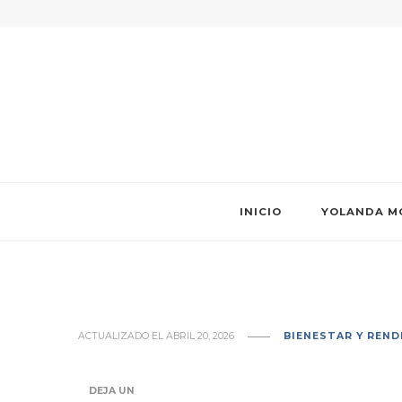
enZona® – Psicología deportiv
Especialista en psicología del deporte en Valencia. Espe
INICIO
YOLANDA M
ACTUALIZADO EL
ABRIL 20, 2026
BIENESTAR Y REN
DEJA UN