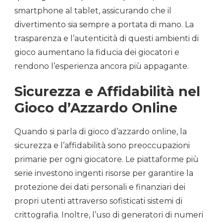
smartphone al tablet, assicurando che il
divertimento sia sempre a portata di mano. La
trasparenza e l’autenticità di questi ambienti di
gioco aumentano la fiducia dei giocatori e
rendono l’esperienza ancora più appagante.
Sicurezza e Affidabilità nel
Gioco d’Azzardo Online
Quando si parla di gioco d’azzardo online, la
sicurezza e l’affidabilità sono preoccupazioni
primarie per ogni giocatore. Le piattaforme più
serie investono ingenti risorse per garantire la
protezione dei dati personali e finanziari dei
propri utenti attraverso sofisticati sistemi di
crittografia. Inoltre, l’uso di generatori di numeri