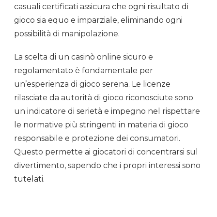
casuali certificati assicura che ogni risultato di
gioco sia equo e imparziale, eliminando ogni
possibilità di manipolazione.
La scelta di un casinò online sicuro e
regolamentato è fondamentale per
un’esperienza di gioco serena. Le licenze
rilasciate da autorità di gioco riconosciute sono
un indicatore di serietà e impegno nel rispettare
le normative più stringenti in materia di gioco
responsabile e protezione dei consumatori.
Questo permette ai giocatori di concentrarsi sul
divertimento, sapendo che i propri interessi sono
tutelati.