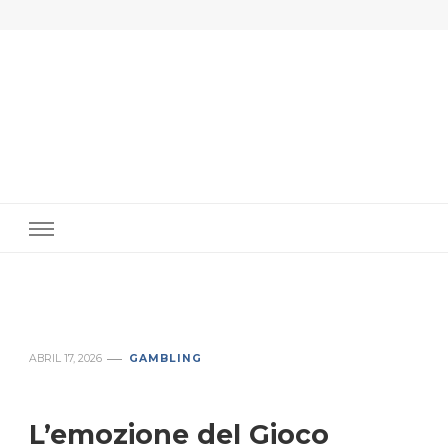
enZona® – Psicología deportiva en
Especialista en psicología del deporte en Valencia. Especialista en
alto rendimiento deportivo en Valencia
Valencia
ABRIL 17, 2026
GAMBLING
L’emozione del Gioco