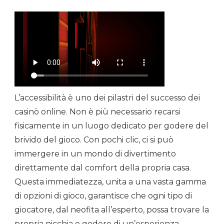
L’accessibilità è uno dei pilastri del successo dei
casinò online. Non è più necessario recarsi
fisicamente in un luogo dedicato per godere del
brivido del gioco. Con pochi clic, ci si può
immergere in un mondo di divertimento
direttamente dal comfort della propria casa.
Questa immediatezza, unita a una vasta gamma
di opzioni di gioco, garantisce che ogni tipo di
giocatore, dal neofita all’esperto, possa trovare la
propria nicchia e godere di un’esperienza