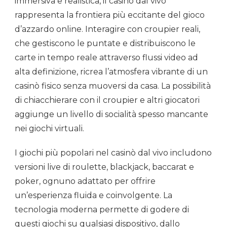
immersiva e realistica, il casinò dal vivo
rappresenta la frontiera più eccitante del gioco
d’azzardo online. Interagire con croupier reali,
che gestiscono le puntate e distribuiscono le
carte in tempo reale attraverso flussi video ad
alta definizione, ricrea l’atmosfera vibrante di un
casinò fisico senza muoversi da casa. La possibilità
di chiacchierare con il croupier e altri giocatori
aggiunge un livello di socialità spesso mancante
nei giochi virtuali.
I giochi più popolari nel casinò dal vivo includono
versioni live di roulette, blackjack, baccarat e
poker, ognuno adattato per offrire
un’esperienza fluida e coinvolgente. La
tecnologia moderna permette di godere di
questi giochi su qualsiasi dispositivo, dallo