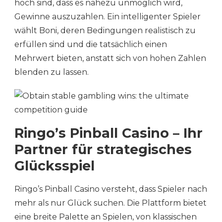
hoch sind, dass es nahezu unmöglich wird,
Gewinne auszuzahlen. Ein intelligenter Spieler
wählt Boni, deren Bedingungen realistisch zu
erfüllen sind und die tatsächlich einen
Mehrwert bieten, anstatt sich von hohen Zahlen
blenden zu lassen.
Ringo’s Pinball Casino – Ihr
Partner für strategisches
Glücksspiel
Ringo’s Pinball Casino versteht, dass Spieler nach
mehr als nur Glück suchen. Die Plattform bietet
eine breite Palette an Spielen, von klassischen