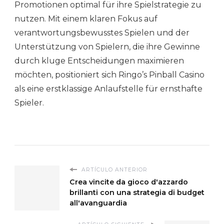
Promotionen optimal für ihre Spielstrategie zu
nutzen. Mit einem klaren Fokus auf
verantwortungsbewusstes Spielen und der
Unterstützung von Spielern, die ihre Gewinne
durch kluge Entscheidungen maximieren
möchten, positioniert sich Ringo’s Pinball Casino
als eine erstklassige Anlaufstelle für ernsthafte
Spieler.
ARTÍCULO ANTERIOR
Crea vincite da gioco d'azzardo
brillanti con una strategia di budget
all'avanguardia