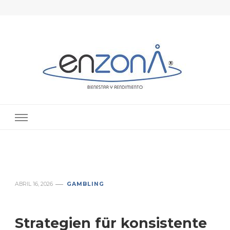
enZona® – Psicología deportiva en
Especialista en psicología del deporte en Valencia. Especialista en
alto rendimiento deportivo en Valencia
Valencia
ABRIL 16, 2026
GAMBLING
Strategien für konsistente