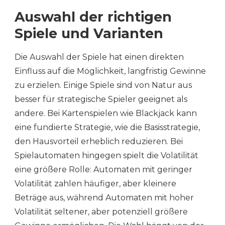
Auswahl der richtigen
Spiele und Varianten
Die Auswahl der Spiele hat einen direkten
Einfluss auf die Möglichkeit, langfristig Gewinne
zu erzielen. Einige Spiele sind von Natur aus
besser für strategische Spieler geeignet als
andere. Bei Kartenspielen wie Blackjack kann
eine fundierte Strategie, wie die Basisstrategie,
den Hausvorteil erheblich reduzieren. Bei
Spielautomaten hingegen spielt die Volatilität
eine größere Rolle: Automaten mit geringer
Volatilität zahlen häufiger, aber kleinere
Beträge aus, während Automaten mit hoher
Volatilität seltener, aber potenziell größere