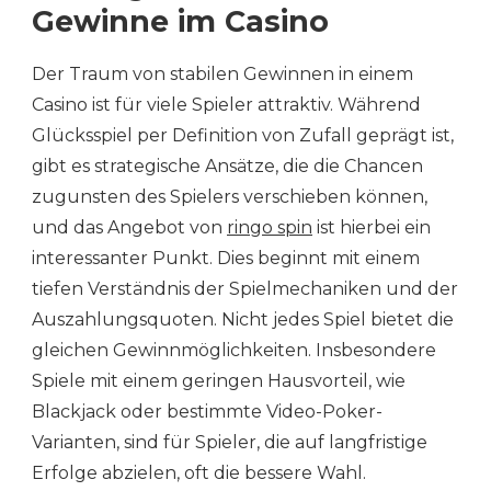
Gewinne im Casino
Der Traum von stabilen Gewinnen in einem
Casino ist für viele Spieler attraktiv. Während
Glücksspiel per Definition von Zufall geprägt ist,
gibt es strategische Ansätze, die die Chancen
zugunsten des Spielers verschieben können,
und das Angebot von
ringo spin
ist hierbei ein
interessanter Punkt. Dies beginnt mit einem
tiefen Verständnis der Spielmechaniken und der
Auszahlungsquoten. Nicht jedes Spiel bietet die
gleichen Gewinnmöglichkeiten. Insbesondere
Spiele mit einem geringen Hausvorteil, wie
Blackjack oder bestimmte Video-Poker-
Varianten, sind für Spieler, die auf langfristige
Erfolge abzielen, oft die bessere Wahl.