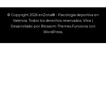
© Copyright 2026
enZona® - Psicología deportiva en
Valencia
. Todos los derechos reservados.
Vilva |
Desarrollado por
Blossom Themes
.Funciona con
WordPress
.