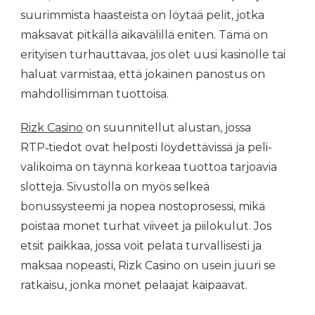
suurimmista haasteista on löytää pelit, jotka
maksavat pitkällä aikavälillä eniten. Tämä on
erityisen turhauttavaa, jos olet uusi kasinolle tai
haluat varmistaa, että jokainen panostus on
mahdollisimman tuottoisa.
Rizk Casino
on suunnitellut alustan, jossa
RTP‑tiedot ovat helposti löydettävissä ja peli­
valikoima on täynnä korkeaa tuottoa tarjoavia
slotteja. Sivustolla on myös selkeä
bonussysteemi ja nopea nostoprosessi, mikä
poistaa monet turhat viiveet ja piilokulut. Jos
etsit paikkaa, jossa voit pelata turvallisesti ja
maksaa nopeasti, Rizk Casino on usein juuri se
ratkaisu, jonka monet pelaajat kaipaavat.