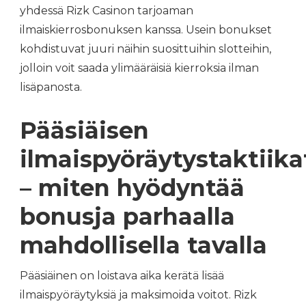
yhdessä Rizk Casinon tarjoaman
ilmaiskierrosbonuksen kanssa. Usein bonukset
kohdistuvat juuri näihin suosittuihin slotteihin,
jolloin voit saada ylimääräisiä kierroksia ilman
lisäpanosta.
Pääsiäisen
ilmaispyöräytystaktiika
– miten hyödyntää
bonusja parhaalla
mahdollisella tavalla
Pääsiäinen on loistava aika kerätä lisää
ilmaispyöräytyksiä ja maksimoida voitot. Rizk