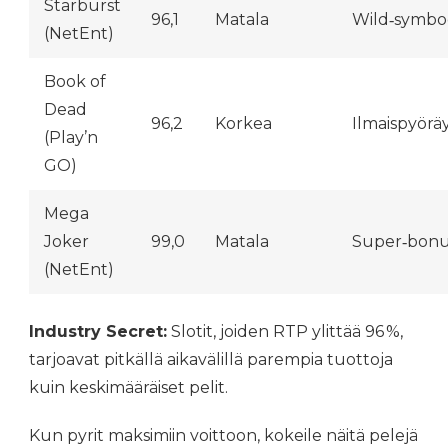
Starburst
96,1
Matala
Wild‑symboo
(NetEnt)
Book of
Dead
96,2
Korkea
Ilmaispyörä
(Play’n
GO)
Mega
Joker
99,0
Matala
Super‑bonus
(NetEnt)
Industry Secret:
Slotit, joiden RTP ylittää 96 %,
tarjoavat pitkällä aikavälillä parempia tuottoja
kuin keskimääräiset pelit.
Kun pyrit maksimiin voittoon, kokeile näitä pelejä