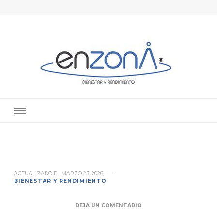
enZona® – Psicología deportiva en
Especialista en psicología del deporte en Valencia. Especialista en
alto rendimiento deportivo en Valencia
Valencia
ACTUALIZADO EL
MARZO 23, 2026
BIENESTAR Y RENDIMIENTO
DEJA UN COMENTARIO