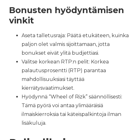
Bonusten hyödyntämisen
vinkit
Aseta talletusraja: Päätä etukäteen, kuinka
paljon olet valmis sijoittamaan, jotta
bonukset eivät ylitä budjettiasi.
Valitse korkean RTP:n pelit: Korkea
palautusprosentti (RTP) parantaa
mahdollisuuksiasi täyttää
kierrätysvaatimukset.
Hyödynnä “Wheel of Rizk” säännöllisesti:
Tämä pyörä voi antaa ylimääräisiä
ilmaiskierroksia tai käteispalkintoja ilman
lisäkuluja.