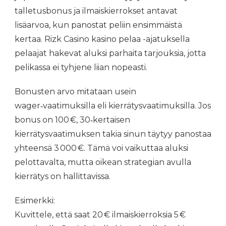
talletusbonus ja ilmaiskierrokset antavat
lisäarvoa, kun panostat peliin ensimmäistä
kertaa. Rizk Casino kasino pelaa -ajatuksella
pelaajat hakevat aluksi parhaita tarjouksia, jotta
pelikassa ei tyhjene liian nopeasti.
Bonusten arvo mitataan usein
wager‑vaatimuksilla eli kierrätysvaatimuksilla. Jos
bonus on 100 €, 30‑kertaisen
kierrätysvaatimuksen takia sinun täytyy panostaa
yhteensä 3 000 €. Tämä voi vaikuttaa aluksi
pelottavalta, mutta oikean strategian avulla
kierrätys on hallittavissa.
Esimerkki:
Kuvittele, että saat 20 € ilmaiskierroksia 5 €