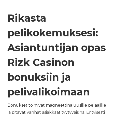
Rikasta
pelikokemuksesi:
Asiantuntijan opas
Rizk Casinon
bonuksiin ja
pelivalikoimaan
Bonukset toimivat magneettina uusille pelaajille
ja pitävät vanhat asiakkaat tyytyväisinä. Erityisesti