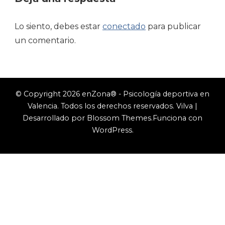
Lo siento, debes estar
conectado
para publicar
un comentario.
© Copyright 2026
enZona® - Psicología deportiva en
Valencia
. Todos los derechos reservados.
Vilva |
Desarrollado por
Blossom Themes
.Funciona con
WordPress
.