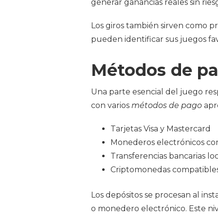
generar ganancias reales sin riesgo
Los giros también sirven como p
pueden identificar sus juegos fa
Métodos de pag
Una parte esencial del juego res
con varios
métodos de pago
apr
Tarjetas Visa y Mastercard
Monederos electrónicos com
Transferencias bancarias lo
Criptomonedas compatibles
Los depósitos se procesan al ins
o monedero electrónico. Este niv