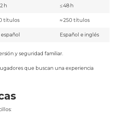
2 h
≤ 48 h
0 títulos
≈ 250 títulos
 español
Español e inglés
sión y seguridad familiar.
 jugadores que buscan una experiencia
cas
illos: