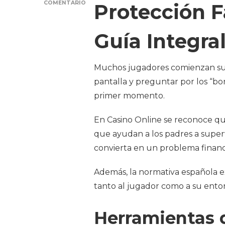
COMENTARIO
Protección F
Guía Integra
Muchos jugadores comienzan su av
pantalla y preguntar por los “bon
primer momento.
En Casino Online se reconoce que
que ayudan a los padres a superv
convierta en un problema financ
Además, la normativa española e
tanto al jugador como a su entor
Herramientas 