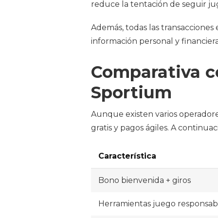
reduce la tentación de seguir j
Además, todas las transacciones 
información personal y financier
Comparativa co
Sportium
Aunque existen varios operadore
gratis y pagos ágiles. A continua
Característica
Bono bienvenida + giros
Herramientas juego responsab