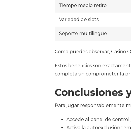
Tiempo medio retiro
Variedad de slots
Soporte multilingüe
Como puedes observar, Casino On
Estos beneficios son exactamen
completa sin comprometer la pr
Conclusiones 
Para jugar responsablemente mie
Accede al panel de control y
Activa la autoexclusión tem