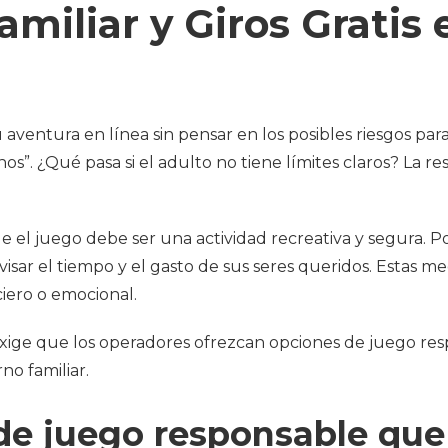
amiliar y Giros Gratis 
l
entura en línea sin pensar en los posibles riesgos para
os”. ¿Qué pasa si el adulto no tiene límites claros? La r
 el juego debe ser una actividad recreativa y segura. P
isar el tiempo y el gasto de sus seres queridos. Estas m
iero o emocional.
xige que los operadores ofrezcan opciones de juego re
no familiar.
de juego responsable que