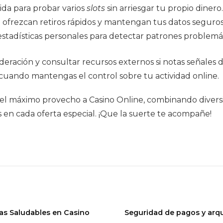
da para probar varios
slots
sin arriesgar tu propio dinero.
ofrezcan retiros rápidos y mantengan tus datos seguros
stadísticas personales para detectar patrones problemát
ración y consultar recursos externos si notas señales d
s cuando mantengas el control sobre tu actividad online.
e el máximo provecho a Casino Online, combinando divers
s en cada oferta especial. ¡Que la suerte te acompañe!
as Saludables en Casino
Seguridad de pagos y arqu