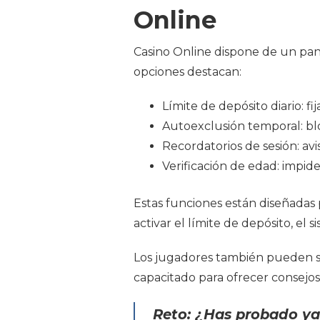
Online
Casino Online dispone de un pane
opciones destacan:
Límite de depósito diario: 
Autoexclusión temporal: blo
Recordatorios de sesión: av
Verificación de edad: impid
Estas funciones están diseñadas 
activar el límite de depósito, el
Los jugadores también pueden sol
capacitado para ofrecer consejos 
Reto: ¿Has probado ya