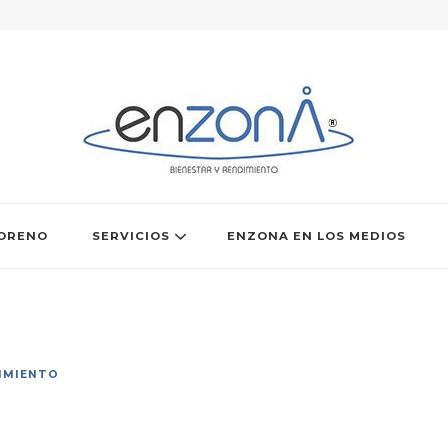
a en Valencia
cialista en alto rendimiento deportivo en Valencia
ORENO
SERVICIOS
ENZONA EN LOS MEDIOS
DIMIENTO