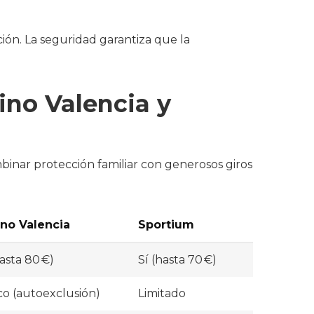
ión. La seguridad garantiza que la
ino Valencia y
inar protección familiar con generosos giros
ino Valencia
Sportium
hasta 80 €)
Sí (hasta 70 €)
co (autoexclusión)
Limitado