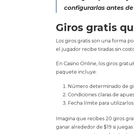
configurarlas antes de
Giros gratis q
Los giros gratis son una forma p
el jugador recibe tiradas sin co
En Casino Online, los giros gratu
paquete incluye:
Número determinado de gir
Condiciones claras de apues
Fecha límite para utilizarlo
Imagina que recibes 20 giros gra
ganar alrededor de $19 si juegas