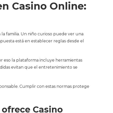
en Casino Online:
 la familia. Un niño curioso puede ver una
espuesta está en establecer reglas desde el
or eso la plataforma incluye herramientas
edidas evitan que el entretenimiento se
sponsable. Cumplir con estas normas protege
 ofrece Casino