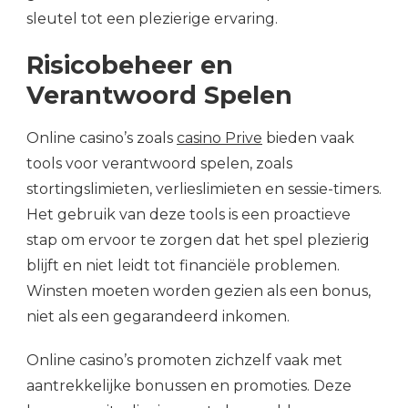
sleutel tot een plezierige ervaring.
Risicobeheer en
Verantwoord Spelen
Online casino’s zoals
casino Prive
bieden vaak
tools voor verantwoord spelen, zoals
stortingslimieten, verlieslimieten en sessie-timers.
Het gebruik van deze tools is een proactieve
stap om ervoor te zorgen dat het spel plezierig
blijft en niet leidt tot financiële problemen.
Winsten moeten worden gezien als een bonus,
niet als een gegarandeerd inkomen.
Online casino’s promoten zichzelf vaak met
aantrekkelijke bonussen en promoties. Deze