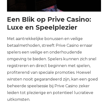
Een Blik op Prive Casino:
Luxe en Speelplezier
Met aantrekkelijke bonussen en veilige
betaalmethoden, streeft Prive Casino ernaar
spelers een veilige en onderhoudende
omgeving te bieden. Spelers kunnen zich snel
registreren en direct beginnen met spelen,
profiterend van speciale promoties. Hoewel
winsten nooit gegarandeerd zijn, kan een goed
beheerde speelsessie bij Prive Casino zeker
leiden tot plezierige en potentieel lucratieve
uitkomsten.