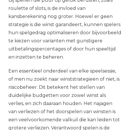
Bij spellen die puur op geluk berusten, zoals
roulette of slots, is de invloed van
kansberekening nog groter. Hoewel er geen
strategie is die winst garandeert, kunnen spelers
hun spelgedrag optimaliseren door bijvoorbeeld
te kiezen voor varianten met gunstigere
uitbetalingspercentages of door hun speeltijd
en inzetten te beheren.
Een essentieel onderdeel van elke speelsessie,
of men nu zoekt naar winststrategieën of niet, is
risicobeheer. Dit betekent het stellen van
duidelijke budgetten voor zowel winst als
verlies, en zich daaraan houden. Het najagen
van verliezen of het doorspelen van winsten is
een veelvoorkomende valkuil die kan leiden tot
grotere verliezen. Verantwoord spelen is de