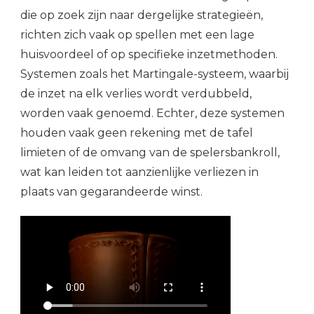
die op zoek zijn naar dergelijke strategieën,
richten zich vaak op spellen met een lage
huisvoordeel of op specifieke inzetmethoden.
Systemen zoals het Martingale-systeem, waarbij
de inzet na elk verlies wordt verdubbeld,
worden vaak genoemd. Echter, deze systemen
houden vaak geen rekening met de tafel
limieten of de omvang van de spelersbankroll,
wat kan leiden tot aanzienlijke verliezen in
plaats van gegarandeerde winst.