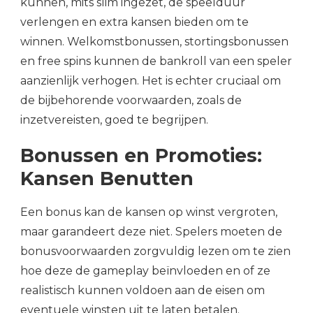
kunnen, mits slim ingezet, de speelduur
verlengen en extra kansen bieden om te
winnen. Welkomstbonussen, stortingsbonussen
en free spins kunnen de bankroll van een speler
aanzienlijk verhogen. Het is echter cruciaal om
de bijbehorende voorwaarden, zoals de
inzetvereisten, goed te begrijpen.
Bonussen en Promoties:
Kansen Benutten
Een bonus kan de kansen op winst vergroten,
maar garandeert deze niet. Spelers moeten de
bonusvoorwaarden zorgvuldig lezen om te zien
hoe deze de gameplay beïnvloeden en of ze
realistisch kunnen voldoen aan de eisen om
eventuele winsten uit te laten betalen.