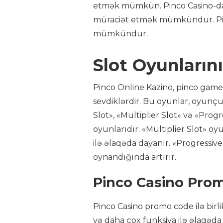
etmək mümkün. Pinco Casino-da 
müraciət etmək mümkündur. Pin
mümkündur.
Slot Oyunların
Pinco Online Kazino, pinco game 
sevdiklərdir. Bu oyunlar, oyunçu 
Slot», «Multiplier Slot» və «Progre
oyunlarıdır. «Multiplier Slot» o
ilə əlaqəda dayanır. «Progressi
oynandığında artırır.
Pinco Casino Prom
Pinco Casino promo code ilə birl
və daha çox funksiya ilə əlaqəda