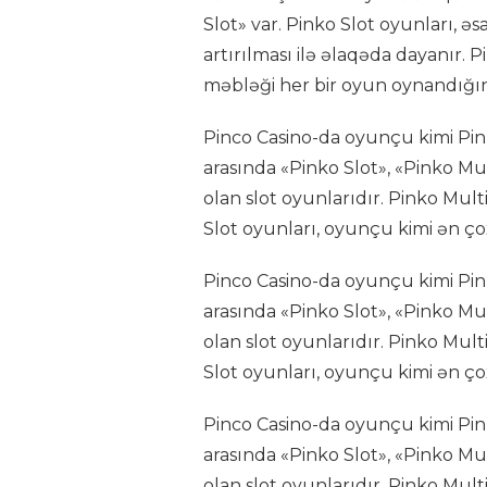
Slot» var. Pinko Slot oyunları, ə
artırılması ilə əlaqəda dayanır.
məbləği her bir oyun oynandığınd
Pinco Casino-da oyunçu kimi Pink
arasında «Pinko Slot», «Pinko Mul
olan slot oyunlarıdır. Pinko Mul
Slot oyunları, oyunçu kimi ən ç
Pinco Casino-da oyunçu kimi Pink
arasında «Pinko Slot», «Pinko Mul
olan slot oyunlarıdır. Pinko Mul
Slot oyunları, oyunçu kimi ən ç
Pinco Casino-da oyunçu kimi Pink
arasında «Pinko Slot», «Pinko Mul
olan slot oyunlarıdır. Pinko Mul