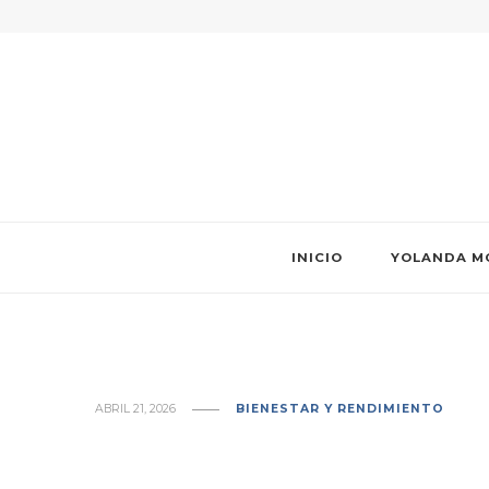
enZona® – Psicología deportiv
Especialista en psicología del deporte en Valencia. Espe
INICIO
YOLANDA M
ABRIL 21, 2026
BIENESTAR Y RENDIMIENTO