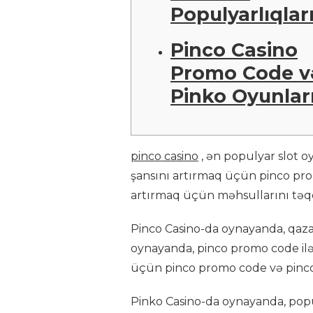
Populyarlıqlar
Pinco Casino
Promo Code v
Pinko Oyunlar
pinco casino
, ən populyar slot o
şansını artırmaq üçün pinco pr
artırmaq üçün məhsullarını təqd
Pinco Casino-da oynayanda, qazan
oynayanda, pinco promo code ilə
üçün pinco promo code və pinc
Pinko Casino-da oynayanda, popu