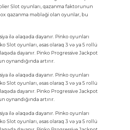
ltiplier Slot oyunları, qazanma faktorunun
n çox qazanma məbləği olan oyunlar, bu
ya ilə əlaqəda dayanır. Pinko oyunları
o Slot oyunları, əsas olaraq 3 və ya 5 rollü
 əlaqəda dayanır. Pinko Progressive Jackpot
n oynandığında artırır.
ya ilə əlaqəda dayanır. Pinko oyunları
o Slot oyunları, əsas olaraq 3 və ya 5 rollü
 əlaqəda dayanır. Pinko Progressive Jackpot
n oynandığında artırır.
ya ilə əlaqəda dayanır. Pinko oyunları
o Slot oyunları, əsas olaraq 3 və ya 5 rollü
 əlaqəda dayanır. Pinko Progressive Jackpot