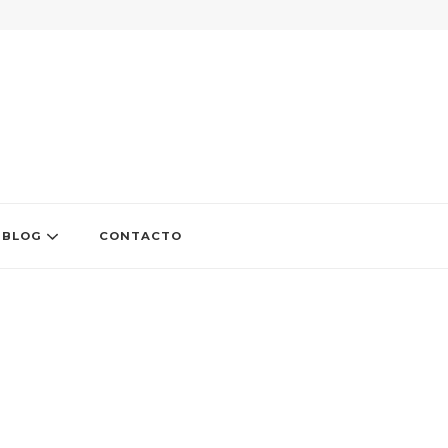
BLOG
CONTACTO