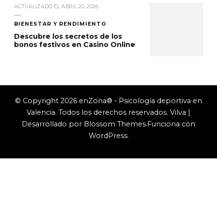
ACTUALIZADO EL
ABRIL 20, 2026
BIENESTAR Y RENDIMIENTO
Descubre los secretos de los
bonos festivos en Casino Online
© Copyright 2026
enZona® - Psicología deportiva en
Valencia
. Todos los derechos reservados.
Vilva |
Desarrollado por
Blossom Themes
.Funciona con
WordPress
.