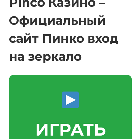
Pinco Казино –
Официальный
сайт Пинко вход
на зеркало
ИГРАТЬ