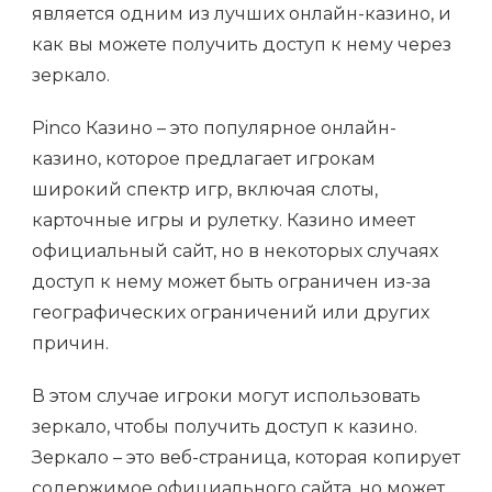
является одним из лучших онлайн-казино, и
как вы можете получить доступ к нему через
зеркало.
Pinco Казино – это популярное онлайн-
казино, которое предлагает игрокам
широкий спектр игр, включая слоты,
карточные игры и рулетку. Казино имеет
официальный сайт, но в некоторых случаях
доступ к нему может быть ограничен из-за
географических ограничений или других
причин.
В этом случае игроки могут использовать
зеркало, чтобы получить доступ к казино.
Зеркало – это веб-страница, которая копирует
содержимое официального сайта, но может