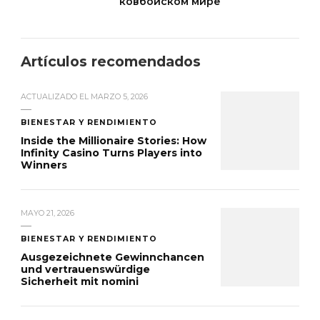
ковбойском мире
Artículos recomendados
ACTUALIZADO EL
MARZO 5, 2026
BIENESTAR Y RENDIMIENTO
Inside the Millionaire Stories: How
Infinity Casino Turns Players into
Winners
MAYO 21, 2026
BIENESTAR Y RENDIMIENTO
Ausgezeichnete Gewinnchancen
und vertrauenswürdige
Sicherheit mit nomini