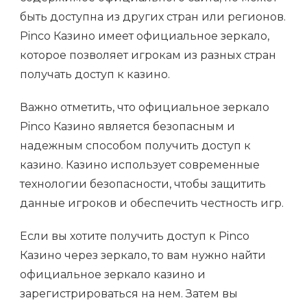
быть доступна из других стран или регионов.
Pinco Казино имеет официальное зеркало,
которое позволяет игрокам из разных стран
получать доступ к казино.
Важно отметить, что официальное зеркало
Pinco Казино является безопасным и
надежным способом получить доступ к
казино. Казино использует современные
технологии безопасности, чтобы защитить
данные игроков и обеспечить честность игр.
Если вы хотите получить доступ к Pinco
Казино через зеркало, то вам нужно найти
официальное зеркало казино и
зарегистрироваться на нем. Затем вы