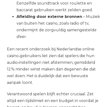
Eenzelfde soundtrack voor roulette en
baccarat gebruiken werkt zelden goed.
Afleiding door externe bronnen
– Muziek
van buiten het casino, zoals radio of tv,
ondermijnt de zorgvuldig samengestelde
sfeer.
Een recent onderzoek bij Nederlandse online
casino‑gebruikers liet zien dat spelers die hun
audio‑instellingen niet afstemmen, gemiddeld
12 % minder winst maken dan degenen die dat
wel doen. Het is duidelijk dat een bewuste
aanpak loont.
Verantwoord spelen blijft echter cruciaal. Zet
altijd een tijdslimiet en een budget in voordat je