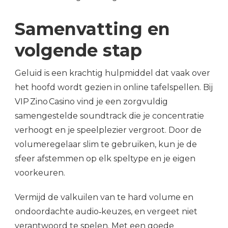
Samenvatting en
volgende stap
Geluid is een krachtig hulpmiddel dat vaak over
het hoofd wordt gezien in online tafelspellen. Bij
VIP Zino Casino vind je een zorgvuldig
samengestelde soundtrack die je concentratie
verhoogt en je speelplezier vergroot. Door de
volumeregelaar slim te gebruiken, kun je de
sfeer afstemmen op elk speltype en je eigen
voorkeuren.
Vermijd de valkuilen van te hard volume en
ondoordachte audio‑keuzes, en vergeet niet
verantwoord te spelen. Met een goede