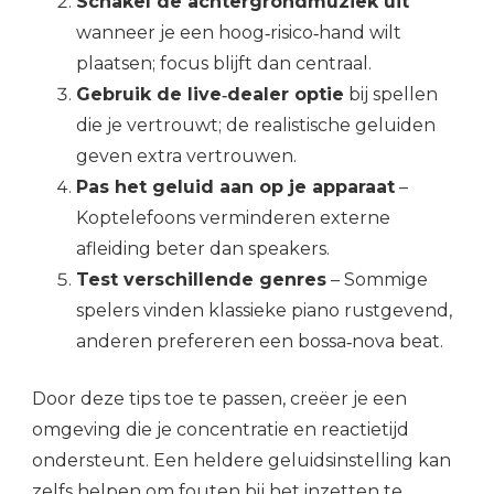
Schakel de achtergrondmuziek uit
wanneer je een hoog‑risico‑hand wilt
plaatsen; focus blijft dan centraal.
Gebruik de live‑dealer optie
bij spellen
die je vertrouwt; de realistische geluiden
geven extra vertrouwen.
Pas het geluid aan op je apparaat
–
Koptelefoons verminderen externe
afleiding beter dan speakers.
Test verschillende genres
– Sommige
spelers vinden klassieke piano rustgevend,
anderen prefereren een bossa‑nova beat.
Door deze tips toe te passen, creëer je een
omgeving die je concentratie en reactietijd
ondersteunt. Een heldere geluidsinstelling kan
zelfs helpen om fouten bij het inzetten te