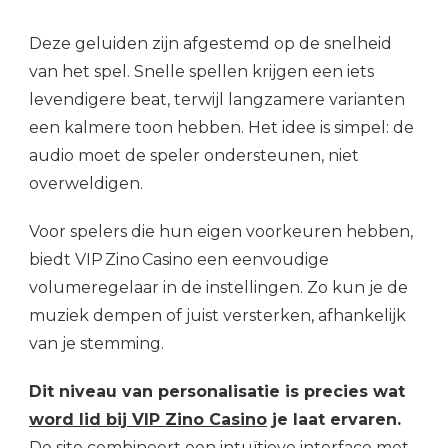
Deze geluiden zijn afgestemd op de snelheid
van het spel. Snelle spellen krijgen een iets
levendigere beat, terwijl langzamere varianten
een kalmere toon hebben. Het idee is simpel: de
audio moet de speler ondersteunen, niet
overweldigen.
Voor spelers die hun eigen voorkeuren hebben,
biedt VIP Zino Casino een eenvoudige
volumeregelaar in de instellingen. Zo kun je de
muziek dempen of juist versterken, afhankelijk
van je stemming.
Dit niveau van personalisatie is precies wat
word lid bij VIP Zino Casino
je laat ervaren.
De site combineert een intuïtieve interface met