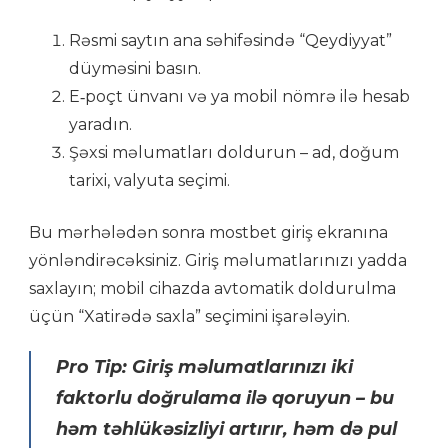
Rəsmi saytın ana səhifəsində “Qeydiyyat”
düyməsini basın.
E‑poçt ünvanı və ya mobil nömrə ilə hesab
yaradın.
Şəxsi məlumatları doldurun – ad, doğum
tarixi, valyuta seçimi.
Bu mərhələdən sonra mostbet giriş ekranına
yönləndirəcəksiniz. Giriş məlumatlarınızı yadda
saxlayın; mobil cihazda avtomatik doldurulma
üçün “Xatirədə saxla” seçimini işarələyin.
Pro Tip: Giriş məlumatlarınızı iki
faktorlu doğrulama ilə qoruyun – bu
həm təhlükəsizliyi artırır, həm də pul