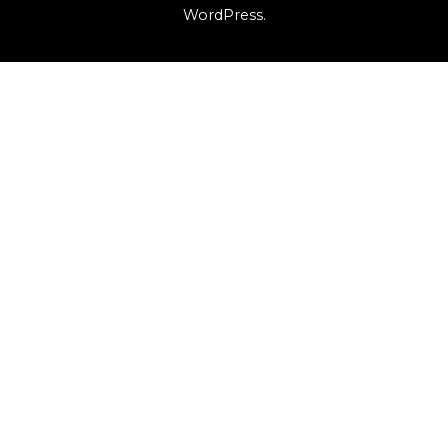
WordPress
.