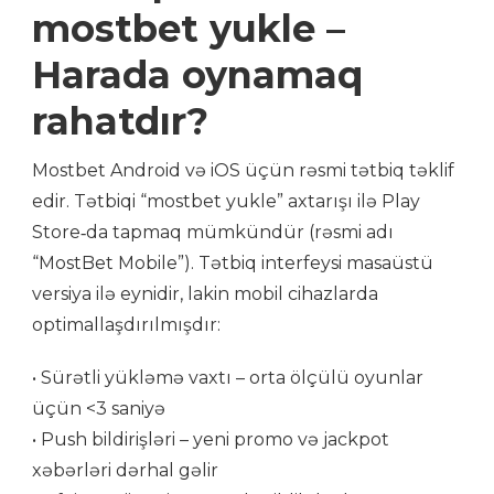
mostbet yukle –
Harada oynamaq
rahatdır?
Mostbet Android və iOS üçün rəsmi tətbiq təklif
edir. Tətbiqi “mostbet yukle” axtarışı ilə Play
Store‑da tapmaq mümkündür (rəsmi adı
“MostBet Mobile”). Tətbiq interfeysi masaüstü
versiya ilə eynidir, lakin mobil cihazlarda
optimallaşdırılmışdır:
• Sürətli yükləmə vaxtı – orta ölçülü oyunlar
üçün <3 saniyə
• Push bildirişləri – yeni promo və jackpot
xəbərləri dərhal gəlir