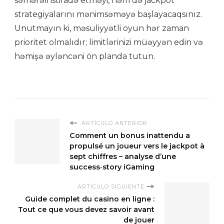
səmərəli istifadə etməyi, həm də jackpot
strategiyalarını mənimsəməyə başlayacaqsınız.
Unutmayın ki, məsuliyyətli oyun hər zaman
prioritet olmalıdır; limitlərinizi müəyyən edin və
həmişə əyləncəni ön planda tutun.
ARTÍCULO ANTERIOR
Comment un bonus inattendu a
propulsé un joueur vers le jackpot à
sept chiffres – analyse d’une
success‑story iGaming
ARTÍCULO SIGUIENTE
Guide complet du casino en ligne :
Tout ce que vous devez savoir avant
de jouer