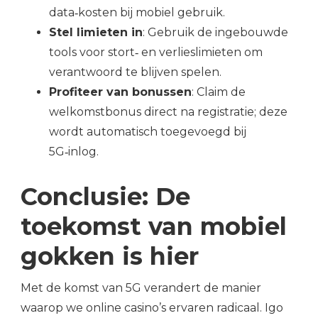
data‑kosten bij mobiel gebruik.
Stel limieten in
: Gebruik de ingebouwde
tools voor stort‑ en verlieslimieten om
verantwoord te blijven spelen.
Profiteer van bonussen
: Claim de
welkomstbonus direct na registratie; deze
wordt automatisch toegevoegd bij
5G‑inlog.
Conclusie: De
toekomst van mobiel
gokken is hier
Met de komst van 5G verandert de manier
waarop we online casino’s ervaren radicaal. Igo