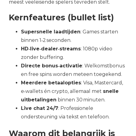
meest veeleisende spelers tevreden stelt.
Kernfeatures (bullet list)
Supersnelle laadtijden
: Games starten
binnen 1‑2 seconden.
HD‑live‑dealer‑streams
: 1080p video
zonder buffering.
Directe bonus‑activatie
: Welkomstbonus
en free spins worden meteen toegekend.
Meerdere betaalopties
: Visa, Mastercard,
e‑wallets én crypto, allemaal met
snelle
uitbetalingen
binnen 30 minuten.
Live chat 24/7
: Professionele
ondersteuning via tekst en telefoon.
Waarom dit belangrijk is