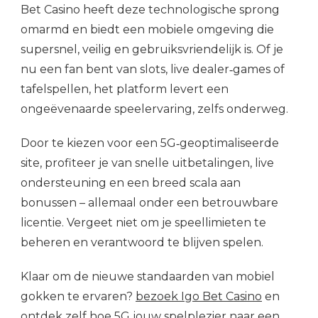
Bet Casino heeft deze technologische sprong
omarmd en biedt een mobiele omgeving die
supersnel, veilig en gebruiksvriendelijk is. Of je
nu een fan bent van slots, live dealer‑games of
tafelspellen, het platform levert een
ongeëvenaarde speelervaring, zelfs onderweg.
Door te kiezen voor een 5G‑geoptimaliseerde
site, profiteer je van snelle uitbetalingen, live
ondersteuning en een breed scala aan
bonussen – allemaal onder een betrouwbare
licentie. Vergeet niet om je speellimieten te
beheren en verantwoord te blijven spelen.
Klaar om de nieuwe standaarden van mobiel
gokken te ervaren?
bezoek Igo Bet Casino
en
ontdek zelf hoe 5G jouw spelplezier naar een