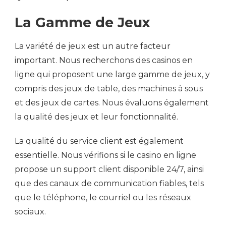
La Gamme de Jeux
La variété de jeux est un autre facteur
important. Nous recherchons des casinos en
ligne qui proposent une large gamme de jeux, y
compris des jeux de table, des machines à sous
et des jeux de cartes. Nous évaluons également
la qualité des jeux et leur fonctionnalité.
La qualité du service client est également
essentielle. Nous vérifions si le casino en ligne
propose un support client disponible 24/7, ainsi
que des canaux de communication fiables, tels
que le téléphone, le courriel ou les réseaux
sociaux.