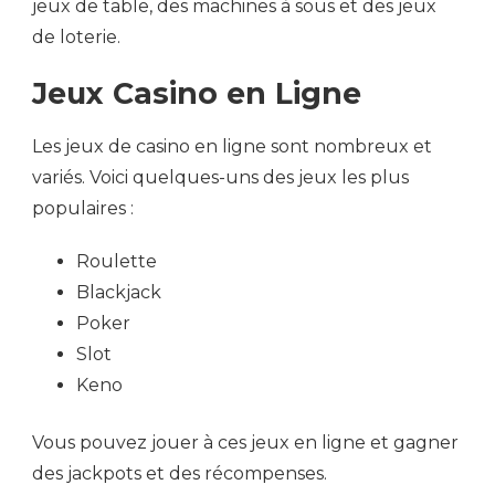
jeux de table, des machines à sous et des jeux
de loterie.
Jeux Casino en Ligne
Les jeux de casino en ligne sont nombreux et
variés. Voici quelques-uns des jeux les plus
populaires :
Roulette
Blackjack
Poker
Slot
Keno
Vous pouvez jouer à ces jeux en ligne et gagner
des jackpots et des récompenses.