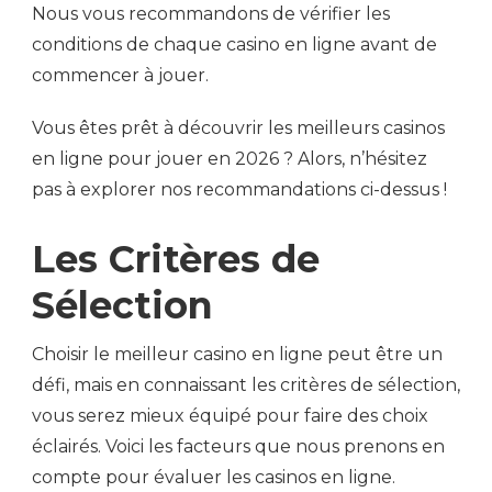
Nous vous recommandons de vérifier les
conditions de chaque casino en ligne avant de
commencer à jouer.
Vous êtes prêt à découvrir les meilleurs casinos
en ligne pour jouer en 2026 ? Alors, n’hésitez
pas à explorer nos recommandations ci-dessus !
Les Critères de
Sélection
Choisir le meilleur casino en ligne peut être un
défi, mais en connaissant les critères de sélection,
vous serez mieux équipé pour faire des choix
éclairés. Voici les facteurs que nous prenons en
compte pour évaluer les casinos en ligne.