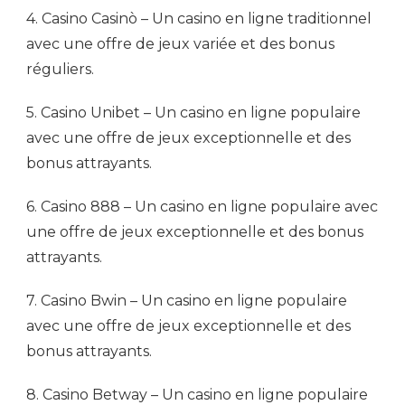
4. Casino Casinò – Un casino en ligne traditionnel
avec une offre de jeux variée et des bonus
réguliers.
5. Casino Unibet – Un casino en ligne populaire
avec une offre de jeux exceptionnelle et des
bonus attrayants.
6. Casino 888 – Un casino en ligne populaire avec
une offre de jeux exceptionnelle et des bonus
attrayants.
7. Casino Bwin – Un casino en ligne populaire
avec une offre de jeux exceptionnelle et des
bonus attrayants.
8. Casino Betway – Un casino en ligne populaire