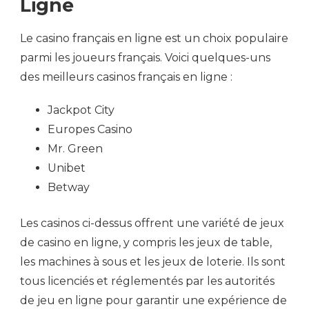
Ligne
Le casino français en ligne est un choix populaire
parmi les joueurs français. Voici quelques-uns
des meilleurs casinos français en ligne :
Jackpot City
Europes Casino
Mr. Green
Unibet
Betway
Les casinos ci-dessus offrent une variété de jeux
de casino en ligne, y compris les jeux de table,
les machines à sous et les jeux de loterie. Ils sont
tous licenciés et réglementés par les autorités
de jeu en ligne pour garantir une expérience de