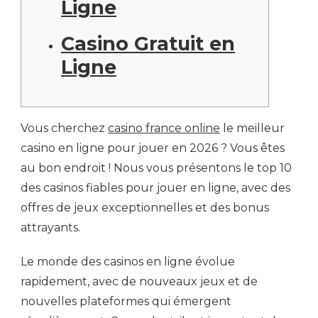
Ligne
Casino Gratuit en
Ligne
Vous cherchez
casino france online
le meilleur
casino en ligne pour jouer en 2026 ? Vous êtes
au bon endroit ! Nous vous présentons le top 10
des casinos fiables pour jouer en ligne, avec des
offres de jeux exceptionnelles et des bonus
attrayants.
Le monde des casinos en ligne évolue
rapidement, avec de nouveaux jeux et de
nouvelles plateformes qui émergent