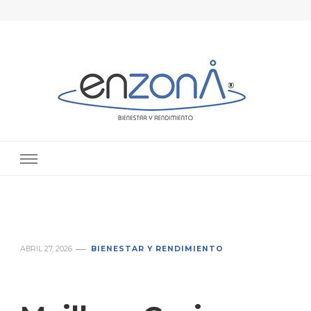
enZona® – Psicología deportiva en
Especialista en psicología del deporte en Valencia. Especialista en
alto rendimiento deportivo en Valencia
Valencia
ABRIL 27, 2026
BIENESTAR Y RENDIMIENTO