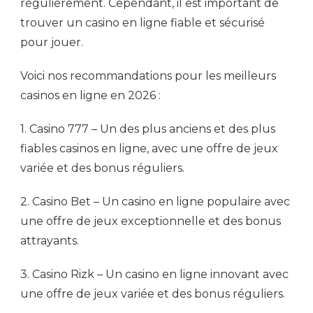
régulièrement. Cependant, il est important de
trouver un casino en ligne fiable et sécurisé
pour jouer.
Voici nos recommandations pour les meilleurs
casinos en ligne en 2026 :
1. Casino 777 – Un des plus anciens et des plus
fiables casinos en ligne, avec une offre de jeux
variée et des bonus réguliers.
2. Casino Bet – Un casino en ligne populaire avec
une offre de jeux exceptionnelle et des bonus
attrayants.
3. Casino Rizk – Un casino en ligne innovant avec
une offre de jeux variée et des bonus réguliers.