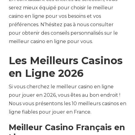
serez mieux équipé pour choisir le meilleur
casino en ligne pour vos besoins et vos
préférences. N’hésitez pas à nous consulter
pour obtenir des conseils personnalisés sur le
meilleur casino en ligne pour vous.
Les Meilleurs Casinos
en Ligne 2026
Si vous cherchez le meilleur casino en ligne
pour jouer en 2026, vous êtes au bon endroit !
Nous vous présentons les 10 meilleurs casinos en
ligne fiables pour jouer en France.
Meilleur Casino Français en