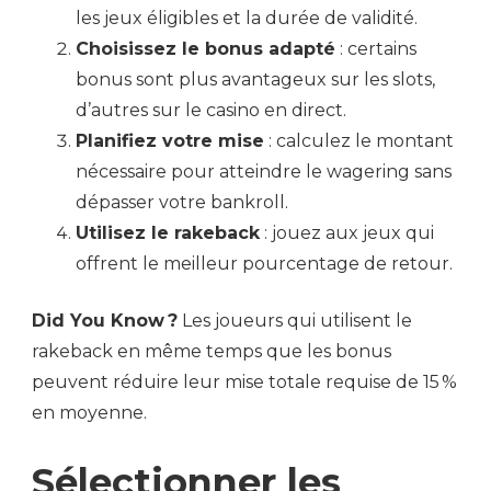
les jeux éligibles et la durée de validité.
Choisissez le bonus adapté
: certains
bonus sont plus avantageux sur les slots,
d’autres sur le casino en direct.
Planifiez votre mise
: calculez le montant
nécessaire pour atteindre le wagering sans
dépasser votre bankroll.
Utilisez le rakeback
: jouez aux jeux qui
offrent le meilleur pourcentage de retour.
Did You Know ?
Les joueurs qui utilisent le
rakeback en même temps que les bonus
peuvent réduire leur mise totale requise de 15 %
en moyenne.
Sélectionner les