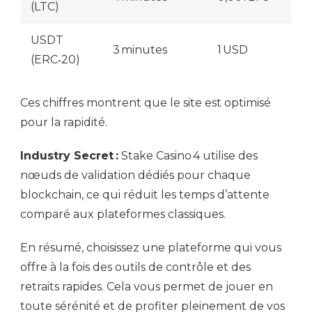
(LTC)
USDT
3 minutes
1 USD
(ERC‑20)
Ces chiffres montrent que le site est optimisé
pour la rapidité.
Industry Secret :
Stake Casino 4 utilise des
nœuds de validation dédiés pour chaque
blockchain, ce qui réduit les temps d’attente
comparé aux plateformes classiques.
En résumé, choisissez une plateforme qui vous
offre à la fois des outils de contrôle et des
retraits rapides. Cela vous permet de jouer en
toute sérénité et de profiter pleinement de vos