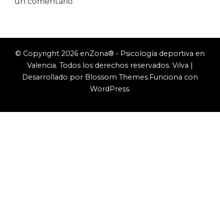
un comentario.
© Copyright 2026
enZona® - Psicología deportiva en
Valencia
. Todos los derechos reservados.
Vilva |
Desarrollado por
Blossom Themes
.Funciona con
WordPress
.