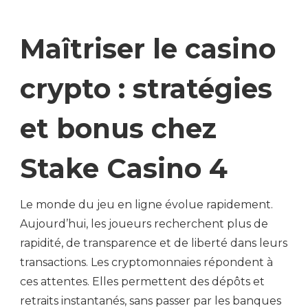
Maîtriser le casino
crypto : stratégies
et bonus chez
Stake Casino 4
Le monde du jeu en ligne évolue rapidement.
Aujourd’hui, les joueurs recherchent plus de
rapidité, de transparence et de liberté dans leurs
transactions. Les cryptomonnaies répondent à
ces attentes. Elles permettent des dépôts et
retraits instantanés, sans passer par les banques