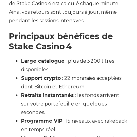
de Stake Casino 4 est calculé chaque minute.
Ainsi, vos retours sont toujours à jour, même
pendant les sessions intensives.
Principaux bénéfices de
Stake Casino 4
Large catalogue
: plus de 3 200 titres
disponibles.
Support crypto
: 22 monnaies acceptées,
dont Bitcoin et Ethereum.
Retraits instantanés
: les fonds arrivent
sur votre portefeuille en quelques
secondes.
Programme VIP
: 15 niveaux avec rakeback
en temps réel.