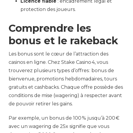
Licence fiable
: encadrement légal et
protection des joueurs.
Comprendre les
bonus et le rakeback
Les bonus sont le cœur de l’attraction des
casinos en ligne. Chez Stake Casino 4, vous
trouverez plusieurs types d’offres : bonus de
bienvenue, promotions hebdomadaires, tours
gratuits et cashbacks. Chaque offre possède des
conditions de mise (wagering) à respecter avant
de pouvoir retirer les gains.
Par exemple, un bonus de 100 % jusqu’à 200 €
avec un wagering de 25x signifie que vous