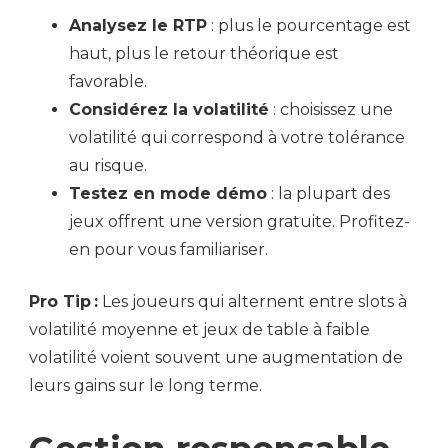
Analysez le RTP
: plus le pourcentage est
haut, plus le retour théorique est
favorable.
Considérez la volatilité
: choisissez une
volatilité qui correspond à votre tolérance
au risque.
Testez en mode démo
: la plupart des
jeux offrent une version gratuite. Profitez-
en pour vous familiariser.
Pro Tip :
Les joueurs qui alternent entre slots à
volatilité moyenne et jeux de table à faible
volatilité voient souvent une augmentation de
leurs gains sur le long terme.