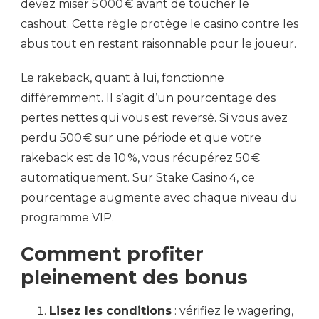
devez miser 5 000 € avant de toucher le
cashout. Cette règle protège le casino contre les
abus tout en restant raisonnable pour le joueur.
Le rakeback, quant à lui, fonctionne
différemment. Il s’agit d’un pourcentage des
pertes nettes qui vous est reversé. Si vous avez
perdu 500 € sur une période et que votre
rakeback est de 10 %, vous récupérez 50 €
automatiquement. Sur Stake Casino 4, ce
pourcentage augmente avec chaque niveau du
programme VIP.
Comment profiter
pleinement des bonus
Lisez les conditions
: vérifiez le wagering,