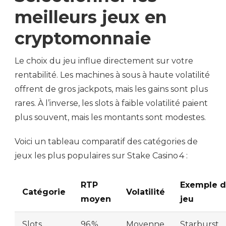
meilleurs jeux en
cryptomonnaie
Le choix du jeu influe directement sur votre
rentabilité. Les machines à sous à haute volatilité
offrent de gros jackpots, mais les gains sont plus
rares. À l’inverse, les slots à faible volatilité paient
plus souvent, mais les montants sont modestes.
Voici un tableau comparatif des catégories de
jeux les plus populaires sur Stake Casino 4 :
RTP
Exemple 
Catégorie
Volatilité
moyen
jeu
Slots
96 %
Moyenne
Starburst