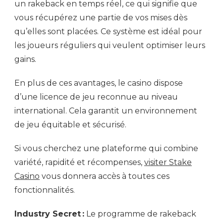
un rakeback en temps réel, ce qui signifie que
vous récupérez une partie de vos mises dès
qu’elles sont placées. Ce système est idéal pour
les joueurs réguliers qui veulent optimiser leurs
gains.
En plus de ces avantages, le casino dispose
d’une licence de jeu reconnue au niveau
international. Cela garantit un environnement
de jeu équitable et sécurisé.
Si vous cherchez une plateforme qui combine
variété, rapidité et récompenses,
visiter Stake
Casino
vous donnera accès à toutes ces
fonctionnalités.
Industry Secret :
Le programme de rakeback