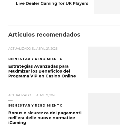
Live Dealer Gaming for UK Players
Artículos recomendados
ACTUALIZADO EL
ABRIL 21, 2026
BIENESTAR Y RENDIMIENTO
Estrategias Avanzadas para
Maximizar los Beneficios del
Programa VIP en Casino Online
ACTUALIZADO EL
ABRIL 9, 2026
BIENESTAR Y RENDIMIENTO
Bonus e sicurezza dei pagamenti
nell’era delle nuove normative
iGaming