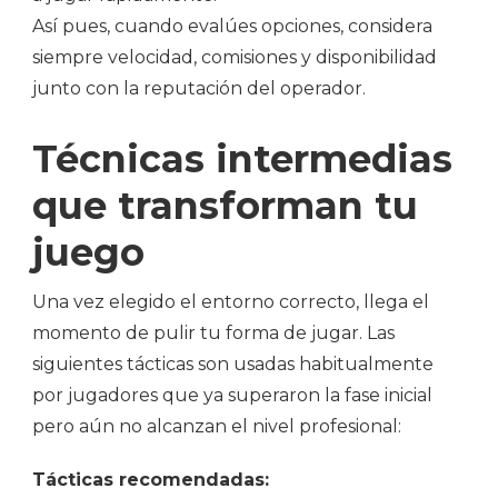
Así pues, cuando evalúes opciones, considera
siempre velocidad, comisiones y disponibilidad
junto con la reputación del operador.
Técnicas intermedias
que transforman tu
juego
Una vez elegido el entorno correcto, llega el
momento de pulir tu forma de jugar. Las
siguientes tácticas son usadas habitualmente
por jugadores que ya superaron la fase inicial
pero aún no alcanzan el nivel profesional:
Tácticas recomendadas: