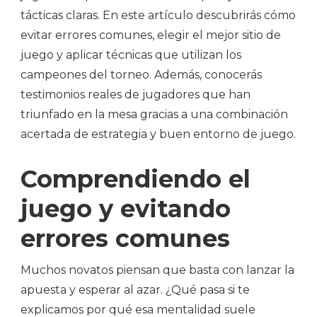
tácticas claras. En este artículo descubrirás cómo
evitar errores comunes, elegir el mejor sitio de
juego y aplicar técnicas que utilizan los
campeones del torneo. Además, conocerás
testimonios reales de jugadores que han
triunfado en la mesa gracias a una combinación
acertada de estrategia y buen entorno de juego.
Comprendiendo el
juego y evitando
errores comunes
Muchos novatos piensan que basta con lanzar la
apuesta y esperar al azar. ¿Qué pasa si te
explicamos por qué esa mentalidad suele