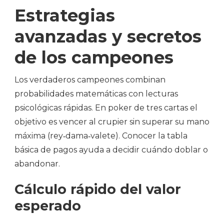
Estrategias
avanzadas y secretos
de los campeones
Los verdaderos campeones combinan
probabilidades matemáticas con lecturas
psicológicas rápidas. En poker de tres cartas el
objetivo es vencer al crupier sin superar su mano
máxima (rey‑dama‑valete). Conocer la tabla
básica de pagos ayuda a decidir cuándo doblar o
abandonar.
Cálculo rápido del valor
esperado