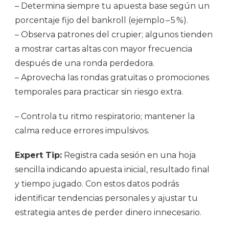
– Determina siempre tu apuesta base según un
porcentaje fijo del bankroll (ejemplo – 5 %).
– Observa patrones del crupier; algunos tienden
a mostrar cartas altas con mayor frecuencia
después de una ronda perdedora.
– Aprovecha las rondas gratuitas o promociones
temporales para practicar sin riesgo extra.
– Controla tu ritmo respiratorio; mantener la
calma reduce errores impulsivos.
Expert Tip:
Registra cada sesión en una hoja
sencilla indicando apuesta inicial, resultado final
y tiempo jugado. Con estos datos podrás
identificar tendencias personales y ajustar tu
estrategia antes de perder dinero innecesario.