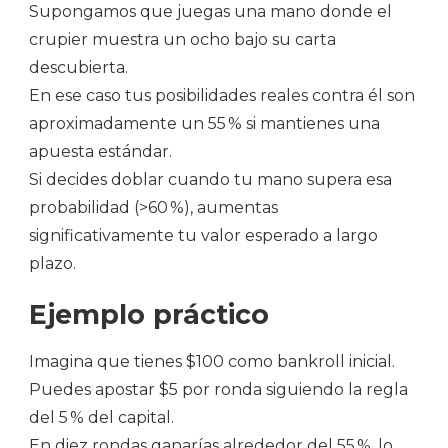
Supongamos que juegas una mano donde el
crupier muestra un ocho bajo su carta
descubierta.
En ese caso tus posibilidades reales contra él son
aproximadamente un 55 % si mantienes una
apuesta estándar.
Si decides doblar cuando tu mano supera esa
probabilidad (>60 %), aumentas
significativamente tu valor esperado a largo
plazo.
Ejemplo práctico
Imagina que tienes $100 como bankroll inicial.
Puedes apostar $5 por ronda siguiendo la regla
del 5 % del capital.
En diez rondas ganarías alrededor del 55 %, lo