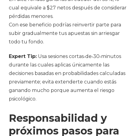
cual equivale a $27 netos después de considerar
pérdidas menores.
Con ese beneficio podrías reinvertir parte para
subir gradualmente tus apuestas sin arriesgar
todo tu fondo.
Expert Tip:
Usa sesiones cortas‑de‑30‑minutos
durante las cuales aplicas únicamente las
decisiones basadas en probabilidades calculadas
previamente; evita extenderte cuando estás
ganando mucho porque aumenta el riesgo
psicológico.
Responsabilidad y
próximos pasos para