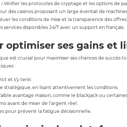
 :
Vérifier les protocoles de cryptage et les options de p
r des casinos proposant un large éventail de machines à 
luer les conditions de mise et la transparence des offre
s services disponibles 24/7 avec un support en français.
 optimiser ses gains et li
est crucial pour maximiser ses chances de succès tout 
iques :
ct et s’y tenir.
e stratégique, en lisant attentivement les conditions.
n faible avantage maison, comme le blackjack ou certaines
o avant de miser de l’argent réel.
es pour prévenir la fatigue décisionnelle.