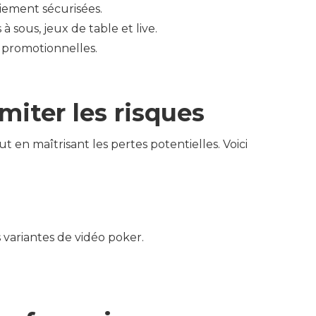
aiement sécurisées.
sous, jeux de table et live.
s promotionnelles.
miter les risques
en maîtrisant les pertes potentielles. Voici
 variantes de vidéo poker.