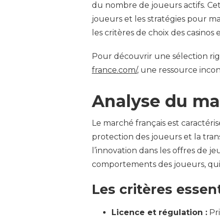
du nombre de joueurs actifs. Cet
joueurs et les stratégies pour ma
les critères de choix des casinos
Pour découvrir une sélection rig
france.com/
, une ressource inco
Analyse du mar
Le marché français est caractéris
protection des joueurs et la tra
l’innovation dans les offres de j
comportements des joueurs, qui
Les critères essen
Licence et régulation :
Pri