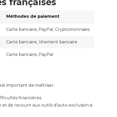
s françaises
Méthodes de paiement
Carte bancaire, PayPal, Cryptomonnaies
Carte bancaire, Virement bancaire
Carte bancaire, PayPal
est important de maîtriser :
ficultés financières.
n et de recourir aux outils d’auto-exclusion si