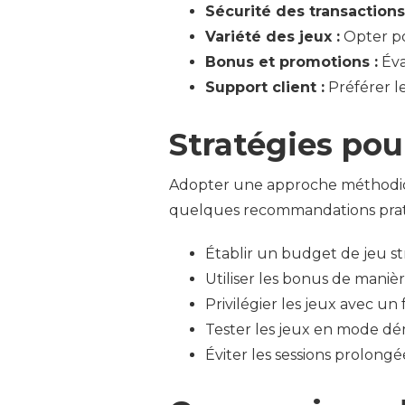
Sécurité des transactions
Variété des jeux :
Opter pou
Bonus et promotions :
Éva
Support client :
Préférer le
Stratégies pour
Adopter une approche méthodique 
quelques recommandations prat
Établir un budget de jeu stri
Utiliser les bonus de manièr
Privilégier les jeux avec u
Tester les jeux en mode dém
Éviter les sessions prolongé