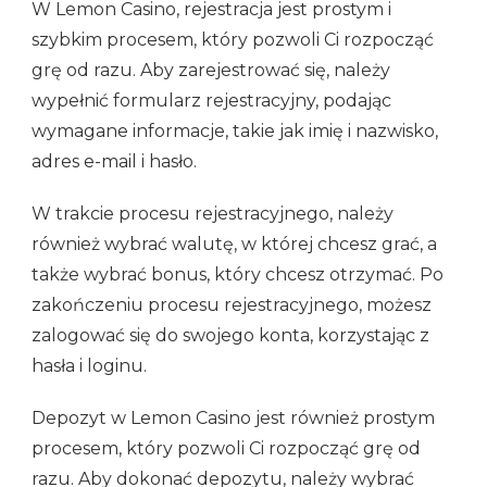
W Lemon Casino, rejestracja jest prostym i
szybkim procesem, który pozwoli Ci rozpocząć
grę od razu. Aby zarejestrować się, należy
wypełnić formularz rejestracyjny, podając
wymagane informacje, takie jak imię i nazwisko,
adres e-mail i hasło.
W trakcie procesu rejestracyjnego, należy
również wybrać walutę, w której chcesz grać, a
także wybrać bonus, który chcesz otrzymać. Po
zakończeniu procesu rejestracyjnego, możesz
zalogować się do swojego konta, korzystając z
hasła i loginu.
Depozyt w Lemon Casino jest również prostym
procesem, który pozwoli Ci rozpocząć grę od
razu. Aby dokonać depozytu, należy wybrać