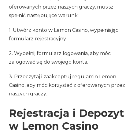
oferowanych przez naszych graczy, musisz
spełnić następujące warunki:
1. Utwórz konto w Lemon Casino, wypełniając
formularz rejestracyjny.
2. Wypełnij formularz logowania, aby móc
zalogować się do swojego konta.
3. Przeczytaj i zaakceptuj regulamin Lemon
Casino, aby móc korzystać z oferowanych przez
naszych graczy.
Rejestracja i Depozyt
w Lemon Casino