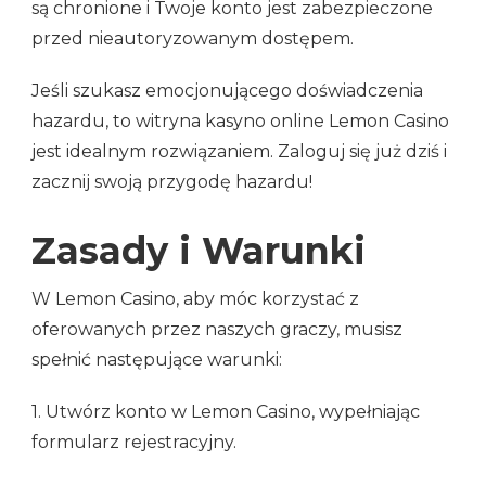
są chronione i Twoje konto jest zabezpieczone
przed nieautoryzowanym dostępem.
Jeśli szukasz emocjonującego doświadczenia
hazardu, to witryna kasyno online Lemon Casino
jest idealnym rozwiązaniem. Zaloguj się już dziś i
zacznij swoją przygodę hazardu!
Zasady i Warunki
W Lemon Casino, aby móc korzystać z
oferowanych przez naszych graczy, musisz
spełnić następujące warunki:
1. Utwórz konto w Lemon Casino, wypełniając
formularz rejestracyjny.