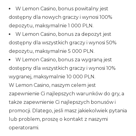
W Lemon Casino, bonus powitalny jest
dostępny dla nowych graczy i wynosi 100%
depozytu, maksymalnie 1 000 PLN.
W Lemon Casino, bonus za depozyt jest
dostępny dla wszystkich graczy i wynosi 50%
depozytu, maksymalnie 5 000 PLN.
W Lemon Casino, bonus za wygraną jest
dostępny dla wszystkich graczy i wynosi 10%
wygranej, maksymalnie 10 000 PLN.
W Lemon Casino, naszym celem jest
zapewnienie Ci najlepszych warunków do gry, a
także zapewnienie Ci najlepszych bonusów i
promocji. Dlatego, jeśli masz jakiekolwiek pytania
lub problem, proszę o kontakt z naszymi
operatorami.