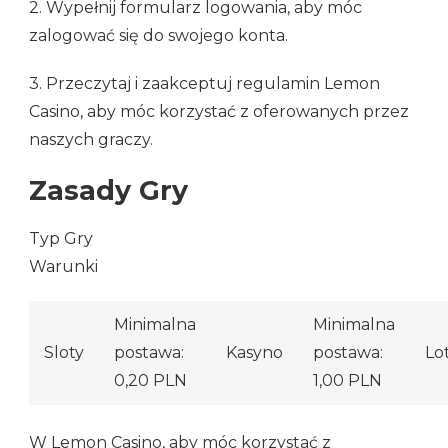
2. Wypełnij formularz logowania, aby móc
zalogować się do swojego konta.
3. Przeczytaj i zaakceptuj regulamin Lemon
Casino, aby móc korzystać z oferowanych przez
naszych graczy.
Zasady Gry
Typ Gry
Warunki
Minimalna
Minimalna
Sloty
postawa:
Kasyno
postawa:
Lo
0,20 PLN
1,00 PLN
W Lemon Casino, aby móc korzystać z