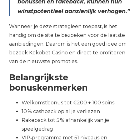
bonussen en rakeback, kunnen hun
winstpotentieel aanzienlijk verhogen.”
Wanneer je deze strategieën toepast, is het
handig om de site te bezoeken voor de laatste
aanbiedingen. Daarom is het een goed idee om
bezoek Kokobet Casino
en direct te profiteren
van de nieuwste promoties.
Belangrijkste
bonuskenmerken
Welkomstbonus tot €200 + 100 spins
10 % cashback op al je verliezen
Rakeback tot 5 % afhankelijk van je
speelgedrag
VIP‑programma met 51 niveaus en