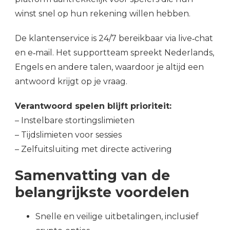
winst snel op hun rekening willen hebben.
De klantenservice is 24/7 bereikbaar via live‑chat
en e‑mail. Het supportteam spreekt Nederlands,
Engels en andere talen, waardoor je altijd een
antwoord krijgt op je vraag.
Verantwoord spelen blijft prioriteit:
– Instelbare stortingslimieten
– Tijdslimieten voor sessies
– Zelfuitsluiting met directe activering
Samenvatting van de
belangrijkste voordelen
Snelle en veilige uitbetalingen, inclusief