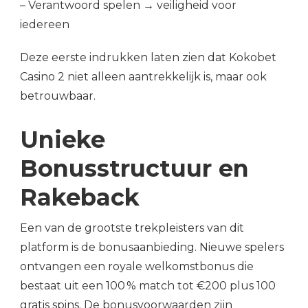
– Verantwoord spelen → veiligheid voor
iedereen
Deze eerste indrukken laten zien dat Kokobet
Casino 2 niet alleen aantrekkelijk is, maar ook
betrouwbaar.
Unieke
Bonusstructuur en
Rakeback
Een van de grootste trekpleisters van dit
platform is de bonusaanbieding. Nieuwe spelers
ontvangen een royale welkomstbonus die
bestaat uit een 100 % match tot €200 plus 100
gratis spins. De bonusvoorwaarden zijn