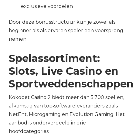
exclusieve voordelen
Door deze bonusstructuur kun je zowel als
beginner als als ervaren speler een voorsprong
nemen.
Spelassortiment:
Slots, Live Casino en
Sportweddenschappen
Kokobet Casino 2 biedt meer dan 5.700 spellen,
afkomstig van top‑softwareleveranciers zoals
NetEnt, Microgaming en Evolution Gaming. Het
aanbod is onderverdeeld in drie
hoofdcategories: