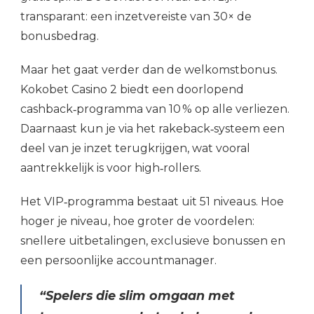
transparant: een inzetvereiste van 30× de
bonusbedrag.
Maar het gaat verder dan de welkomstbonus.
Kokobet Casino 2 biedt een doorlopend
cashback‑programma van 10 % op alle verliezen.
Daarnaast kun je via het rakeback‑systeem een
deel van je inzet terugkrijgen, wat vooral
aantrekkelijk is voor high‑rollers.
Het VIP‑programma bestaat uit 51 niveaus. Hoe
hoger je niveau, hoe groter de voordelen:
snellere uitbetalingen, exclusieve bonussen en
een persoonlijke accountmanager.
“Spelers die slim omgaan met