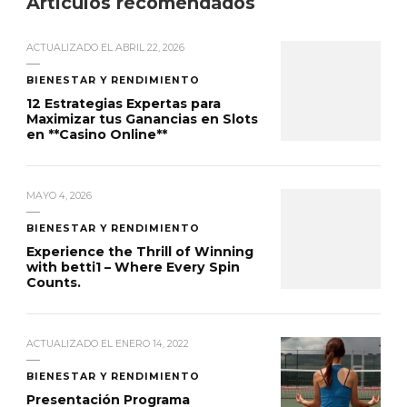
Artículos recomendados
ACTUALIZADO EL
ABRIL 22, 2026
BIENESTAR Y RENDIMIENTO
12 Estrategias Expertas para
Maximizar tus Ganancias en Slots
en **Casino Online**
MAYO 4, 2026
BIENESTAR Y RENDIMIENTO
Experience the Thrill of Winning
with betti1 – Where Every Spin
Counts.
ACTUALIZADO EL
ENERO 14, 2022
BIENESTAR Y RENDIMIENTO
Presentación Programa