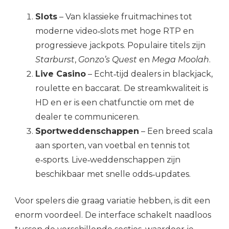
Slots
– Van klassieke fruitmachines tot
moderne video‑slots met hoge RTP en
progressieve jackpots. Populaire titels zijn
Starburst
,
Gonzo’s Quest
en
Mega Moolah
.
Live Casino
– Echt‑tijd dealers in blackjack,
roulette en baccarat. De streamkwaliteit is
HD en er is een chatfunctie om met de
dealer te communiceren.
Sportweddenschappen
– Een breed scala
aan sporten, van voetbal en tennis tot
e‑sports. Live‑weddenschappen zijn
beschikbaar met snelle odds‑updates.
Voor spelers die graag variatie hebben, is dit een
enorm voordeel. De interface schakelt naadloos