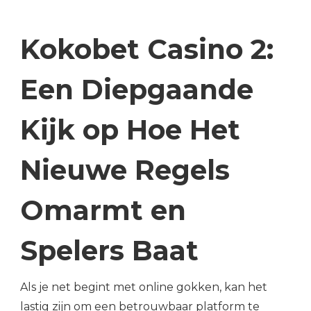
Kokobet Casino 2:
Een Diepgaande
Kijk op Hoe Het
Nieuwe Regels
Omarmt en
Spelers Baat
Als je net begint met online gokken, kan het
lastig zijn om een betrouwbaar platform te