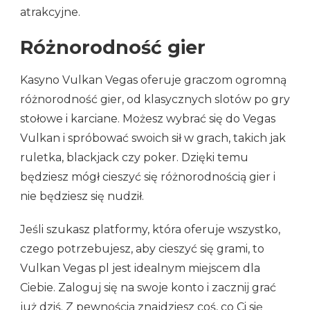
atrakcyjne.
Różnorodność gier
Kasyno Vulkan Vegas oferuje graczom ogromną
różnorodność gier, od klasycznych slotów po gry
stołowe i karciane. Możesz wybrać się do Vegas
Vulkan i spróbować swoich sił w grach, takich jak
ruletka, blackjack czy poker. Dzięki temu
będziesz mógł cieszyć się różnorodnością gier i
nie będziesz się nudził.
Jeśli szukasz platformy, która oferuje wszystko,
czego potrzebujesz, aby cieszyć się grami, to
Vulkan Vegas pl jest idealnym miejscem dla
Ciebie. Zaloguj się na swoje konto i zacznij grać
już dziś. Z pewnością znajdziesz coś, co Ci się