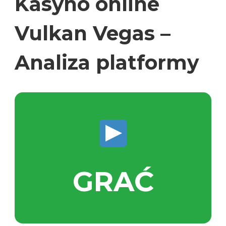
Kasyno online
Vulkan Vegas –
Analiza platformy
GRAĆ