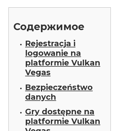
Содержимое
Rejestracja i
logowanie na
platformie Vulkan
Vegas
Bezpieczeństwo
danych
Gry dostępne na
platformie Vulkan
Vegas