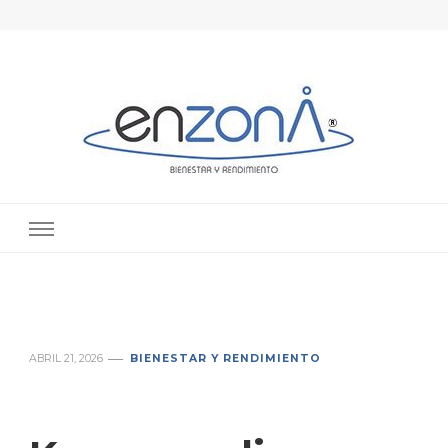
enZona® – Psicología deportiva en
Especialista en psicología del deporte en Valencia. Especialista en
alto rendimiento deportivo en Valencia
Valencia
ABRIL 21, 2026
BIENESTAR Y RENDIMIENTO