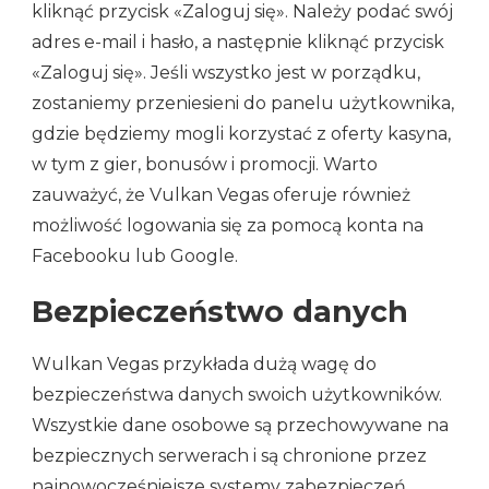
kliknąć przycisk «Zaloguj się». Należy podać swój
adres e-mail i hasło, a następnie kliknąć przycisk
«Zaloguj się». Jeśli wszystko jest w porządku,
zostaniemy przeniesieni do panelu użytkownika,
gdzie będziemy mogli korzystać z oferty kasyna,
w tym z gier, bonusów i promocji. Warto
zauważyć, że Vulkan Vegas oferuje również
możliwość logowania się za pomocą konta na
Facebooku lub Google.
Bezpieczeństwo danych
Wulkan Vegas przykłada dużą wagę do
bezpieczeństwa danych swoich użytkowników.
Wszystkie dane osobowe są przechowywane na
bezpiecznych serwerach i są chronione przez
najnowocześniejsze systemy zabezpieczeń.