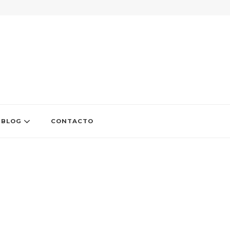
BLOG
CONTACTO