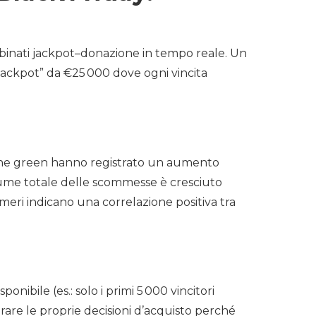
binati jackpot–donazione in tempo reale. Un
ackpot” da €25 000 dove ogni vincita
.
pagne green hanno registrato un aumento
volume totale delle scommesse è cresciuto
meri indicano una correlazione positiva tra
ibile (es.: solo i primi 5 000 vincitori
rare le proprie decisioni d’acquisto perché