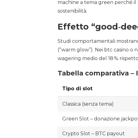
machine a tema green perché il
sostenibilità.
Effetto “good‑deed
Studi comportamentali mostrano 
(“warm glow”). Nei btc casino o ne
wagering medio del 18 % rispetto
Tabella comparativa –
Tipo di slot
Classica (senza tema)
Green Slot – donazione jackpo
Crypto Slot – BTC payout