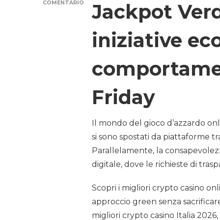
COMENTARIO
Jackpot Verd
iniziative ec
comportament
Friday
Il mondo del gioco d’azzardo onli
si sono spostati da piattaforme tr
Parallelamente, la consapevolez
digitale, dove le richieste di tra
Scopri i migliori crypto casino 
approccio green senza sacrificare
migliori crypto casino Italia 2026