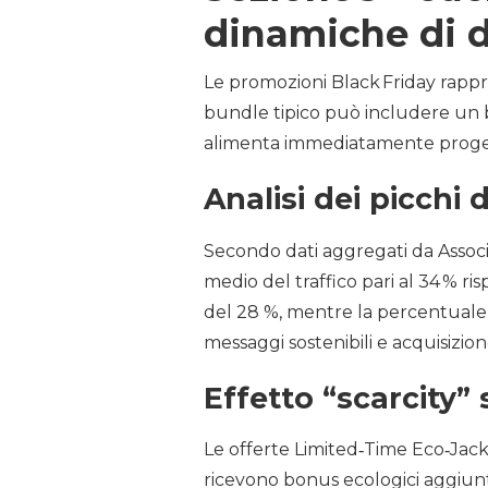
dinamiche di 
Le promozioni Black Friday rapp
bundle tipico può includere un 
alimenta immediatamente progetti 
Analisi dei picchi
Secondo dati aggregati da Assoc
medio del traffico pari al 34 % r
del 28 %, mentre la percentuale d
messaggi sostenibili e acquisizio
Effetto “scarcity” 
Le offerte Limited‑Time Eco‑Jackpo
ricevono bonus ecologici aggiunti