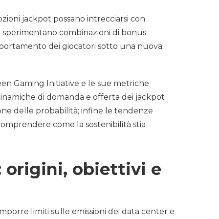
zioni jackpot possano intrecciarsi con
ori sperimentano combinazioni di bonus
omportamento dei giocatori sotto una nuova
en Gaming Initiative e le sue metriche
e dinamiche di domanda e offerta dei jackpot
ione delle probabilità; infine le tendenze
 comprendere come la sostenibilità stia
origini, obiettivi e
mporre limiti sulle emissioni dei data center e