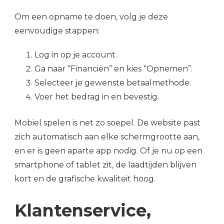
Om een opname te doen, volg je deze
eenvoudige stappen:
Log in op je account.
Ga naar “Financiën” en kies “Opnemen”.
Selecteer je gewenste betaalmethode.
Voer het bedrag in en bevestig.
Mobiel spelen is net zo soepel. De website past
zich automatisch aan elke schermgrootte aan,
en er is geen aparte app nodig. Of je nu op een
smartphone of tablet zit, de laadtijden blijven
kort en de grafische kwaliteit hoog.
Klantenservice,