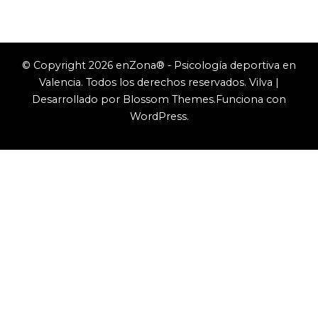
© Copyright 2026
enZona® - Psicología deportiva en
Valencia
. Todos los derechos reservados.
Vilva |
Desarrollado por
Blossom Themes
.Funciona con
WordPress
.