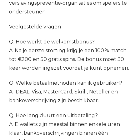
verslavingspreventie‑organisaties om spelers te
ondersteunen.
Veelgestelde vragen
Q: Hoe werkt de welkomstbonus?
A: Na je eerste storting krijg je een 100 % match
tot €200 en 50 gratis spins. De bonus moet 30
keer worden ingezet voordat je kunt opnemen.
Q: Welke betaalmethoden kan ik gebruiken?
A: iDEAL, Visa, MasterCard, Skrill, Neteller en
bankoverschrijving zijn beschikbaar.
Q: Hoe lang duurt een uitbetaling?
A: E‑wallets zijn meestal binnen enkele uren
klaar, bankoverschrijvingen binnen één