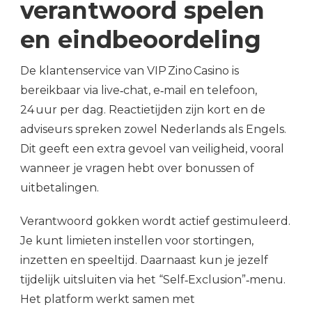
verantwoord spelen
en eindbeoordeling
De klantenservice van VIP Zino Casino is
bereikbaar via live‑chat, e‑mail en telefoon,
24 uur per dag. Reactietijden zijn kort en de
adviseurs spreken zowel Nederlands als Engels.
Dit geeft een extra gevoel van veiligheid, vooral
wanneer je vragen hebt over bonussen of
uitbetalingen.
Verantwoord gokken wordt actief gestimuleerd.
Je kunt limieten instellen voor stortingen,
inzetten en speeltijd. Daarnaast kun je jezelf
tijdelijk uitsluiten via het “Self‑Exclusion”‑menu.
Het platform werkt samen met