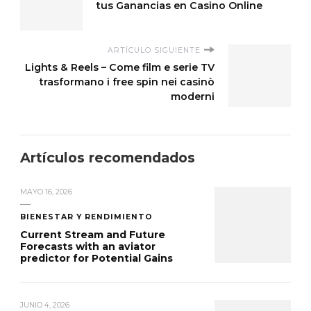
tus Ganancias en Casino Online
ARTÍCULO SIGUIENTE
Lights & Reels – Come film e serie TV
trasformano i free spin nei casinò
moderni
Artículos recomendados
MAYO 16, 2026
BIENESTAR Y RENDIMIENTO
Current Stream and Future
Forecasts with an aviator
predictor for Potential Gains
JUNIO 4, 2026