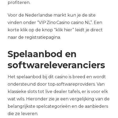
profiteren.
Voor de Nederlandse markt kun je de site
vinden onder “VIP Zino Casino casino NL”. Een
korte klik op de knop “klik hier” leidt je direct
naar de registratiepagina.
Spelaanbod en
softwareleveranciers
Het spelaanbod bij dit casino is breed en wordt
ondersteund door top‑softwareproviders. Van
klassieke slots tot live dealer tafels, er is voor elk
wat wils. Hieronder zie je een vergelijking van de
belangrijkste spelcategorieën en de aanbieders
die ze leveren.