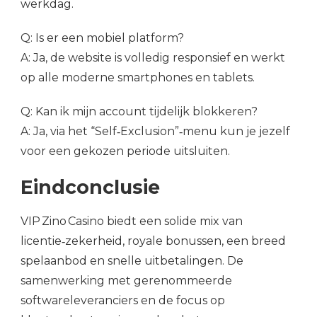
werkdag.
Q: Is er een mobiel platform?
A: Ja, de website is volledig responsief en werkt
op alle moderne smartphones en tablets.
Q: Kan ik mijn account tijdelijk blokkeren?
A: Ja, via het “Self‑Exclusion”‑menu kun je jezelf
voor een gekozen periode uitsluiten.
Eindconclusie
VIP Zino Casino biedt een solide mix van
licentie‑zekerheid, royale bonussen, een breed
spelaanbod en snelle uitbetalingen. De
samenwerking met gerenommeerde
softwareleveranciers en de focus op