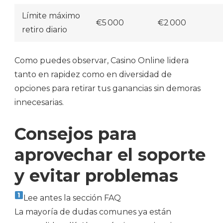
Límite máximo
€5 000
€2 000
retiro diario
Como puedes observar, Casino Online lidera
tanto en rapidez como en diversidad de
opciones para retirar tus ganancias sin demoras
innecesarias.
Consejos para
aprovechar el soporte
y evitar problemas
Lee antes la sección FAQ
La mayoría de dudas comunes ya están