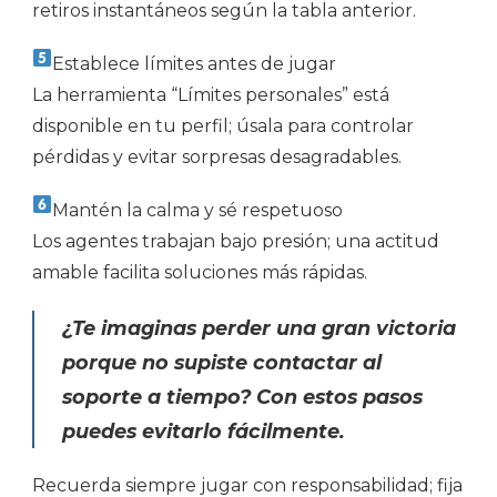
retiros instantáneos según la tabla anterior.
Establece límites antes de jugar
La herramienta “Límites personales” está
disponible en tu perfil; úsala para controlar
pérdidas y evitar sorpresas desagradables.
Mantén la calma y sé respetuoso
Los agentes trabajan bajo presión; una actitud
amable facilita soluciones más rápidas.
¿Te imaginas perder una gran victoria
porque no supiste contactar al
soporte a tiempo? Con estos pasos
puedes evitarlo fácilmente.
Recuerda siempre jugar con responsabilidad; fija