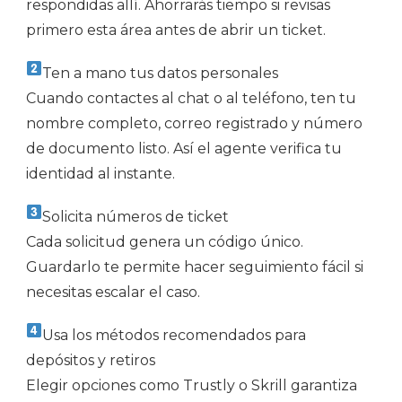
respondidas allí. Ahorrarás tiempo si revisas
primero esta área antes de abrir un ticket.
Ten a mano tus datos personales
Cuando contactes al chat o al teléfono, ten tu
nombre completo, correo registrado y número
de documento listo. Así el agente verifica tu
identidad al instante.
Solicita números de ticket
Cada solicitud genera un código único.
Guardarlo te permite hacer seguimiento fácil si
necesitas escalar el caso.
Usa los métodos recomendados para
depósitos y retiros
Elegir opciones como Trustly o Skrill garantiza