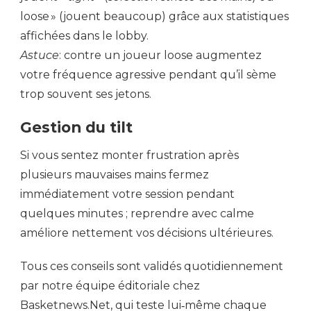
loose » (jouent beaucoup) grâce aux statistiques
affichées dans le lobby.
Astuce
: contre un joueur loose augmentez
votre fréquence agressive pendant qu’il sème
trop souvent ses jetons.
Gestion du tilt
Si vous sentez monter frustration après
plusieurs mauvaises mains fermez
immédiatement votre session pendant
quelques minutes ; reprendre avec calme
améliore nettement vos décisions ultérieures.
Tous ces conseils sont validés quotidiennement
par notre équipe éditoriale chez
Basketnews.Net, qui teste lui‑même chaque