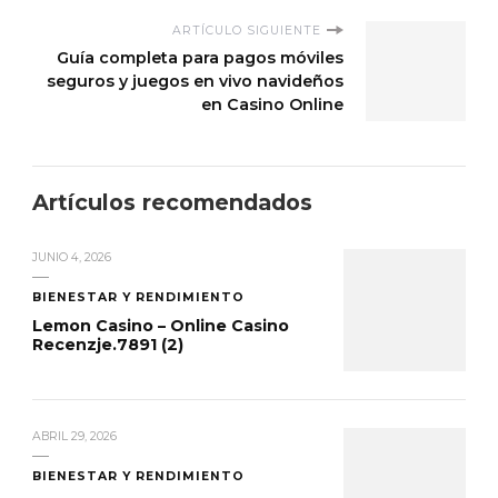
ARTÍCULO SIGUIENTE
Guía completa para pagos móviles
seguros y juegos en vivo navideños
en Casino Online
Artículos recomendados
JUNIO 4, 2026
BIENESTAR Y RENDIMIENTO
Lemon Casino – Online Casino
Recenzje.7891 (2)
ABRIL 29, 2026
BIENESTAR Y RENDIMIENTO