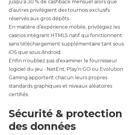
jusqu’à 30 % de cashback mensuel alors que
d’autres privilégient des tournois exclusifs
réservés aux gros dépôts.
En matière d’expérience mobile, privilégiez les
casinos intégrant HTML5 natif qui fonctionnent
sans téléchargement supplémentaire tant sous
iOS que sous Android.
Enfin n’oubliez pas d’examiner le fournisseur
logiciel du jeu ‑ NetEnt, Play’n GO ou Evolution
Gaming apportent chacun leurs propres
standards graphiques et niveaux aléatoires
certifiés.
Sécurité & protection
des données