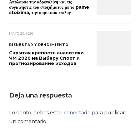
Απόλαυσε την αδρεναλίνη και τις
συγκινήσεις του στοιχήματος με το pame
stoixima, την κορυφαία επιλογ
MAYO 20, 2026
BIENESTAR Y RENDIMIENTO
Скрытая крепость аналитики
ЧМ 2026 на Выберу Спорт и
прогнозирование исходов
Deja una respuesta
Lo siento, debes estar
conectado
para publicar
un comentario.