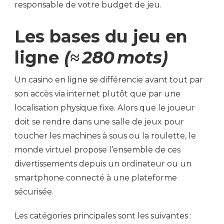
responsable de votre budget de jeu.
Les bases du jeu en
ligne
(≈ 280 mots)
Un casino en ligne se différencie avant tout par
son accès via internet plutôt que par une
localisation physique fixe. Alors que le joueur
doit se rendre dans une salle de jeux pour
toucher les machines à sous ou la roulette, le
monde virtuel propose l’ensemble de ces
divertissements depuis un ordinateur ou un
smartphone connecté à une plateforme
sécurisée.
Les catégories principales sont les suivantes :