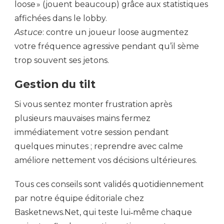
loose » (jouent beaucoup) grâce aux statistiques
affichées dans le lobby.
Astuce
: contre un joueur loose augmentez
votre fréquence agressive pendant qu’il sème
trop souvent ses jetons.
Gestion du tilt
Si vous sentez monter frustration après
plusieurs mauvaises mains fermez
immédiatement votre session pendant
quelques minutes ; reprendre avec calme
améliore nettement vos décisions ultérieures.
Tous ces conseils sont validés quotidiennement
par notre équipe éditoriale chez
Basketnews.Net, qui teste lui‑même chaque