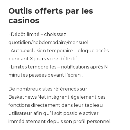
Outils offerts par les
casinos
• Dépôt limité – choisissez
quotidien/hebdomadaire/mensuel ;
• Auto‑exclusion temporaire – bloque accès
pendant X jours voire définitif ;
• Limites temporelles – notifications après N
minutes passées devant l’écran .
De nombreux sites référencés sur
Basketnews.Net intègrent également ces
fonctions directement dans leur tableau
utilisateur afin qu’il soit possible activer
immédiatement depuis son profil personnel.