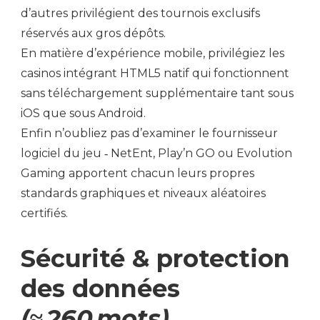
d’autres privilégient des tournois exclusifs
réservés aux gros dépôts.
En matière d’expérience mobile, privilégiez les
casinos intégrant HTML5 natif qui fonctionnent
sans téléchargement supplémentaire tant sous
iOS que sous Android.
Enfin n’oubliez pas d’examiner le fournisseur
logiciel du jeu ‑ NetEnt, Play’n GO ou Evolution
Gaming apportent chacun leurs propres
standards graphiques et niveaux aléatoires
certifiés.
Sécurité & protection
des données
(≈ 260 mots)