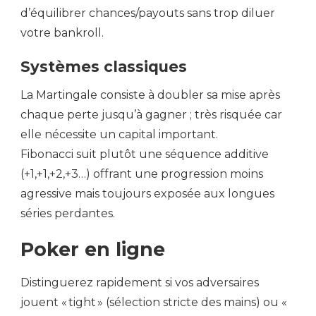
d’équilibrer chances/payouts sans trop diluer
votre bankroll.
Systèmes classiques
La Martingale consiste à doubler sa mise après
chaque perte jusqu’à gagner ; très risquée car
elle nécessite un capital important.
Fibonacci suit plutôt une séquence additive
(+1,+1,+2,+3…) offrant une progression moins
agressive mais toujours exposée aux longues
séries perdantes.
Poker en ligne
Distinguerez rapidement si vos adversaires
jouent « tight » (sélection stricte des mains) ou «