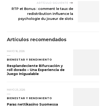
ARTÍCULO SIGUIENTE
RTP et Bonus : comment le taux de
redistribution influence la
psychologie du joueur de slots
Artículos recomendados
MAYO 16, 2026
BIENESTAR Y RENDIMIENTO
Resplandeciente Bifurcación y
roll dorado – Una Experiencia de
Juego Inigualable
MAYO 25, 2026
BIENESTAR Y RENDIMIENTO
Paras nettikasino Suomessa