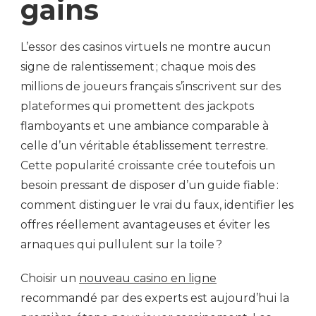
gains
L’essor des casinos virtuels ne montre aucun
signe de ralentissement ; chaque mois des
millions de joueurs français s’inscrivent sur des
plateformes qui promettent des jackpots
flamboyants et une ambiance comparable à
celle d’un véritable établissement terrestre.
Cette popularité croissante crée toutefois un
besoin pressant de disposer d’un guide fiable :
comment distinguer le vrai du faux, identifier les
offres réellement avantageuses et éviter les
arnaques qui pullulent sur la toile ?
Choisir un
nouveau casino en ligne
recommandé par des experts est aujourd’hui la