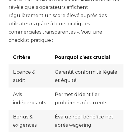
révèle quels opérateurs affichent
régulièrement un score élevé auprès des
utilisateurs grâce à leurs pratiques
commerciales transparentes ». Voici une
checklist pratique :
Critère
Pourquoi c’est crucial
Licence &
Garantit conformité légale
audit
et équité
Avis
Permet d’identifier
indépendants
problèmes récurrents
Bonus &
Évalue réel bénéfice net
exigences
après wagering