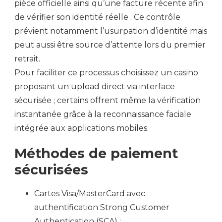
pièce officielle ainsi qu’une facture récente afin
de vérifier son identité réelle . Ce contrôle
prévient notamment l’usurpation d’identité mais
peut aussi être source d’attente lors du premier
retrait.
Pour faciliter ce processus choisissez un casino
proposant un upload direct via interface
sécurisée ; certains offrent même la vérification
instantanée grâce à la reconnaissance faciale
intégrée aux applications mobiles.
Méthodes de paiement
sécurisées
Cartes Visa/MasterCard avec
authentification Strong Customer
Authentication (SCA) ;