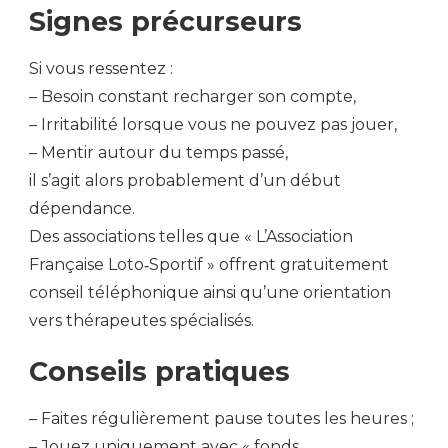
Signes précurseurs
Si vous ressentez :
– Besoin constant recharger son compte,
– Irritabilité lorsque vous ne pouvez pas jouer,
– Mentir autour du temps passé,
il s’agit alors probablement d’un début
dépendance.
Des associations telles que « L’Association
Française Loto‑Sportif » offrent gratuitement
conseil téléphonique ainsi qu’une orientation
vers thérapeutes spécialisés.
Conseils pratiques
– Faites régulièrement pause toutes les heures ;
– Jouez uniquement avec « fonds