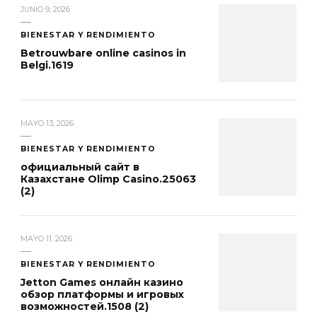
JUNIO 9, 2026
BIENESTAR Y RENDIMIENTO
Betrouwbare online casinos in
Belgi.1619
MAYO 13, 2026
BIENESTAR Y RENDIMIENTO
официальный сайт в
Казахстане Olimp Casino.25063
(2)
MAYO 11, 2026
BIENESTAR Y RENDIMIENTO
Jetton Games онлайн казино
обзор платформы и игровых
возможностей.1508 (2)