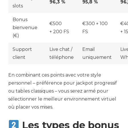
96,3 %
95,8 %
96
slots
Bonus
€500
€300 + 100
€4
bienvenue
+ 200 FS
FS
+ 1
(€)
Support
Live chat /
Email
Liv
client
téléphone
uniquement
Wh
En combinant ces points avec votre style
personnel – préférence pour jackpot progressif
ou tables classiques – vous serez armé pour
sélectionner le meilleur environnement virtuel
où placer vos mises.
Les types de bonus