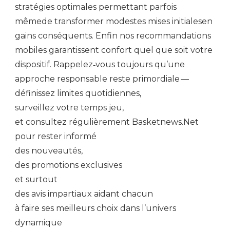
stratégies optimales permettant parfois
mêmede transformer modestes mises initiales​en
gains conséquents.​ Enfin nos recommandations
mobiles garantissent confort quel que soit votre
dispositif.​ Rappelez‑vous toujours qu’une
approche responsable reste primordiale —
définissez limites quotidiennes,
surveillez votre temps jeu,
et consultez régulièrement Basketnews.Net
pour rester informé
des nouveautés,
des promotions exclusives
et surtout
des avis impartiaux aidant chacun
à faire ses meilleurs choix dans l’univers
dynamique