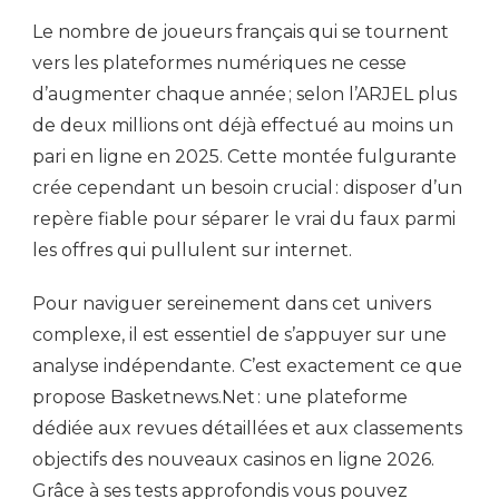
Le nombre de joueurs français qui se tournent
vers les plateformes numériques ne cesse
d’augmenter chaque année ; selon l’ARJEL plus
de deux millions ont déjà effectué au moins un
pari en ligne en 2025. Cette montée fulgurante
crée cependant un besoin crucial : disposer d’un
repère fiable pour séparer le vrai du faux parmi
les offres qui pullulent sur internet.
Pour naviguer sereinement dans cet univers
complexe, il est essentiel de s’appuyer sur une
analyse indépendante. C’est exactement ce que
propose Basketnews.Net : une plateforme
dédiée aux revues détaillées et aux classements
objectifs des nouveaux casinos en ligne 2026.
Grâce à ses tests approfondis vous pouvez