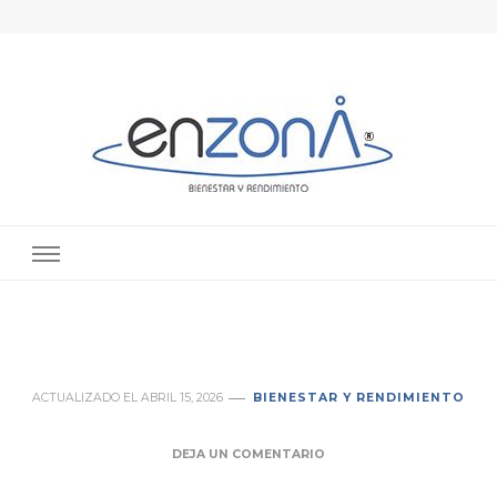
enZona® – Psicología deportiva en
Especialista en psicología del deporte en Valencia. Especialista en
alto rendimiento deportivo en Valencia
Valencia
ACTUALIZADO EL
ABRIL 15, 2026
BIENESTAR Y RENDIMIENTO
DEJA UN COMENTARIO