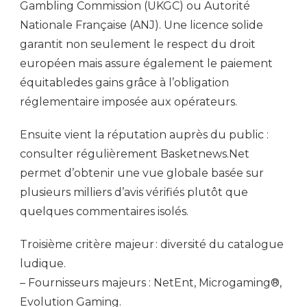
Gambling Commission (UKGC) ou Autorité
Nationale Française (ANJ). Une licence solide
garantit non seulement le respect du droit
européen mais assure également le paiement
équitabledes gains grâce à l’obligation
réglementaire imposée aux opérateurs.
Ensuite vient la réputation auprès du public :
consulter régulièrement Basketnews.Net
permet d’obtenir une vue globale basée sur
plusieurs milliers d’avis vérifiés plutôt que
quelques commentaires isolés.
Troisième critère majeur : diversité du catalogue
ludique.
– Fournisseurs majeurs : NetEnt, Microgaming®,
Evolution Gaming.