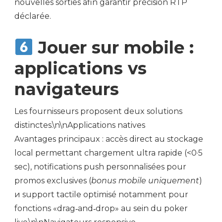
nouvelles sorties afin garantir précision RTP
déclarée.
Jouer sur mobile :
applications vs
navigateurs
Les fournisseurs proposent deux solutions
distinctes.\n\nApplications natives
Avantages principaux : accès direct au stockage
local permettant chargement ultra rapide (<0·5
sec), notifications push personnalisées pour
promos exclusives (
bonus mobile uniquement
)
и support tactile optimisé notamment pour
fonctions «drag‑and‑drop» au sein du poker