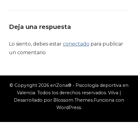
Deja una respuesta
Lo siento, debes estar
conectado
para publicar
un comentario.
© Copyright 2026
enZona® - Psicología deportiva en
Valencia
. Todos los derechos reservados.
Vilva |
Desarrollado por
Blossom Themes
.Funciona con
WordPress
.