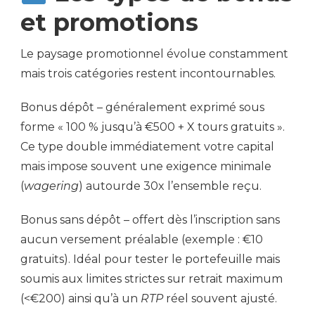
et promotions
Le paysage promotionnel évolue constamment
mais trois catégories restent incontournables.
Bonus dépôt – généralement exprimé sous
forme « 100 % jusqu’à €500 + X tours gratuits ».
Ce type double immédiatement votre capital
mais impose souvent une exigence minimale
(
wagering
) autourde 30x l’ensemble reçu.
Bonus sans dépôt – offert dès l’inscription sans
aucun versement préalable (exemple : €10
gratuits). Idéal pour tester le portefeuille mais
soumis aux limites strictes sur retrait maximum
(<€200) ainsi qu’à un
RTP
réel souvent ajusté.