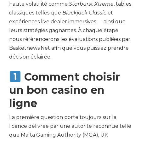
haute volatilité comme
Starburst Xtreme
, tables
classiques telles que
Blackjack Classic
et
expériences live dealer immersives — ainsi que
leurs stratégies gagnantes. À chaque étape
nous référencerons les évaluations publiées par
Basketnews.Net afin que vous puissiez prendre
décision éclairée.
Comment choisir
un bon casino en
ligne
La première question porte toujours sur la
licence délivrée par une autorité reconnue telle
que Malta Gaming Authority (MGA), UK