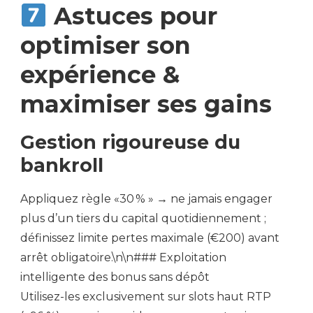
Astuces pour
optimiser son
expérience &
maximiser ses gains
Gestion rigoureuse du
bankroll
Appliquez règle «30 % » → ne jamais engager
plus d’un tiers du capital quotidiennement ;
définissez limite pertes maximale (€200) avant
arrêt obligatoire.\n\n### Exploitation
intelligente des bonus sans dépôt
Utilisez-les exclusivement sur slots haut RTP