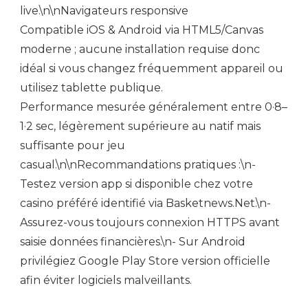
live.\n\nNavigateurs responsive
Compatible iOS & Android via HTML5/Canvas
moderne ; aucune installation requise donc
idéal si vous changez fréquemment appareil ou
utilisez tablette publique.
Performance mesurée généralement entre 0·8–
1·2 sec, légèrement supérieure au natif mais
suffisante pour jeu
casual.\n\nRecommandations pratiques :\n-
Testez version app si disponible chez votre
casino préféré identifié via Basketnews.Net.\n-
Assurez-vous toujours connexion HTTPS avant
saisie données financières.\n- Sur Android
privilégiez Google Play Store version officielle
afin éviter logiciels malveillants.