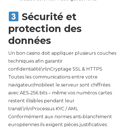
Sécurité et
protection des
données
Un bon casino doit appliquer plusieurs couches
techniques afin garantir
confidentialité.\n\nCryptage SSL & HTTPS
Toutes les communications entre votre
navigateur/mobile​et le serveur sont chiffrées
avec AES‑256 bits – même vos numéros cartes
restent illisibles pendant leur
transit.\n\nProcessus KYC / AML
Conformément aux normes anti‑blanchiment
européennes ils exigent pièces justificatives