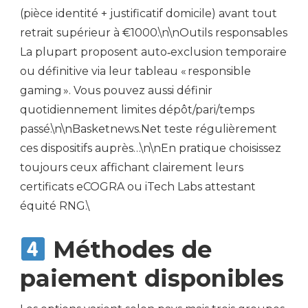
(pièce identité + justificatif domicile) avant tout
retrait supérieur à €1000.\n\nOutils responsables
La plupart proposent auto‑exclusion temporaire
ou définitive via leur tableau « responsible
gaming ». Vous pouvez aussi définir
quotidiennement limites dépôt/pari/temps
passé.\n\nBasketnews.Net teste régulièrement
ces dispositifs auprès…\n\nEn pratique choisissez
toujours ceux affichant clairement leurs
certificats eCOGRA ou iTech Labs attestant
équité RNG.\
Méthodes de
paiement disponibles