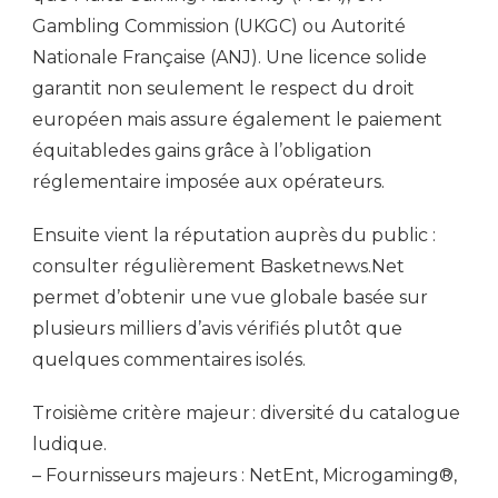
Gambling Commission (UKGC) ou Autorité
Nationale Française (ANJ). Une licence solide
garantit non seulement le respect du droit
européen mais assure également le paiement
équitabledes gains grâce à l’obligation
réglementaire imposée aux opérateurs.
Ensuite vient la réputation auprès du public :
consulter régulièrement Basketnews.Net
permet d’obtenir une vue globale basée sur
plusieurs milliers d’avis vérifiés plutôt que
quelques commentaires isolés.
Troisième critère majeur : diversité du catalogue
ludique.
– Fournisseurs majeurs : NetEnt, Microgaming®,