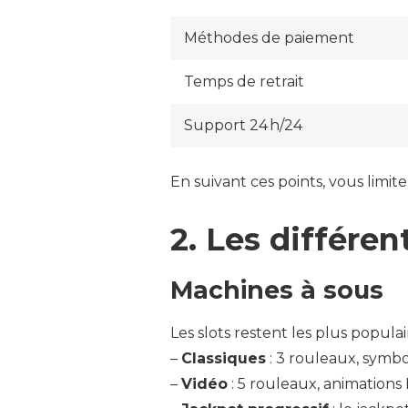
Méthodes de paiement
Temps de retrait
Support 24 h/24
En suivant ces points, vous limite
2. Les différen
Machines à sous
Les slots restent les plus populai
–
Classiques
: 3 rouleaux, symbo
–
Vidéo
: 5 rouleaux, animations 