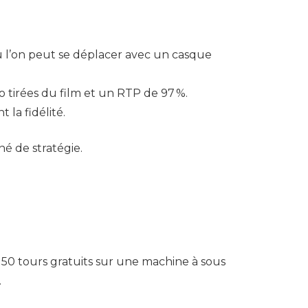
ù l’on peut se déplacer avec un casque
 tirées du film et un RTP de 97 %.
la fidélité.
né de stratégie.
50 tours gratuits sur une machine à sous
.