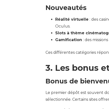
Nouveautés
Réalité virtuelle
: des cas
Oculus.
Slots à thème cinématog
Gamification
: des mission
Ces différentes catégories répond
3. Les bonus e
Bonus de bienven
Le premier dépôt est souvent do
sélectionnée. Certains sites off