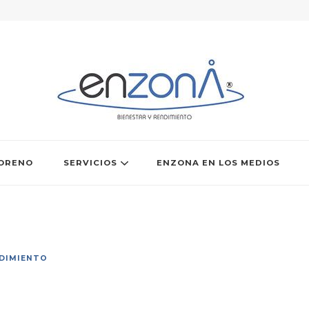
a en Valencia
cialista en alto rendimiento deportivo en Valencia
ORENO
SERVICIOS
ENZONA EN LOS MEDIOS
NDIMIENTO