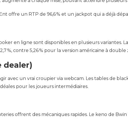
ot augmente à chaque mise, pouvant atteindre plusieurs m
nt offre un RTP de 96,6 % et un jackpot qui a déjà dépa
 poker en ligne sont disponibles en plusieurs variantes. 
7 %, contre 5,26 % pour la version américaine à double 
e dealer)
ir avec un vrai croupier via webcam. Les tables de blac
 idéales pour les joueurs intermédiaires.
 loteries offrent des mécaniques rapides. Le keno de Bwi