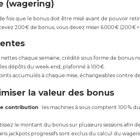
e (wagering)
 fois que le bonus doit être misé avant de pouvoir retire
cevez 200 € de bonus, vous devez miser 6 000 € (200 € × 
rentes
s nettes chaque semaine, crédité sous forme de bonus no
 les dépôts du week‑end, plafonné à 100 €.
points accumulés à chaque mise, échangeables contre des
miser la valeur des bonus
le contribution
: les machines à sous comptent 100 % du 
tissez le montant du bonus sur plusieurs sessions afin d
ains jackpots progressifs sont exclus du calcul du wageri