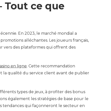
– Tout ce que
décennie. En 2023, le marché mondial a
es promotions alléchantes. Les joueurs français,
ur vers des plateformes qui offrent des
asino en ligne
. Cette recommandation
t la qualité du service client avant de publier
fférents types de jeux, à profiter des bonus
ons également les stratégies de base pour le
t les tendances qui façonneront le secteur en