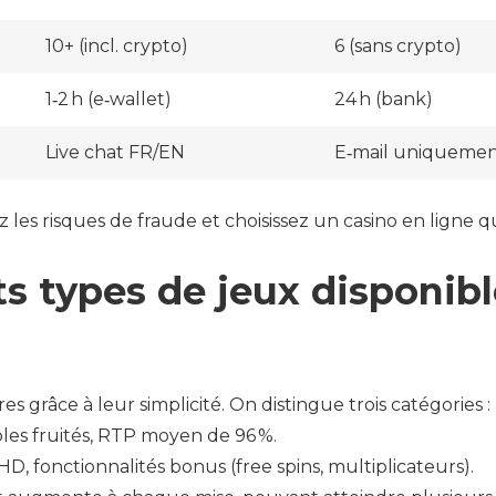
10+ (incl. crypto)
6 (sans crypto)
1‑2 h (e‑wallet)
24 h (bank)
Live chat FR/EN
E‑mail uniqueme
z les risques de fraude et choisissez un casino en ligne q
ts types de jeux disponib
res grâce à leur simplicité. On distingue trois catégories :
les fruités, RTP moyen de 96 %.
HD, fonctionnalités bonus (free spins, multiplicateurs).