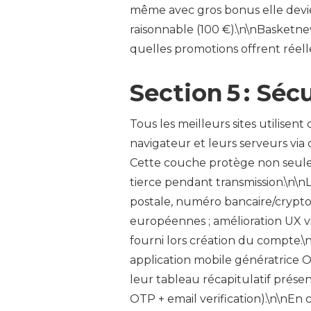
même avec gros bonus elle devie
raisonnable (
100 €).\n\nBasketn
quelles promotions offrent réell
Section 5 : Sé
Tous les meilleurs sites utilisen
navigateur et leurs serveurs via 
Cette couche protège non seulem
tierce pendant transmission.\n\n
postale, numéro bancaire/crypto 
européennes ; amélioration UX 
fourni lors création du compte.\
application mobile génératrice 
leur tableau récapitulatif présen
OTP + email verification).\n\nEn