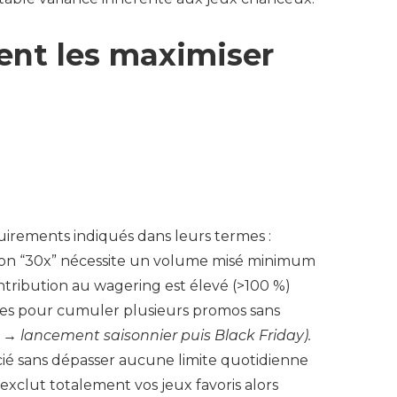
ent les maximiser
uirements indiqués dans leurs termes :
ion “30x” nécessite un volume misé minimum
ontribution au wagering est élevé (>100 %)
cées pour cumuler plusieurs promos sans
→ lancement saisonnier puis Black Friday).
cié sans dépasser aucune limite quotidienne
xclut totalement vos jeux favoris alors