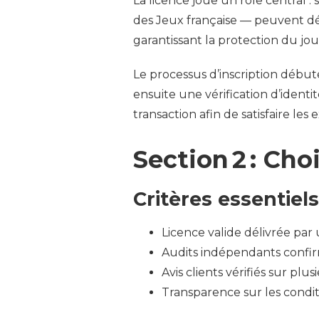
La licence joue un rôle central 
des Jeux française — peuvent dél
garantissant la protection du jou
Le processus d’inscription débu
ensuite une vérification d’identi
transaction afin de satisfaire le
Section 2 : Cho
Critères essentiels
Licence valide délivrée pa
Audits indépendants confi
Avis clients vérifiés sur pl
Transparence sur les condi