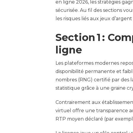
en ligne 2026, les stratégies ga
sécurisée. Au fil des sections vo
les risques liés aux jeux d’argent
Section 1 : Co
ligne
Les plateformes modernes repose
disponibilité permanente et faib
nombres (RNG) certifié par des la
statistique grâce à une graine 
Contrairement aux établissements
virtuel offre une transparence 
RTP moyen déclaré (par exemple 