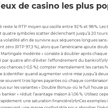
 jeux de casino les plus po
é reste le RTP moyen qui oscille entre 92 % et 98 %. Les t
uatre symboles scatter déclenchant jusqu’à 20 tours gra
 la volatilité afin de survivre aux séquences longues sans
zéro (RTP 97,3 %), alors que l’américaine ajoute doub
« Martingale modérée » consiste à doubler après chaque
é par quatre afin d’éviter l’effondrement du bankroll.\n\
os chances (~0,5 %); compter mentalement les cartes hau
ide à identifier quand augmenter votre mise jusqu’à deux 
se souvent trois lignes payantes où chaque combinaison
us sur les variantes « Double Bonus» où le full house pa
 « banker » réduit l’avantage maison à
1,06 %. Utilisez ce
 rapidement une saturation financière.\n\nCes exemples 
n conservant une marge confortable pour absorber l’inév