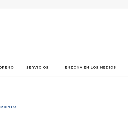
a en Valencia
cialista en alto rendimiento deportivo en Valencia
ORENO
SERVICIOS
ENZONA EN LOS MEDIOS
IMIENTO