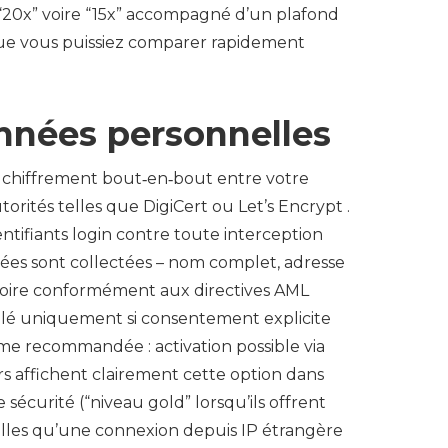
 “20x” voire “15x” accompagné d’un plafond
ue vous puissiez comparer rapidement
onnées personnelles
ant chiffrement bout‑en‑bout entre votre
orités telles que DigiCert ou Let’s Encrypt .
tifiants login contre toute interception
nnées sont collectées – nom complet, adresse
gatoire conformément aux directives AML
blé uniquement si consentement explicite
rme recommandée : activation possible via
 affichent clairement cette option dans
sécurité (“niveau gold” lorsqu’ils offrent
telles qu’une connexion depuis IP étrangère