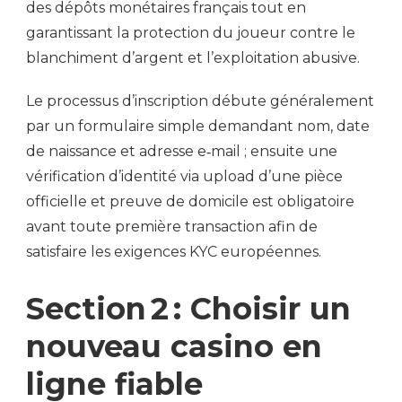
des dépôts monétaires français tout en
garantissant la protection du joueur contre le
blanchiment d’argent et l’exploitation abusive.
Le processus d’inscription débute généralement
par un formulaire simple demandant nom, date
de naissance et adresse e‑mail ; ensuite une
vérification d’identité via upload d’une pièce
officielle et preuve de domicile est obligatoire
avant toute première transaction afin de
satisfaire les exigences KYC européennes.
Section 2 : Choisir un
nouveau casino en
ligne fiable