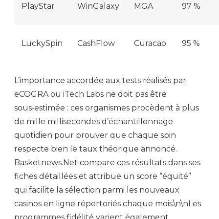
PlayStar
WinGalaxy
MGA
97 %
LuckySpin
CashFlow
Curacao
95 %
L’importance accordée aux tests réalisés par
eCOGRA ou iTech Labs ne doit pas être
sous‑estimée : ces organismes procèdent à plus
de mille millisecondes d’échantillonnage
quotidien pour prouver que chaque spin
respecte bien le taux théorique annoncé.
Basketnews.Net compare ces résultats dans ses
fiches détaillées et attribue un score “équité”
qui facilite la sélection parmi les nouveaux
casinos en ligne répertoriés chaque mois.\n\nLes
programmes fidélité varient également