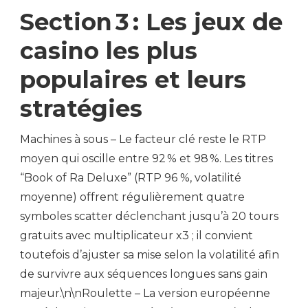
Section 3 : Les jeux de
casino les plus
populaires et leurs
stratégies
Machines à sous – Le facteur clé reste le RTP
moyen qui oscille entre 92 % et 98 %. Les titres
“Book of Ra Deluxe” (RTP 96 %, volatilité
moyenne) offrent régulièrement quatre
symboles scatter déclenchant jusqu’à 20 tours
gratuits avec multiplicateur x3 ; il convient
toutefois d’ajuster sa mise selon la volatilité afin
de survivre aux séquences longues sans gain
majeur.\n\nRoulette – La version européenne