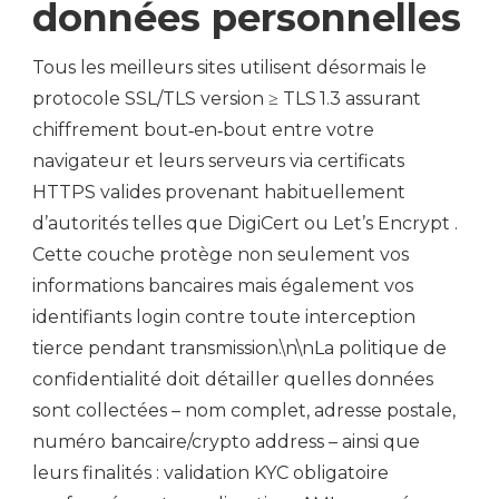
données personnelles
Tous les meilleurs sites utilisent désormais le
protocole SSL/TLS version ≥ TLS 1.​3 assurant
chiffrement bout‑en‑bout entre votre
navigateur et leurs serveurs via certificats
HTTPS valides provenant habituellement
d’autorités telles que DigiCert ou Let’s Encrypt .
Cette couche protège non seulement vos
informations bancaires mais également vos
identifiants login contre toute interception
tierce pendant transmission.\n\nLa politique de
confidentialité doit détailler quelles données
sont collectées – nom complet, adresse postale,
numéro bancaire/crypto address – ainsi que
leurs finalités : validation KYC obligatoire