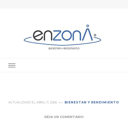
enZona® – Psicología deportiva en
Especialista en psicología del deporte en Valencia. Especialista en
alto rendimiento deportivo en Valencia
Valencia
ACTUALIZADO EL
ABRIL 11, 2026
BIENESTAR Y RENDIMIENTO
DEJA UN COMENTARIO