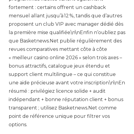
fortement : certains offrent un cashback
mensuel allant jusqu’à 12 %, tandis que d’autres
proposent un club VIP avec manager dédié dès
la première mise qualifiée.\n\nEnfin n’oubliez pas
que Basketnews.Net publie régulièrement des
revues comparatives mettant côte à côte
« meilleur casino online 2026 » selon trois axes –
bonus attractifs, catalogue jeux étendu et
support client multilingue – ce qui constitue
une aide précieuse avant votre inscription.\n\nEn
résumé : privilégiez licence solide + audit
indépendant + bonne réputation client + bonus
transparent ; utilisez Basketnews.Net comme
point de référence unique pour filtrer vos
options.