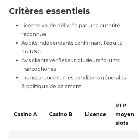
Critères essentiels
Licence valide délivrée par une autorité
reconnue
Audits indépendants confirmant l’équité
du RNG
Avis clients vérifiés sur plusieurs forums
francophones
Transparence sur les conditions générales
& politique de paiement
RTP
Casino A
Casino B
Licence
moyen
slots