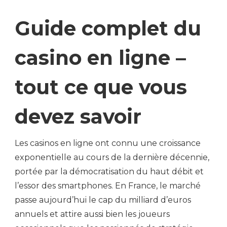
Guide complet du
casino en ligne –
tout ce que vous
devez savoir
Les casinos en ligne ont connu une croissance
exponentielle au cours de la dernière décennie,
portée par la démocratisation du haut débit et
l’essor des smartphones. En France, le marché
passe aujourd’hui le cap du milliard d’euros
annuels et attire aussi bien les joueurs