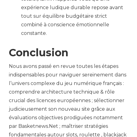
expérience ludique durable repose avant
tout sur équilibre budgétaire strict
combiné à conscience émotionnelle
constante.
Conclusion
Nous avons passé en revue toutes les étapes
indispensables pour naviguer sereinement dans
l’univers complexe du jeu numérique français :
comprendre architecture technique & rôle
crucial des licences européennes ; sélectionner
judicieusement son nouveau site grâce aux
évaluations objectives prodiguées notamment
par Basketnews.Net ; maîtriser stratégies
fondamentales autour slots, roulette , blackjack