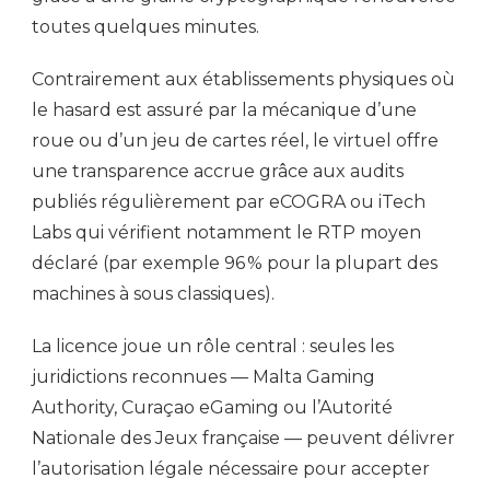
toutes quelques minutes.
Contrairement aux établissements physiques où
le hasard est assuré par la mécanique d’une
roue ou d’un jeu de cartes réel, le virtuel offre
une transparence accrue grâce aux audits
publiés régulièrement par eCOGRA ou iTech
Labs qui vérifient notamment le RTP moyen
déclaré (par exemple 96 % pour la plupart des
machines à sous classiques).
La licence joue un rôle central : seules les
juridictions reconnues — Malta Gaming
Authority, Curaçao eGaming ou l’Autorité
Nationale des Jeux française — peuvent délivrer
l’autorisation légale nécessaire pour accepter