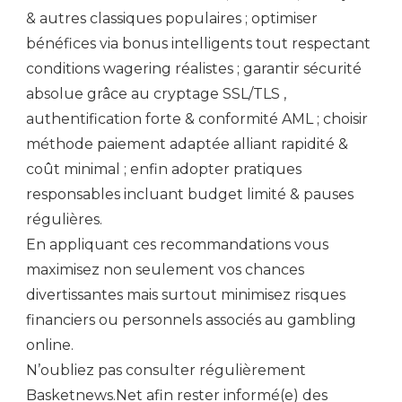
& autres classiques populaires ; optimiser
bénéfices via bonus intelligents tout respectant
conditions wagering réalistes ; garantir sécurité
absolue grâce au cryptage SSL/TLS ,
authentification forte & conformité AML ; choisir
méthode paiement adaptée alliant rapidité &
coût minimal ; enfin adopter pratiques
responsables incluant budget limité & pauses
régulières.
En appliquant ces recommandations vous
maximisez non seulement vos chances
divertissantes mais surtout minimisez risques
financiers ou personnels associés au gambling
online.
N’oubliez pas consulter régulièrement
Basketnews.Net afin rester informé(e) des