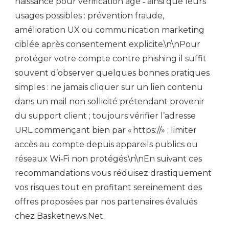
naissance pour vérification âge ‑ ainsi que leurs
usages possibles : prévention fraude,
amélioration UX ou communication marketing
ciblée après consentement explicite.\n\nPour
protéger votre compte contre phishing il suffit
souvent d’observer quelques bonnes pratiques
simples : ne jamais cliquer sur un lien contenu
dans un mail non sollicité prétendant provenir
du support client ; toujours vérifier l’adresse
URL commençant bien par « https://» ; limiter
accès au compte depuis appareils publics ou
réseaux Wi‑Fi non protégés.\n\nEn suivant ces
recommandations vous réduisez drastiquement
vos risques tout en profitant sereinement des
offres proposées par nos partenaires évalués
chez Basketnews.Net.