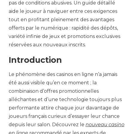
pas de conditions abusives. Un guide détaillé
aide le joueur à naviguer entre ces exigences
tout en profitant pleinement des avantages
offerts par le numérique : rapidité des dépôts,
variété infinie de jeux et promotions exclusives
réservées aux nouveaux inscrits.
Introduction
Le phénomène des casinos en ligne n’a jamais
été aussi visible qu’en ce moment ; la
combinaison d’offres promotionnelles
alléchantes et d’une technologie toujours plus
performante attire chaque jour davantage de
joueurs français curieux d’essayer leur chance
depuis leur salon. Découvrez le
nouveau casino
en ligne
recommandé par les experts de