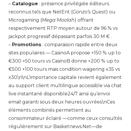
–
Catalogue
: présence privilégiée éditeurs
reconnus tels que NetEnt (
Gonzo’s Quest
) ou
Microgaming (
Mega Moolah
) offrant
respectivement RTP moyen autour de 96 % vs
jackpot progressif dépassant parfois 30 M € .
–
Promotions
: comparaison rapide entre deux
sites populaires — CasinoA propose +150 % up to
€300 +50 tours vs CasinoB donne +200 % up to
€500 +100 tours mais condition wagering x35 vs
x30.\n\nL’importance capitale revient également
au support client multilingue accessible via chat
live instantané disponible24/7 ainsi qu’envoi
email garanti sous deux heures ouvrées.\nCes
éléments combinés permettent au
consommateur éclairé —comme ceux consultés
régulièrement sur Basketnews.Net—de