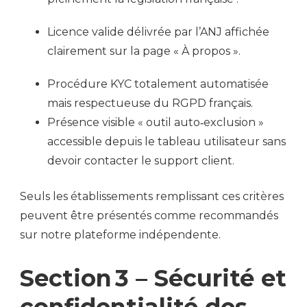
Licence valide délivrée par l’ANJ affichée
clairement sur la page « À propos ».
Procédure KYC totalement automatisée
mais respectueuse du RGPD français.
Présence visible « outil auto‑exclusion »
accessible depuis le tableau utilisateur sans
devoir contacter le support client.
Seuls les établissements remplissant ces critères
peuvent être présentés comme recommandés
sur notre plateforme indépendente.
Section 3 – Sécurité et
confidentialité des