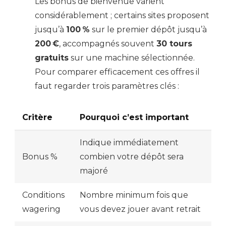
Les bonus de bienvenue varient
considérablement ; certains sites proposent
jusqu’à
100 %
sur le premier dépôt jusqu’à
200 €
, accompagnés souvent
30 tours
gratuits
sur une machine sélectionnée.
Pour comparer efficacement ces offres il
faut regarder trois paramètres clés :
Critère
Pourquoi c’est important
Indique immédiatement
Bonus %
combien votre dépôt sera
majoré
Conditions
Nombre minimum fois que
wagering
vous devez jouer avant retrait