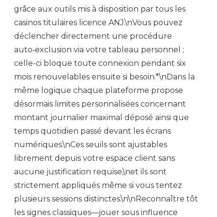
grâce aux outils mis à disposition par tous les
casinos titulaires licence ANJ.\nVous pouvez
déclencher directement une procédure
auto‑exclusion via votre tableau personnel ;
celle-ci bloque toute connexion pendant six
mois renouvelables ensuite si besoin.*\nDans la
même logique chaque plateforme propose
désormais limites personnalisées concernant
montant journalier maximal déposé ainsi que
temps quotidien passé devant les écrans
numériques.\nCes seuils sont ajustables
librement depuis votre espace client sans
aucune justification requise,\net ils sont
strictement appliqués même si vous tentez
plusieurs sessions distinctes.\n\nReconnaître tôt
les signes classiques—jouer sous influence