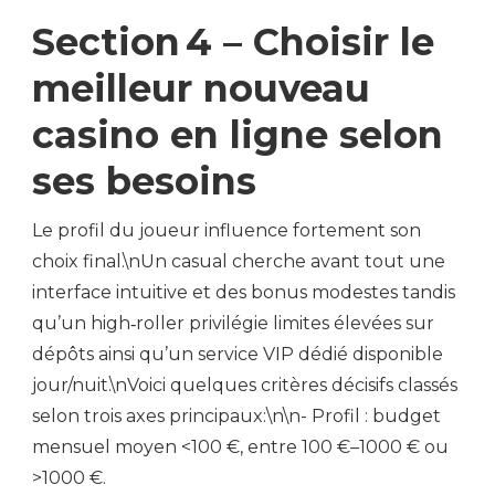
Section 4 – Choisir le
meilleur nouveau
casino en ligne selon
ses besoins
Le profil du joueur influence fortement son
choix final.\nUn casual cherche avant tout une
interface intuitive et des bonus modestes tandis
qu’un high‑roller privilégie limites élevées sur
dépôts ainsi qu’un service VIP dédié disponible
jour/nuit.\nVoici quelques critères décisifs classés
selon trois axes principaux:\n\n- Profil : budget
mensuel moyen <100 €, entre 100 €–1000 € ou
>1000 €.