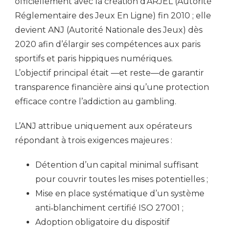
officiellement avec la création d’ARJEL (Autorité
Réglementaire des Jeux En Ligne) fin 2010 ; elle
devient ANJ (Autorité Nationale des Jeux) dès
2020 afin d’élargir ses compétences aux paris
sportifs et paris hippiques numériques.
L’objectif principal était —et reste—de garantir
transparence financière ainsi qu’une protection
efficace contre l’addiction au gambling.
L’ANJ attribue uniquement aux opérateurs
répondant à trois exigences majeures :
Détention d’un capital minimal suffisant
pour couvrir toutes les mises potentielles ;
Mise en place systématique d’un système
anti‑blanchiment certifié ISO 27001 ;
Adoption obligatoire du dispositif