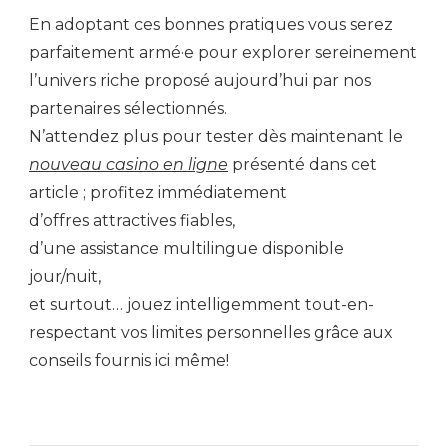
En adoptant ces bonnes pratiques vous serez
parfaitement armé·e pour explorer sereinement
l’univers riche proposé aujourd’hui par nos
partenaires sélectionnés.
N’attendez plus pour tester dès maintenant le
nouveau casino en ligne
présenté dans cet
article ; profitez immédiatement
d’offres attractives fiables,
d’une assistance multilingue disponible
jour/nuit,
et surtout… jouez intelligemment tout-en-
respectant vos limites personnelles grâce aux
conseils fournis ici même!