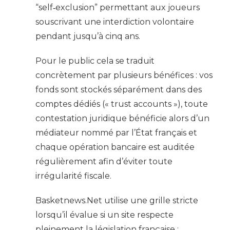
“self‑exclusion” permettant aux joueurs
souscrivant une interdiction volontaire
pendant jusqu’à cinq ans.
Pour le public cela se traduit
concrètement par plusieurs bénéfices : vos
fonds sont stockés séparément dans des
comptes dédiés (« trust accounts »), toute
contestation juridique bénéficie alors d’un
médiateur nommé par l’État français et
chaque opération bancaire est auditée
régulièrement afin d’éviter toute
irrégularité fiscale.
Basketnews.Net utilise une grille stricte
lorsqu’il évalue si un site respecte
pleinement la législation française :