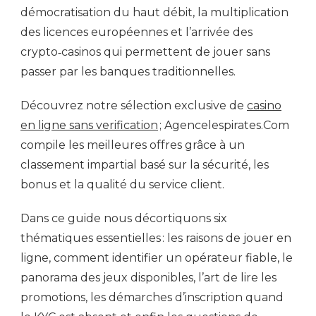
démocratisation du haut débit, la multiplication
des licences européennes et l’arrivée des
crypto‑casinos qui permettent de jouer sans
passer par les banques traditionnelles.
Découvrez notre sélection exclusive de
casino
en ligne sans verification
; Agencelespirates.Com
compile les meilleures offres grâce à un
classement impartial basé sur la sécurité, les
bonus et la qualité du service client.
Dans ce guide nous décortiquons six
thématiques essentielles : les raisons de jouer en
ligne, comment identifier un opérateur fiable, le
panorama des jeux disponibles, l’art de lire les
promotions, les démarches d’inscription quand