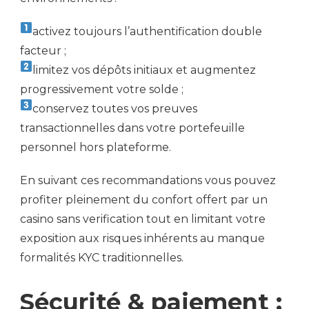
activez toujours l’authentification double
facteur ;
limitez vos dépôts initiaux et augmentez
progressivement votre solde ;
conservez toutes vos preuves
transactionnelles dans votre portefeuille
personnel hors plateforme.
En suivant ces recommandations vous pouvez
profiter pleinement du confort offert par un
casino sans verification tout en limitant votre
exposition aux risques inhérents au manque
formalités KYC traditionnelles.
Sécurité & paiement :