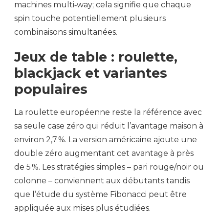
machines multi‑way; cela signifie que chaque
spin touche potentiellement plusieurs
combinaisons simultanées.
Jeux de table : roulette,
blackjack et variantes
populaires
La roulette européenne reste la référence avec
sa seule case zéro qui réduit l’avantage maison à
environ 2,7 %. La version américaine ajoute une
double zéro augmentant cet avantage à près
de 5 %. Les stratégies simples – pari rouge/noir ou
colonne – conviennent aux débutants tandis
que l’étude du système Fibonacci peut être
appliquée aux mises plus étudiées.