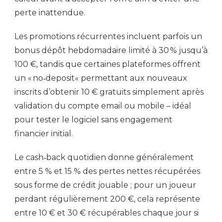
perte inattendue.
Les promotions récurrentes incluent parfois un
bonus dépôt hebdomadaire limité à 30 % jusqu’à
100 €, tandis que certaines plateformes offrent
un « no‑deposit« permettant aux nouveaux
inscrits d’obtenir 10 € gratuits simplement après
validation du compte email ou mobile – idéal
pour tester le logiciel sans engagement
financier initial.
Le cash‑back quotidien donne généralement
entre 5 % et 15 % des pertes nettes récupérées
sous forme de crédit jouable ; pour un joueur
perdant régulièrement 200 €, cela représente
entre 10 € et 30 € récupérables chaque jour si