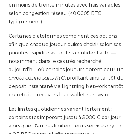
en moins de trente minutes avec frais variables
selon congestion réseau (< 0,0005 BTC
typiquement).
Certaines plateformes combinent ces options
afin que chaque joueur puisse choisir selon ses
priorités : rapidité vs coût vs confidentialité —
notamment dans le cas très recherché
aujourd’hui où certains joueurs optent pour un
crypto casino sans KYC
, profitant ainsi tantôt du
deposit instantané via Lightning Network tantôt
du retrait direct vers leur wallet hardware.
Les limites quotidiennes varient fortement :
certains sites imposent jusqu’à 5 000 € par jour
alors que D’autres limitent leurs services crypto