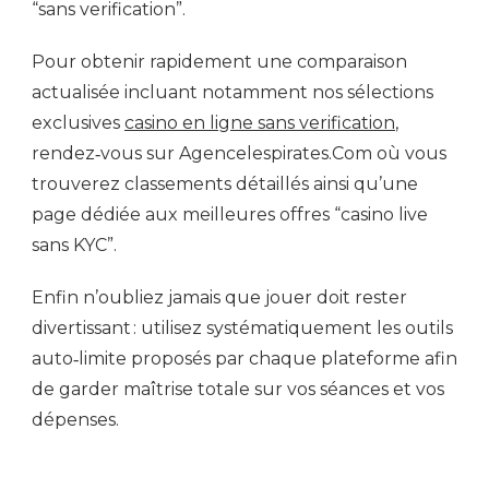
“sans verification”.
Pour obtenir rapidement une comparaison
actualisée incluant notamment nos sélections
exclusives
casino en ligne sans verification
,
rendez‑vous sur Agencelespirates.Com où vous
trouverez classements détaillés ainsi qu’une
page dédiée aux meilleures offres “casino live
sans KYC”.
Enfin n’oubliez jamais que jouer doit rester
divertissant : utilisez systématiquement les outils
auto‑limite proposés par chaque plateforme afin
de garder maîtrise totale sur vos séances et vos
dépenses.​