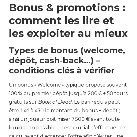
Bonus & promotions :
comment les lire et
les exploiter au mieux
Types de bonus (welcome,
dépôt, cash‑back…) –
conditions clés à vérifier
Un bonus « Welcome » typique propose souvent
100 % du premier dépôt jusqu’à 200 € + 50 tours
gratuits sur
Book of Dead
. Le pari requis peut
être fixé à x30 le montant du bonus + dépôt ;
ainsi un joueur doit miser 7 500 € avant toute
liquidation possible – il est crucial d’effectuer ce
calcul avant d’accepter l’offre afin d’éviter une