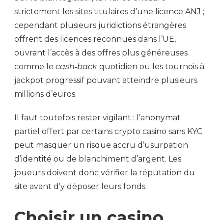
strictement les sites titulaires d’une licence ANJ ;
cependant plusieurs juridictions étrangères
offrent des licences reconnues dans l’UE,
ouvrant l’accès à des offres plus généreuses
comme le
cash‑back
quotidien ou les tournois à
jackpot progressif pouvant atteindre plusieurs
millions d’euros.
Il faut toutefois rester vigilant : l’anonymat
partiel offert par certains crypto casino sans KYC
peut masquer un risque accru d’usurpation
d’identité ou de blanchiment d’argent. Les
joueurs doivent donc vérifier la réputation du
site avant d’y déposer leurs fonds.
Choisir un casino