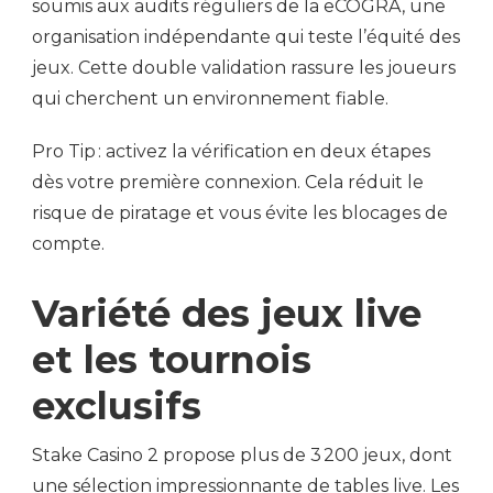
soumis aux audits réguliers de la eCOGRA, une
organisation indépendante qui teste l’équité des
jeux. Cette double validation rassure les joueurs
qui cherchent un environnement fiable.
Pro Tip : activez la vérification en deux étapes
dès votre première connexion. Cela réduit le
risque de piratage et vous évite les blocages de
compte.
Variété des jeux live
et les tournois
exclusifs
Stake Casino 2 propose plus de 3 200 jeux, dont
une sélection impressionnante de tables live. Les