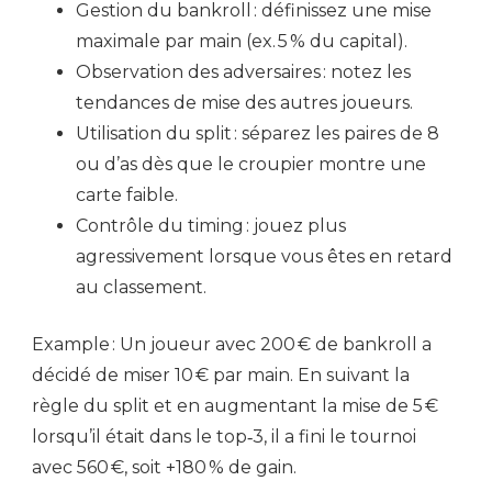
Gestion du bankroll : définissez une mise
maximale par main (ex. 5 % du capital).
Observation des adversaires : notez les
tendances de mise des autres joueurs.
Utilisation du split : séparez les paires de 8
ou d’as dès que le croupier montre une
carte faible.
Contrôle du timing : jouez plus
agressivement lorsque vous êtes en retard
au classement.
Example : Un joueur avec 200 € de bankroll a
décidé de miser 10 € par main. En suivant la
règle du split et en augmentant la mise de 5 €
lorsqu’il était dans le top‑3, il a fini le tournoi
avec 560 €, soit +180 % de gain.