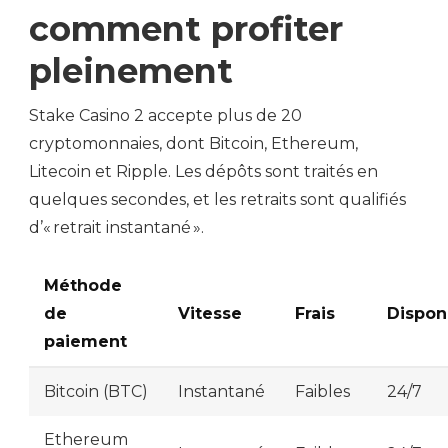
comment profiter
pleinement
Stake Casino 2 accepte plus de 20
cryptomonnaies, dont Bitcoin, Ethereum,
Litecoin et Ripple. Les dépôts sont traités en
quelques secondes, et les retraits sont qualifiés
d’« retrait instantané ».
Méthode
de
Vitesse
Frais
Disponi
paiement
Bitcoin (BTC)
Instantané
Faibles
24/7
Ethereum