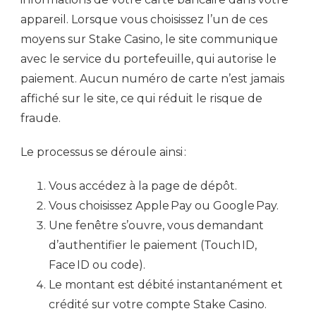
appareil. Lorsque vous choisissez l’un de ces
moyens sur Stake Casino, le site communique
avec le service du portefeuille, qui autorise le
paiement. Aucun numéro de carte n’est jamais
affiché sur le site, ce qui réduit le risque de
fraude.
Le processus se déroule ainsi :
Vous accédez à la page de dépôt.
Vous choisissez Apple Pay ou Google Pay.
Une fenêtre s’ouvre, vous demandant
d’authentifier le paiement (Touch ID,
Face ID ou code).
Le montant est débité instantanément et
crédité sur votre compte Stake Casino.