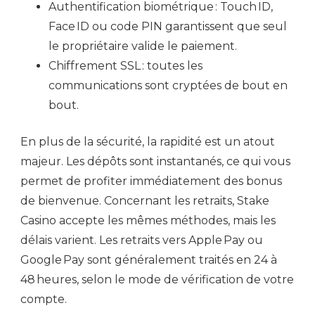
Authentification biométrique : Touch ID,
Face ID ou code PIN garantissent que seul
le propriétaire valide le paiement.
Chiffrement SSL : toutes les
communications sont cryptées de bout en
bout.
En plus de la sécurité, la rapidité est un atout
majeur. Les dépôts sont instantanés, ce qui vous
permet de profiter immédiatement des bonus
de bienvenue. Concernant les retraits, Stake
Casino accepte les mêmes méthodes, mais les
délais varient. Les retraits vers Apple Pay ou
Google Pay sont généralement traités en 24 à
48 heures, selon le mode de vérification de votre
compte.