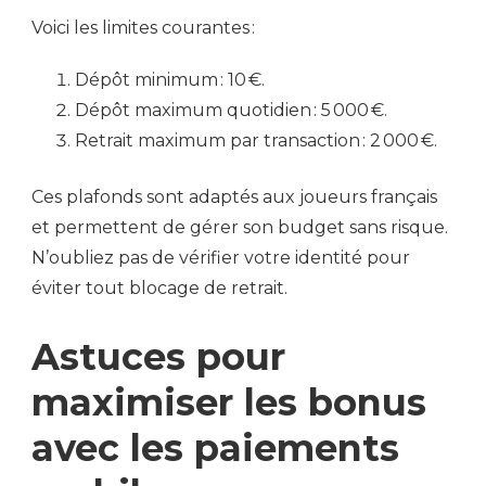
Voici les limites courantes :
Dépôt minimum : 10 €.
Dépôt maximum quotidien : 5 000 €.
Retrait maximum par transaction : 2 000 €.
Ces plafonds sont adaptés aux joueurs français
et permettent de gérer son budget sans risque.
N’oubliez pas de vérifier votre identité pour
éviter tout blocage de retrait.
Astuces pour
maximiser les bonus
avec les paiements