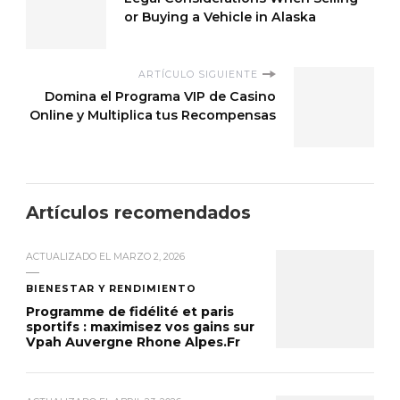
or Buying a Vehicle in Alaska
ARTÍCULO SIGUIENTE
Domina el Programa VIP de Casino
Online y Multiplica tus Recompensas
Artículos recomendados
ACTUALIZADO EL
MARZO 2, 2026
BIENESTAR Y RENDIMIENTO
Programme de fidélité et paris
sportifs : maximisez vos gains sur
Vpah Auvergne Rhone Alpes.Fr