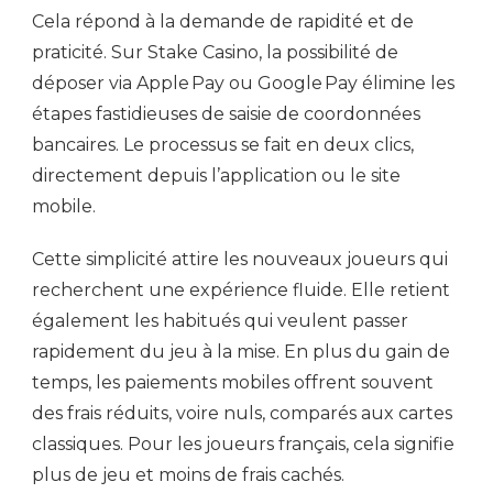
Cela répond à la demande de rapidité et de
praticité. Sur Stake Casino, la possibilité de
déposer via Apple Pay ou Google Pay élimine les
étapes fastidieuses de saisie de coordonnées
bancaires. Le processus se fait en deux clics,
directement depuis l’application ou le site
mobile.
Cette simplicité attire les nouveaux joueurs qui
recherchent une expérience fluide. Elle retient
également les habitués qui veulent passer
rapidement du jeu à la mise. En plus du gain de
temps, les paiements mobiles offrent souvent
des frais réduits, voire nuls, comparés aux cartes
classiques. Pour les joueurs français, cela signifie
plus de jeu et moins de frais cachés.