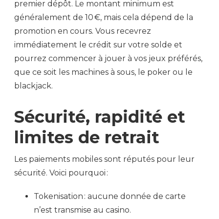
premier dépôt. Le montant minimum est
généralement de 10 €, mais cela dépend de la
promotion en cours. Vous recevrez
immédiatement le crédit sur votre solde et
pourrez commencer à jouer à vos jeux préférés,
que ce soit les machines à sous, le poker ou le
blackjack.
Sécurité, rapidité et
limites de retrait
Les paiements mobiles sont réputés pour leur
sécurité. Voici pourquoi :
Tokenisation : aucune donnée de carte
n’est transmise au casino.