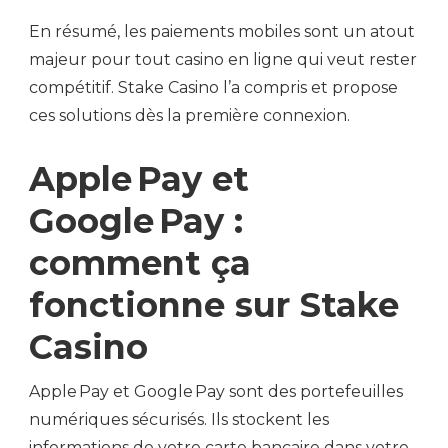
En résumé, les paiements mobiles sont un atout
majeur pour tout casino en ligne qui veut rester
compétitif. Stake Casino l’a compris et propose
ces solutions dès la première connexion.
Apple Pay et
Google Pay :
comment ça
fonctionne sur Stake
Casino
Apple Pay et Google Pay sont des portefeuilles
numériques sécurisés. Ils stockent les
informations de votre carte bancaire dans votre