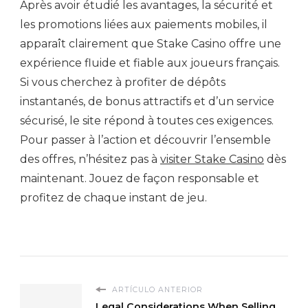
Après avoir étudié les avantages, la sécurité et
les promotions liées aux paiements mobiles, il
apparaît clairement que Stake Casino offre une
expérience fluide et fiable aux joueurs français.
Si vous cherchez à profiter de dépôts
instantanés, de bonus attractifs et d’un service
sécurisé, le site répond à toutes ces exigences.
Pour passer à l’action et découvrir l’ensemble
des offres, n’hésitez pas à
visiter Stake Casino
dès
maintenant. Jouez de façon responsable et
profitez de chaque instant de jeu.
ARTÍCULO ANTERIOR
Legal Considerations When Selling