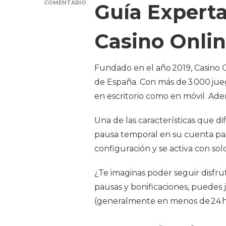
COMENTARIO
Guía Experta
Casino Onlin
Fundado en el año 2019, Casino 
de España. Con más de 3 000 jueg
en escritorio como en móvil. Ade
Una de las características que di
pausa temporal en su cuenta par
configuración y se activa con solo
¿Te imaginas poder seguir disfru
pausas y bonificaciones, puedes 
(generalmente en menos de 24 h