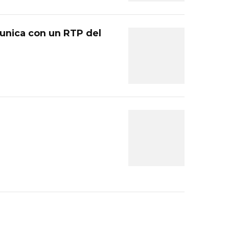
unica con un RTP del