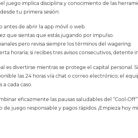
l juego implica disciplina y conocimiento de las herrami
 desde tu primera sesión:
o antes de abrir la app móvil o web.
 vez que sientas que estás jugando por impulso.
anales pero revisa siempre los términos del wagering.
lerta horaria; si recibes tres avisos consecutivos, detent
l es divertirse mientras se protege el capital personal. S
isponible las 24 horas vía chat o correo electrónico; el e
 a cada caso.
binar eficazmente las pausas saludables del “Cool‑Off” 
o de juego responsable y pagos rápidos. ¡Empieza hoy mis