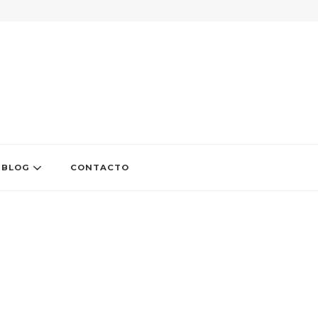
BLOG
CONTACTO