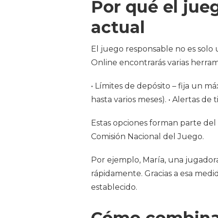
Por qué el jue
actual
El juego responsable no es solo 
Online encontrarás varias herram
• Límites de depósito – fija un m
hasta varios meses). • Alertas de
Estas opciones forman parte del
Comisión Nacional del Juego.
Por ejemplo, María, una jugador
rápidamente. Gracias a esa medi
establecido.
Cómo combinar