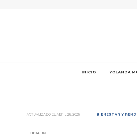
enZona® – Psicología deportiv
Especialista en psicología del deporte en Valencia. Espe
INICIO
YOLANDA M
ACTUALIZADO EL
ABRIL 26, 2026
BIENESTAR Y REN
DEJA UN