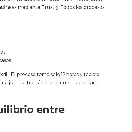
ntáneas mediante Trustly. Todos los procesos
os.
casos.
ll. El proceso tomó solo 12 horas y recibió
r a jugar o transferir a su cuenta bancaria
ilibrio entre