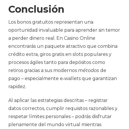
Conclusión
Los bonos gratuitos representan una
oportunidad invaluable para aprender sin temor
a perder dinero real. En Casino Online
encontrarás un paquete atractivo que combina
crédito extra, giros gratis en slots populares y
procesos ágiles tanto para depósitos como
retiros gracias a sus modernos
métodos
de
pago – especialmente e‑wallets que garantizan
rapidez.
Al aplicar las estrategias descritas – registrar
datos correctos, cumplir requisitos razonables y
respetar límites personales – podrás disfrutar
plenamente del mundo virtual mientras