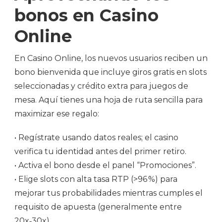
bonos en Casino
Online
En Casino Online, los nuevos usuarios reciben un
bono bienvenida que incluye giros gratis en slots
seleccionadas y crédito extra para juegos de
mesa. Aquí tienes una hoja de ruta sencilla para
maximizar ese regalo:
• Regístrate usando datos reales; el casino
verifica tu identidad antes del primer retiro.
• Activa el bono desde el panel “Promociones”.
• Elige slots con alta tasa RTP (>96 %) para
mejorar tus probabilidades mientras cumples el
requisito de apuesta (generalmente entre
20x‑30x).