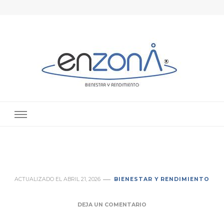
enZona® – Psicología deportiva en
Especialista en psicología del deporte en Valencia. Especialista en
alto rendimiento deportivo en Valencia
Valencia
ACTUALIZADO EL
ABRIL 21, 2026
BIENESTAR Y RENDIMIENTO
DEJA UN COMENTARIO