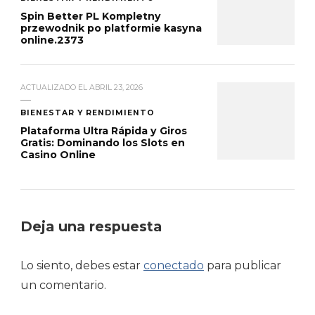
Spin Better PL Kompletny
przewodnik po platformie kasyna
online.2373
ACTUALIZADO EL
ABRIL 23, 2026
BIENESTAR Y RENDIMIENTO
Plataforma Ultra Rápida y Giros
Gratis: Dominando los Slots en
Casino Online
Deja una respuesta
Lo siento, debes estar
conectado
para publicar
un comentario.