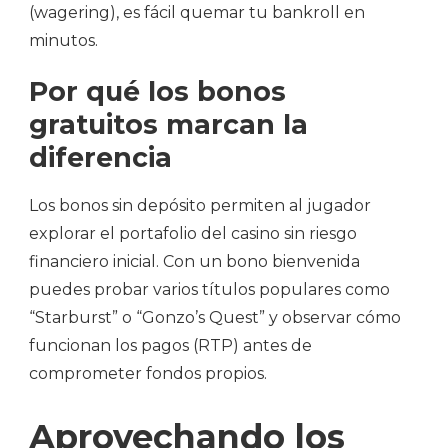
(wagering), es fácil quemar tu bankroll en
minutos.
Por qué los bonos
gratuitos marcan la
diferencia
Los bonos sin depósito permiten al jugador
explorar el portafolio del casino sin riesgo
financiero inicial. Con un bono bienvenida
puedes probar varios títulos populares como
“Starburst” o “Gonzo’s Quest” y observar cómo
funcionan los pagos (RTP) antes de
comprometer fondos propios.
Aprovechando los