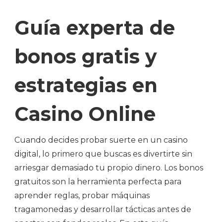
Guía experta de
bonos gratis y
estrategias en
Casino Online
Cuando decides probar suerte en un casino
digital, lo primero que buscas es divertirte sin
arriesgar demasiado tu propio dinero. Los bonos
gratuitos son la herramienta perfecta para
aprender reglas, probar máquinas
tragamonedas y desarrollar tácticas antes de