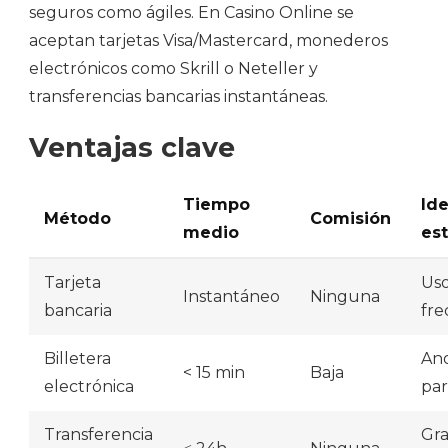
seguros como ágiles. En Casino Online se
aceptan tarjetas Visa/Mastercard, monederos
electrónicos como Skrill o Neteller y
transferencias bancarias instantáneas.
Ventajas clave
Tiempo
Ide
Método
Comisión
medio
es
Tarjeta
Us
Instantáneo
Ninguna
bancaria
fr
Billetera
An
< 15 min
Baja
electrónica
par
Transferencia
Gr