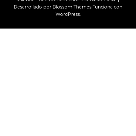
Desarrollado por
Blossom Themes
.Funciona con
WordPress
.